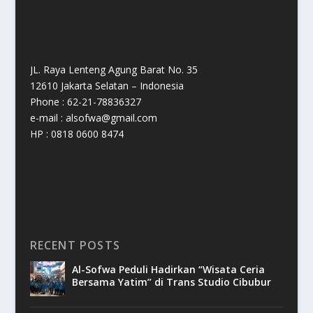
JL. Raya Lenteng Agung Barat No. 35
12610 Jakarta Selatan – Indonesia
Phone : 62-21-78836327
e-mail : alsofwa@gmail.com
HP : 0818 0600 8474
RECENT POSTS
Al-Sofwa Peduli Hadirkan “Wisata Ceria
Bersama Yatim” di Trans Studio Cibubur