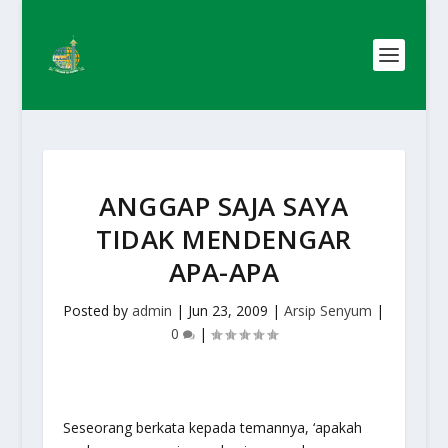
ANGGAP SAJA SAYA
TIDAK MENDENGAR
APA-APA
Posted by
admin
|
Jun 23, 2009
|
Arsip Senyum
|
0
|
Seseorang berkata kepada temannya, ‘apakah