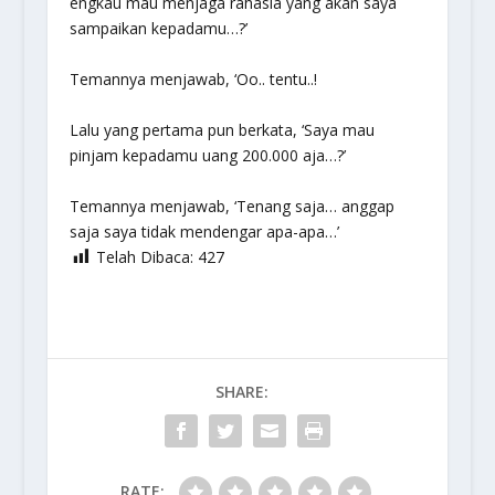
engkau mau menjaga rahasia yang akan saya
sampaikan kepadamu…?’
Temannya menjawab, ‘Oo.. tentu..!
Lalu yang pertama pun berkata, ‘Saya mau
pinjam kepadamu uang 200.000 aja…?’
Temannya menjawab, ‘Tenang saja… anggap
saja saya tidak mendengar apa-apa…’
Telah Dibaca:
427
SHARE:
RATE: