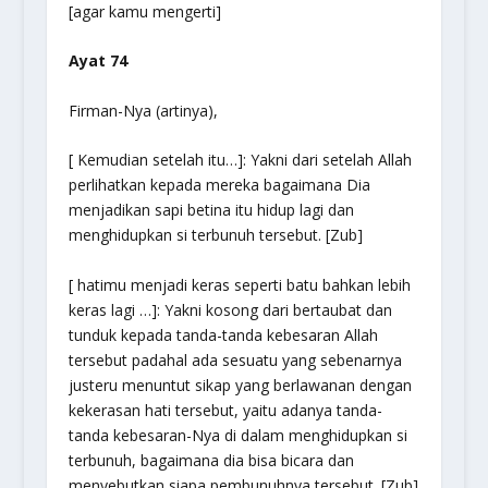
[agar kamu mengerti]
Ayat 74
Firman-Nya (artinya),
[ Kemudian setelah itu…]: Yakni dari setelah Allah
perlihatkan kepada mereka bagaimana Dia
menjadikan sapi betina itu hidup lagi dan
menghidupkan si terbunuh tersebut. [Zub]
[ hatimu menjadi keras seperti batu bahkan lebih
keras lagi …]: Yakni kosong dari bertaubat dan
tunduk kepada tanda-tanda kebesaran Allah
tersebut padahal ada sesuatu yang sebenarnya
justeru menuntut sikap yang berlawanan dengan
kekerasan hati tersebut, yaitu adanya tanda-
tanda kebesaran-Nya di dalam menghidupkan si
terbunuh, bagaimana dia bisa bicara dan
menyebutkan siapa pembunuhnya tersebut. [Zub]