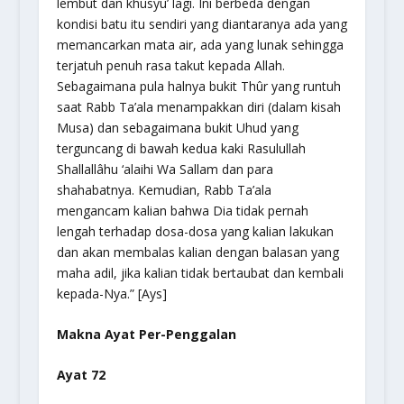
lembut dan khusyu’ lagi. Ini berbeda dengan
kondisi batu itu sendiri yang diantaranya ada yang
memancarkan mata air, ada yang lunak sehingga
terjatuh penuh rasa takut kepada Allah.
Sebagaimana pula halnya bukit Thûr yang runtuh
saat Rabb Ta’ala menampakkan diri (dalam kisah
Musa) dan sebagaimana bukit Uhud yang
terguncang di bawah kedua kaki Rasulullah
Shallallâhu ‘alaihi Wa Sallam dan para
shahabatnya. Kemudian, Rabb Ta’ala
mengancam kalian bahwa Dia tidak pernah
lengah terhadap dosa-dosa yang kalian lakukan
dan akan membalas kalian dengan balasan yang
maha adil, jika kalian tidak bertaubat dan kembali
kepada-Nya.” [Ays]
Makna Ayat Per-Penggalan
Ayat 72