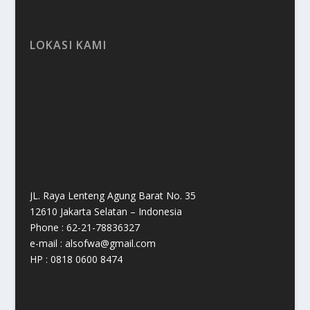
LOKASI KAMI
JL. Raya Lenteng Agung Barat No. 35
12610 Jakarta Selatan – Indonesia
Phone : 62-21-78836327
e-mail : alsofwa@gmail.com
HP : 0818 0600 8474