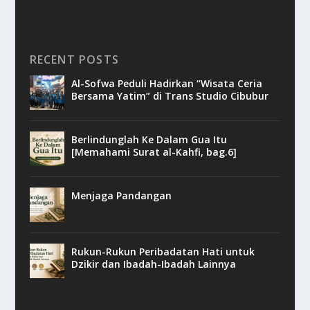
RECENT POSTS
Al-Sofwa Peduli Hadirkan “Wisata Ceria
Bersama Yatim” di Trans Studio Cibubur
Berlindunglah Ke Dalam Gua Itu
[Memahami Surat al-Kahfi, bag.6]
Menjaga Pandangan
Rukun-Rukun Peribadatan Hati untuk
Dzikir dan Ibadah-Ibadah Lainnya