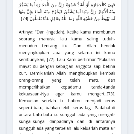
فَهِيَ كَالْحِجَارَةِ أَوْ أَشَدُّ قَسْوَةً وَإِنَّ مِنَ الْحِجَارَةِ لَمَا يَتَفَجَّرُ
مِنْهُ اْلأَنْهَارُ وَإِنَّ مِنْهَا لَمَا يَشَّقَّقُ فَيَخْرُجُ مِنْهُ الْمَاءَ وَإِنَّ مِنْهَا
لَمَا يَهْبِطُ مِنْ خَشْيَةِ اللَّهِ وَمَا اللَّهُ بِغَافِلٍ عَمَّا تَعْمَلُونَ {74}
Artinya:
“Dan (ingatlah), ketika kamu membunuh
seorang manusia lalu kamu saling tuduh-
menuduh tentang itu. Dan Allah hendak
menyingkapkan apa yang selama ini kamu
sembunyikan, [72]. Lalu Kami berfirman:”Pukullah
mayat itu dengan sebagian anggota sapi betina
itu!”. Demikianlah Allah menghidupkan kembali
orang-orang yang telah mati, dan
memperlihatkan kepadamu tanda-tanda
kekuasaan-Nya agar kamu mengerti,[73].
Kemudian setelah itu hatimu menjadi keras
seperti batu, bahkan lebih keras lagi. Padahal di
antara batu-batu itu sungguh ada yang mengalir
sungai-sungai daripadanya dan di antaranya
sungguh ada yang terbelah lalu keluarlah mata air