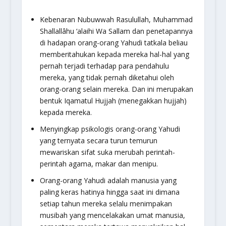
Kebenaran Nubuwwah Rasulullah, Muhammad
Shallallâhu ‘alaihi Wa Sallam dan penetapannya
di hadapan orang-orang Yahudi tatkala beliau
memberitahukan kepada mereka hal-hal yang
pernah terjadi terhadap para pendahulu
mereka, yang tidak pernah diketahui oleh
orang-orang selain mereka. Dan ini merupakan
bentuk Iqamatul Hujjah (menegakkan hujjah)
kepada mereka.
Menyingkap psikologis orang-orang Yahudi
yang ternyata secara turun temurun
mewariskan sifat suka merubah perintah-
perintah agama, makar dan menipu.
Orang-orang Yahudi adalah manusia yang
paling keras hatinya hingga saat ini dimana
setiap tahun mereka selalu menimpakan
musibah yang mencelakakan umat manusia,