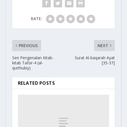
RATE:
PREVIOUS
NEXT
Seri Pengenalan Kitab-
Surat Al-baqarah Ayat
kitab Tafsir-4 (al-
[35-37]
qurthubiy)
RELATED POSTS