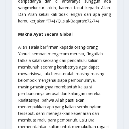
daripadanya dan di antaranya sungguh ada
yangmeluncur jatuh, karena takut kepada Allah.
Dan Allah sekali-kali tidak lengah dari apa yang
kamu kerjakan.”[74] {Q,.s.al-Baqarah:72-74}
Makna Ayat Secara Global
Allah Ta’ala berfirman kepada orang-orang
Yahudi sembari mengecam mereka, “Ingatlah
tatkala salah seorang dari pendahulu kalian
membunuh seorang kerabatnya agar dapat
mewarisinya, lalu berseterulah masing-masing
kelompok mengenai siapa pembunuhnya,
masing-masingnya membantah kalau si
pembunuhnya berasal dari kalangan mereka.
Realitasnya, bahwa Allah pasti akan
menampakkan apa yang kalian sembunyikan
tersebut, demi menegakkan kebenaran dan
membuat malu para pembunuh. Lalu Dia
memerintahkan kalian untuk memukulkan raga si