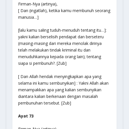
Firman-Nya (artinya),
[ Dan (ingatlah), ketika kamu membunuh seorang
manusia…]
[lalu kamu saling tuduh-menuduh tentang itu…]:
yakni kalian berselisih pendapat dan berseteru
(masing-masing dari mereka menolak dirinya
telah melakukan tindak kriminal itu dan
menuduhkannya kepada orang lain); tentang
siapa si pembunuh?. [Zub]
[ Dan Allah hendak menyingkapkan apa yang
selama ini kamu sembunyikan] : Yakni Allah akan
menampakkan apa yang kalian sembunyikan
diantara kalian berkenaan dengan masalah
pembunuhan tersebut. [Zub]
Ayat 73
Firman-Nya (artinya),