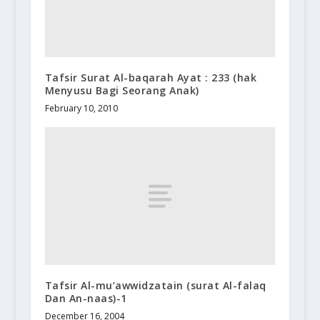
Tafsir Surat Al-baqarah Ayat : 233 (hak
Menyusu Bagi Seorang Anak)
February 10, 2010
Tafsir Al-mu’awwidzatain (surat Al-falaq
Dan An-naas)-1
December 16, 2004