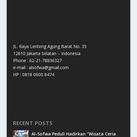
JL. Raya Lenteng Agung Barat No. 35
12610 Jakarta Selatan – Indonesia
Phone : 62-21-78836327
e-mail : alsofwa@gmail.com
HP : 0818 0600 8474
RECENT POSTS
Al-Sofwa Peduli Hadirkan “Wisata Ceria