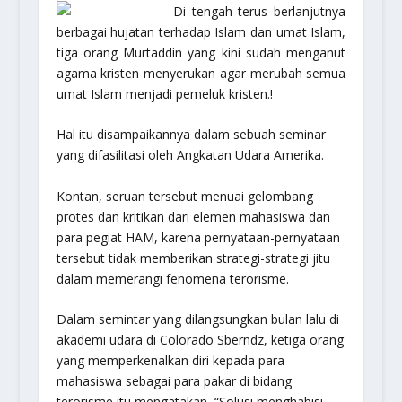
Di tengah terus berlanjutnya
berbagai hujatan terhadap Islam dan umat Islam,
tiga orang
Murtaddin
yang kini sudah menganut
agama kristen menyerukan agar merubah semua
umat Islam menjadi pemeluk kristen.!
Hal itu disampaikannya dalam sebuah seminar
yang difasilitasi oleh Angkatan Udara Amerika.
Kontan, seruan tersebut menuai gelombang
protes dan kritikan dari elemen mahasiswa dan
para pegiat HAM, karena pernyataan-pernyataan
tersebut tidak memberikan strategi-strategi jitu
dalam memerangi fenomena terorisme.
Dalam semintar yang dilangsungkan bulan lalu di
akademi udara di Colorado Sberndz, ketiga orang
yang memperkenalkan diri kepada para
mahasiswa sebagai para pakar di bidang
terorisme itu mengatakan, “Solusi menghabisi