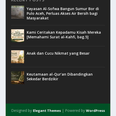
Yayasan Al-Sofwa Bangun Sumur Bor di
Pulo Aceh, Perluas Akses Air Bersih bagi
Masyarakat
Kami Ceritakan Kepadamu Kisah Mereka
[Memahami Surat al-Kahfi, bag.5]
Anak dan Cucu Nikmat yang Besar
Keutamaan al-Qur’an Dibandingkan
Sekedar Berdzikir
Designed by
| Powered by
Elegant Themes
WordPress