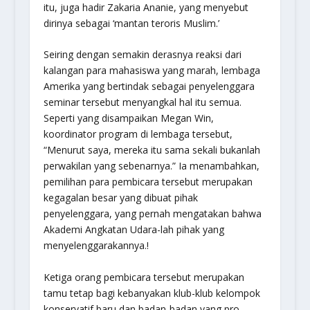
itu, juga hadir Zakaria Ananie, yang menyebut
dirinya sebagai ‘mantan teroris Muslim.’
Seiring dengan semakin derasnya reaksi dari
kalangan para mahasiswa yang marah, lembaga
Amerika yang bertindak sebagai penyelenggara
seminar tersebut menyangkal hal itu semua.
Seperti yang disampaikan Megan Win,
koordinator program di lembaga tersebut,
“Menurut saya, mereka itu sama sekali bukanlah
perwakilan yang sebenarnya.” Ia menambahkan,
pemilihan para pembicara tersebut merupakan
kegagalan besar yang dibuat pihak
penyelenggara, yang pernah mengatakan bahwa
Akademi Angkatan Udara-lah pihak yang
menyelenggarakannya.!
Ketiga orang pembicara tersebut merupakan
tamu tetap bagi kebanyakan klub-klub kelompok
konservatif baru dan badan-badan yang pro