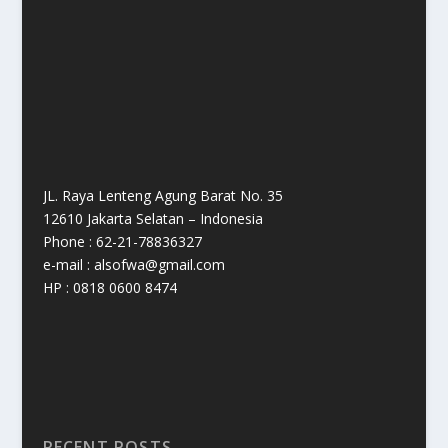
JL. Raya Lenteng Agung Barat No. 35
12610 Jakarta Selatan – Indonesia
Phone : 62-21-78836327
e-mail : alsofwa@gmail.com
HP : 0818 0600 8474
RECENT POSTS