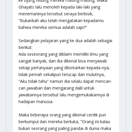
ke ujung hidung mereka masing-masing. Maka
Ghayats lalu menoleh kepada laki-laki yang
menemaninya tersebut seraya berbisik,
“Bukankah aku telah mengatakan kepadamu
bahwa mereka semua adalah sapi?”
Sedangkan pelajaran yang ke dua adalah sebagai
berikut:
Ada seseorang yang diklaim memiliki ilmu yang
sangat banyak, dan dia dikenal bisa menjawab
setiap pertanyaan yang dilontarkan kepada-nya,
tidak pernah sekalipun terucap dari mulutnya,
“Aku tidak tahu” namun dia selalu dapat mencari-
cari jawaban dan mengarang dalil untuk
jawabannya tersebut lalu mengemukakannya di
hadapan manusia.
Maka beberapa orang yang dikenal cerdik pun
berkumpul dan mereka berkata, “Orang ini kalau
bukan seorang yang paling pandai di dunia maka