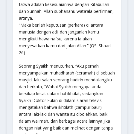
fatwa adalah kesesuaiannya dengan Kitabullah
dan Sunnah. Allah
subhanahu wata’ala
berfirman,
artinya,
“Maka berilah keputusan (perkara) di antara
manusia dengan adil dan janganlah kamu
mengikuti hawa nafsu, karena ia akan
menyesatkan kamu dari jalan Allah.”
(QS. Shaad:
26)
Seorang Syaikh menuturkan, “Aku pernah
menyampaikan muhadharah (ceramah) di sebuah
masjid, lalu salah seorang hadirin mendatangiku
dan berkata, “Wahai Syaikh mengapa anda
bersikap ketat dalam hal ikhtilat, sedangkan
Syaikh Doktor Fulan di dalam siaran televisi
mengatakan bahwa ikhtilath (campur baur)
antara laki-laki dan wanita itu dibolehkan, baik
dalam walimah, dan berbagai acara lainnya jika
dengan niat yang baik dan melihat dengan tanpa