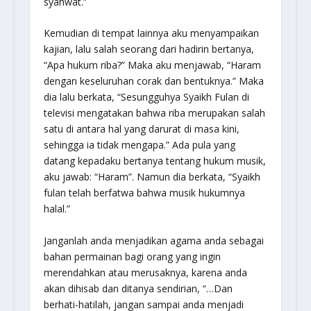
syahwat.”
Kemudian di tempat lainnya aku menyampaikan
kajian, lalu salah seorang dari hadirin bertanya,
“Apa hukum riba?” Maka aku menjawab, “Haram
dengan keseluruhan corak dan bentuknya.” Maka
dia lalu berkata, “Sesungguhya Syaikh Fulan di
televisi mengatakan bahwa riba merupakan salah
satu di antara hal yang darurat di masa kini,
sehingga ia tidak mengapa.” Ada pula yang
datang kepadaku bertanya tentang hukum musik,
aku jawab: “Haram”. Namun dia berkata, “Syaikh
fulan telah berfatwa bahwa musik hukumnya
halal.”
Janganlah anda menjadikan agama anda sebagai
bahan permainan bagi orang yang ingin
merendahkan atau merusaknya, karena anda
akan dihisab dan ditanya sendirian, “…Dan
berhati-hatilah, jangan sampai anda menjadi