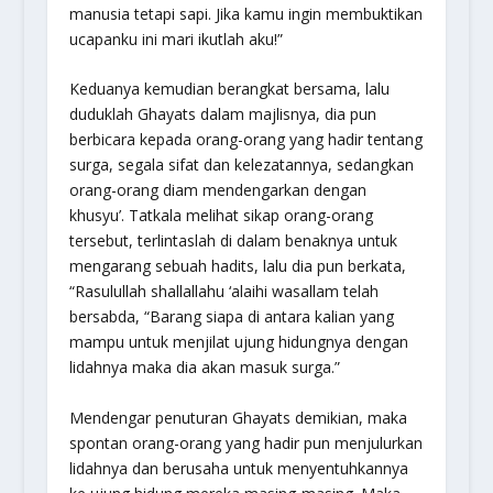
manusia tetapi sapi. Jika kamu ingin membuktikan
ucapanku ini mari ikutlah aku!”
Keduanya kemudian berangkat bersama, lalu
duduklah Ghayats dalam majlisnya, dia pun
berbicara kepada orang-orang yang hadir tentang
surga, segala sifat dan kelezatannya, sedangkan
orang-orang diam mendengarkan dengan
khusyu’. Tatkala melihat sikap orang-orang
tersebut, terlintaslah di dalam benaknya untuk
mengarang sebuah hadits, lalu dia pun berkata,
“Rasulullah
shallallahu ‘alaihi wasallam
telah
bersabda, “Barang siapa di antara kalian yang
mampu untuk menjilat ujung hidungnya dengan
lidahnya maka dia akan masuk surga.”
Mendengar penuturan Ghayats demikian, maka
spontan orang-orang yang hadir pun menjulurkan
lidahnya dan berusaha untuk menyentuhkannya