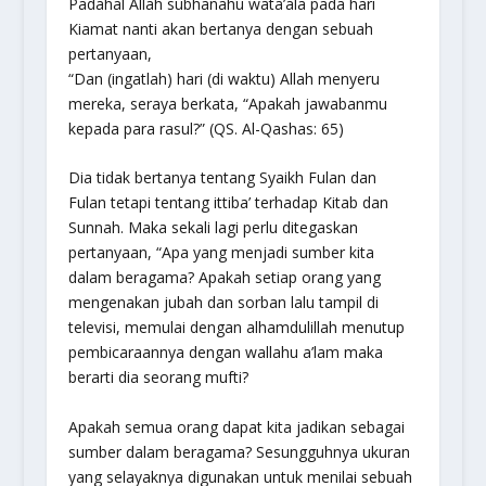
Padahal Allah
subhanahu wata’ala
pada hari
Kiamat nanti akan bertanya dengan sebuah
pertanyaan,
“Dan (ingatlah) hari (di waktu) Allah menyeru
mereka, seraya berkata, “Apakah jawabanmu
kepada para rasul?”
(QS. Al-Qashas: 65)
Dia tidak bertanya tentang Syaikh Fulan dan
Fulan tetapi tentang
ittiba’
terhadap Kitab dan
Sunnah. Maka sekali lagi perlu ditegaskan
pertanyaan, “Apa yang menjadi sumber kita
dalam beragama? Apakah setiap orang yang
mengenakan jubah dan sorban lalu tampil di
televisi, memulai dengan alhamdulillah menutup
pembicaraannya dengan wallahu a’lam maka
berarti dia seorang mufti?
Apakah semua orang dapat kita jadikan sebagai
sumber dalam beragama? Sesungguhnya ukuran
yang selayaknya digunakan untuk menilai sebuah