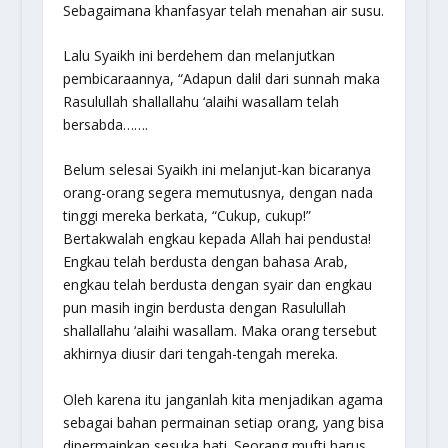
Sebagaimana khanfasyar telah menahan air susu.
Lalu Syaikh ini berdehem dan melanjutkan
pembicaraannya, “Adapun dalil dari sunnah maka
Rasulullah
shallallahu ‘alaihi wasallam
telah
bersabda…….
Belum selesai Syaikh ini melanjut-kan bicaranya
orang-orang segera memutusnya, dengan nada
tinggi mereka berkata, “Cukup, cukup!”
Bertakwalah engkau kepada Allah hai pendusta!
Engkau telah berdusta dengan bahasa Arab,
engkau telah berdusta dengan syair dan engkau
pun masih ingin berdusta dengan Rasulullah
shallallahu ‘alaihi wasallam
. Maka orang tersebut
akhirnya diusir dari tengah-tengah mereka.
Oleh karena itu janganlah kita menjadikan agama
sebagai bahan permainan setiap orang, yang bisa
dipermainkan sesuka hati. Seorang mufti harus