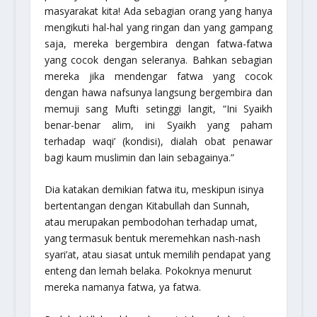
masyarakat kita! Ada sebagian orang yang hanya
mengikuti hal-hal yang ringan dan yang gampang
saja, mereka bergembira dengan fatwa-fatwa
yang cocok dengan seleranya. Bahkan sebagian
mereka jika mendengar fatwa yang cocok
dengan hawa nafsunya langsung bergembira dan
memuji sang Mufti setinggi langit, “Ini Syaikh
benar-benar alim, ini Syaikh yang paham
terhadap waqi’ (kondisi), dialah obat penawar
bagi kaum muslimin dan lain sebagainya.”
Dia katakan demikian fatwa itu, meskipun isinya
bertentangan dengan Kitabullah dan Sunnah,
atau merupakan pembodohan terhadap umat,
yang termasuk bentuk meremehkan nash-nash
syari’at, atau siasat untuk memilih pendapat yang
enteng dan lemah belaka. Pokoknya menurut
mereka namanya fatwa, ya fatwa.