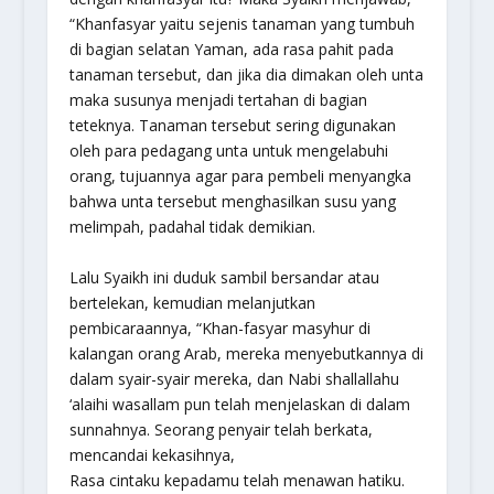
“Khanfasyar yaitu sejenis tanaman yang tumbuh
di bagian selatan Yaman, ada rasa pahit pada
tanaman tersebut, dan jika dia dimakan oleh unta
maka susunya menjadi tertahan di bagian
teteknya. Tanaman tersebut sering digunakan
oleh para pedagang unta untuk mengelabuhi
orang, tujuannya agar para pembeli menyangka
bahwa unta tersebut menghasilkan susu yang
melimpah, padahal tidak demikian.
Lalu Syaikh ini duduk sambil bersandar atau
bertelekan, kemudian melanjutkan
pembicaraannya, “Khan-fasyar masyhur di
kalangan orang Arab, mereka menyebutkannya di
dalam syair-syair mereka, dan Nabi
shallallahu
‘alaihi wasallam
pun telah menjelaskan di dalam
sunnahnya. Seorang penyair telah berkata,
mencandai kekasihnya,
Rasa cintaku kepadamu telah menawan hatiku.