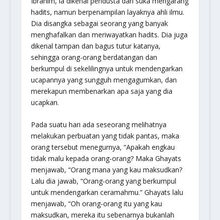
Ibrahim, ia dikenal pendusta dan suka mengarang
hadits, namun berpenampilan layaknya ahli ilmu.
Dia disangka sebagai seorang yang banyak
menghafalkan dan meriwayatkan hadits. Dia juga
dikenal tampan dan bagus tutur katanya,
sehingga orang-orang berdatangan dan
berkumpul di sekelilingnya untuk mendengarkan
ucapannya yang sungguh mengagumkan, dan
merekapun membenarkan apa saja yang dia
ucapkan.
Pada suatu hari ada seseorang melihatnya
melakukan perbuatan yang tidak pantas, maka
orang tersebut menegurnya, “Apakah engkau
tidak malu kepada orang-orang? Maka Ghayats
menjawab, “Orang mana yang kau maksudkan?
Lalu dia jawab, “Orang-orang yang berkumpul
untuk mendengarkan ceramahmu.” Ghayats lalu
menjawab, “Oh orang-orang itu yang kau
maksudkan, mereka itu sebenarnya bukanlah