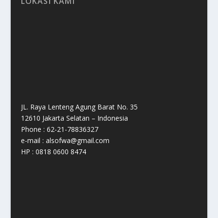
LOKASI KAMI
JL. Raya Lenteng Agung Barat No. 35
12610 Jakarta Selatan – Indonesia
Phone : 62-21-78836327
e-mail : alsofwa@gmail.com
HP : 0818 0600 8474