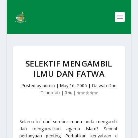
SELEKTIF MENGAMBIL
ILMU DAN FATWA
Posted by
admin
|
May 16, 2006
|
Da'wah Dan
Tsaqofah
|
0
|
Selama ini dari sumber mana anda mengambil
dan mengamalkan agama Islam? Sebuah
pertanyaan penting. Perhatikan kenyataan di