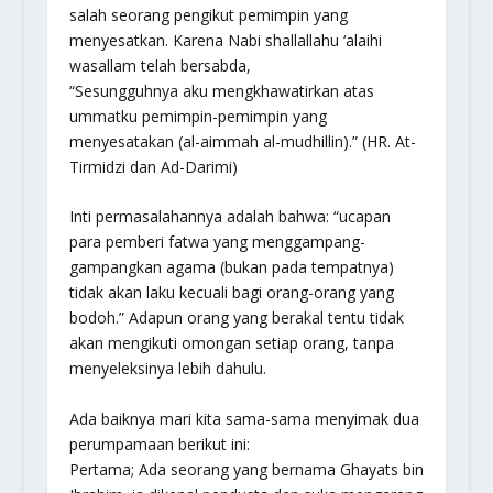
salah seorang pengikut pemimpin yang
menyesatkan. Karena Nabi
shallallahu ‘alaihi
wasallam
telah bersabda,
“Sesungguhnya aku mengkhawatirkan atas
ummatku pemimpin-pemimpin yang
menyesatakan (al-aimmah al-mudhillin).”
(HR. At-
Tirmidzi dan Ad-Darimi)
Inti permasalahannya adalah bahwa: “ucapan
para pemberi fatwa yang menggampang-
gampangkan agama (bukan pada tempatnya)
tidak akan laku kecuali bagi orang-orang yang
bodoh.” Adapun orang yang berakal tentu tidak
akan mengikuti omongan setiap orang, tanpa
menyeleksinya lebih dahulu.
Ada baiknya mari kita sama-sama menyimak dua
perumpamaan berikut ini:
Pertama; Ada seorang yang bernama Ghayats bin