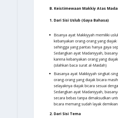
B. Keistimewaan Makkiy Atas Mada
1. Dari Sisi Uslub (Gaya Bahasa)
Bisanya ayat Makkiyyah memiliki uslu
kebanyakan orang-orang yang diajak
sehingga yang pantas hanya gaya seper
Sedangkan ayat Madaniyyah, biasanya
karena kebanyakan orang yang diajak
(silahkan baca surat al-Maidah)
Biasanya ayat Makkiyyah singkat-sin
orang-orang yang diajak bicara mas
selayaknya diajak bicara sesuai denga
Sedangkan ayat Madaniyyah, biasan
secara bebas tanpa dimaksudkan untu
bicara memang sudah layak demikian. 
2. Dari Sisi Tema