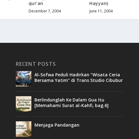
qur’an
Hayyan)
December 7, 2004
June 11, 2004
RECENT POSTS
Al-Sofwa Peduli Hadirkan “Wisata Ceria
Bersama Yatim” di Trans Studio Cibubur
Berlindunglah Ke Dalam Gua Itu
[Memahami Surat al-Kahfi, bag.6]
Menjaga Pandangan