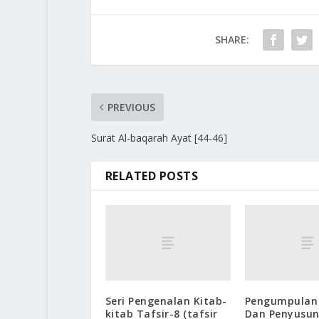
SHARE:
PREVIOUS
Surat Al-baqarah Ayat [44-46]
RELATED POSTS
Seri Pengenalan Kitab-
Pengumpulan 
kitab Tafsir-8 (tafsir
Dan Penyusu