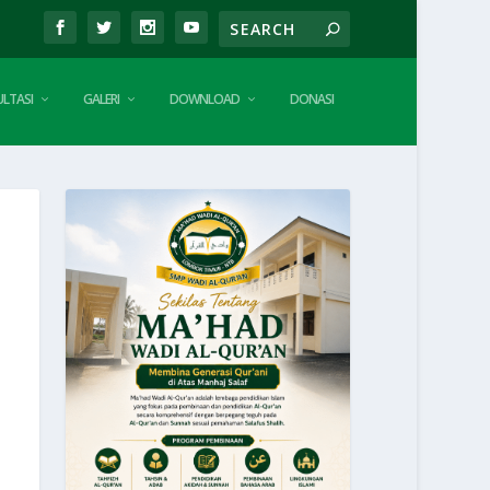
LTASI
GALERI
DOWNLOAD
DONASI