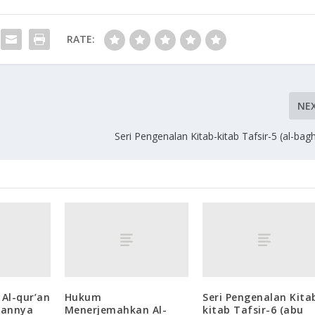
RATE:
NE
Seri Pengenalan Kitab-kitab Tafsir-5 (al-bag
Al-qur’an
Hukum
Seri Pengenalan Kita
nannya
Menerjemahkan Al-
kitab Tafsir-6 (abu