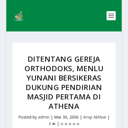
DITENTANG GEREJA
ORTHODOKS, MENLU
YUNANI BERSIKERAS
DUKUNG PENDIRIAN
MASJID PERTAMA DI
ATHENA
Posted by
admin
|
Mar 30, 2006
|
Arsip Akhbar
|
0
|