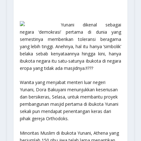
Yunani dikenal sebagai
negara ‘demokrasi’ pertama di dunia yang
semestinya memberikan toleransi beragama
yang lebih tinggi. Anehnya, hal itu hanya ‘simbolik’
belaka sebab kenyataannya hingga kini, hanya
ibukota negara itu satu-satunya ibukota di negara
eropa yang tidak ada masjidnya.!!???
Wanita yang menjabat menteri luar negeri
Yunani, Dora Bakuyani menunjukkan keseriusan
dan bersikeras, Selasa, untuk membantu proyek
pembangunan masjid pertama di ibukota Yunani
sekali pun mendapat penentangan keras dari
pihak gereja Orthodoks.
Minoritas Muslim di ibukota Yunani, Athena yang
berjumlah 150 ribu jiwa telah lama menantikan