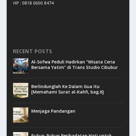
HP : 0818 0600 8474
RECENT POSTS
Al-Sofwa Peduli Hadirkan “Wisata Ceria
Bersama Yatim” di Trans Studio Cibubur
Berlindunglah Ke Dalam Gua Itu
[Memahami Surat al-Kahfi, bag.6]
Menjaga Pandangan
Rukun-Rukun Peribadatan Hati untuk