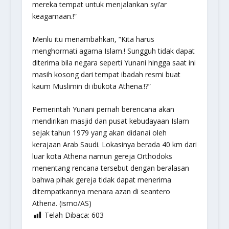
mereka tempat untuk menjalankan syi’ar
keagamaan.!”
Menlu itu menambahkan, “Kita harus
menghormati agama Islam.! Sungguh tidak dapat
diterima bila negara seperti Yunani hingga saat ini
masih kosong dari tempat ibadah resmi buat
kaum Muslimin di ibukota Athena.!?”
Pemerintah Yunani pernah berencana akan
mendirikan masjid dan pusat kebudayaan Islam
sejak tahun 1979 yang akan didanai oleh
kerajaan Arab Saudi. Lokasinya berada 40 km dari
luar kota Athena namun gereja Orthodoks
menentang rencana tersebut dengan beralasan
bahwa pihak gereja tidak dapat menerima
ditempatkannya menara azan di seantero
Athena. (ismo/AS)
Telah Dibaca:
603