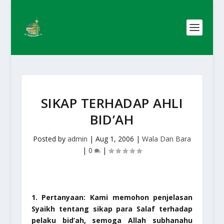
SIKAP TERHADAP AHLI
BID’AH
Posted by
admin
|
Aug 1, 2006
|
Wala Dan Bara
|
0
|
1. Pertanyaan: Kami memohon penjelasan
Syaikh tentang sikap para Salaf terhadap
pelaku bid’ah, semoga Allah
subhanahu