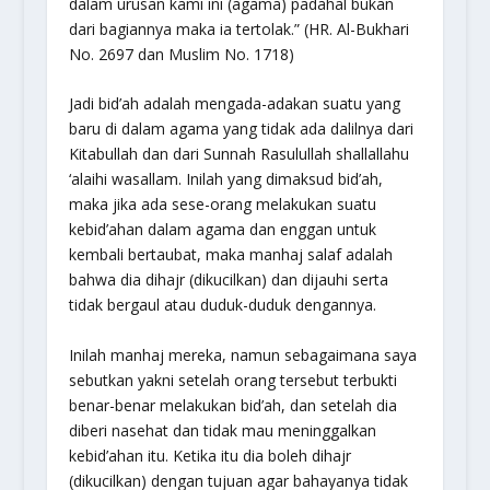
dalam urusan kami ini (agama) padahal bukan
dari bagiannya maka ia tertolak.” (HR. Al-Bukhari
No. 2697 dan Muslim No. 1718)
Jadi bid’ah adalah mengada-adakan suatu yang
baru di dalam agama yang tidak ada dalilnya dari
Kitabullah dan dari Sunnah Rasulullah
shallallahu
‘alaihi wasallam
. Inilah yang dimaksud bid’ah,
maka jika ada sese-orang melakukan suatu
kebid’ahan dalam agama dan enggan untuk
kembali bertaubat, maka manhaj salaf adalah
bahwa dia dihajr (dikucilkan) dan dijauhi serta
tidak bergaul atau duduk-duduk dengannya.
Inilah manhaj mereka, namun sebagaimana saya
sebutkan yakni setelah orang tersebut terbukti
benar-benar melakukan bid’ah, dan setelah dia
diberi nasehat dan tidak mau meninggalkan
kebid’ahan itu. Ketika itu dia boleh dihajr
(dikucilkan) dengan tujuan agar bahayanya tidak