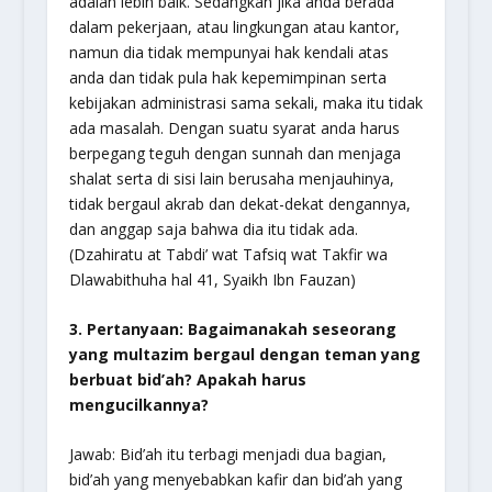
adalah lebih baik. Sedangkan jika anda berada
dalam pekerjaan, atau lingkungan atau kantor,
namun dia tidak mempunyai hak kendali atas
anda dan tidak pula hak kepemimpinan serta
kebijakan administrasi sama sekali, maka itu tidak
ada masalah. Dengan suatu syarat anda harus
berpegang teguh dengan sunnah dan menjaga
shalat serta di sisi lain berusaha menjauhinya,
tidak bergaul akrab dan dekat-dekat dengannya,
dan anggap saja bahwa dia itu tidak ada.
(Dzahiratu at Tabdi’ wat Tafsiq wat Takfir wa
Dlawabithuha hal 41, Syaikh Ibn Fauzan)
3. Pertanyaan: Bagaimanakah seseorang
yang multazim bergaul dengan teman yang
berbuat bid’ah? Apakah harus
mengucilkannya?
Jawab: Bid’ah itu terbagi menjadi dua bagian,
bid’ah yang menyebabkan kafir dan bid’ah yang