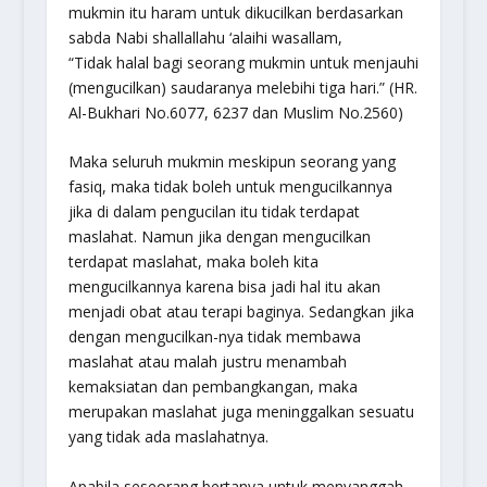
mukmin itu haram untuk dikucilkan berdasarkan
sabda Nabi
shallallahu ‘alaihi wasallam
,
“Tidak halal bagi seorang mukmin untuk menjauhi
(mengucilkan) saudaranya melebihi tiga hari.” (HR.
Al-Bukhari No.6077, 6237 dan Muslim No.2560)
Maka seluruh mukmin meskipun seorang yang
fasiq, maka tidak boleh untuk mengucilkannya
jika di dalam pengucilan itu tidak terdapat
maslahat. Namun jika dengan mengucilkan
terdapat maslahat, maka boleh kita
mengucilkannya karena bisa jadi hal itu akan
menjadi obat atau terapi baginya. Sedangkan jika
dengan mengucilkan-nya tidak membawa
maslahat atau malah justru menambah
kemaksiatan dan pembangkangan, maka
merupakan maslahat juga meninggalkan sesuatu
yang tidak ada maslahatnya.
Apabila seseorang bertanya untuk menyanggah