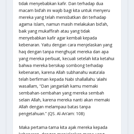
tidak menyebabkan kafir. Dan terhadap dua
macam bid’ah ini wajib bagi kita untuk menyeru
mereka yang telah menisbatkan diri terhadap
agama Islam, namun masih melakukan bid’ah,
baik yang mukaffirah atau yang tidak
menyebabkan kafir agar kembali kepada
kebenaran. Yaitu dengan cara menjelaskan yang
haq dengan tanpa menghujat mereka dan apa
yang mereka perbuat, kecuali setelah kita ketahui
bahwa mereka bersikap sombong terhadap
kebenaran, karena Allah
subhanahu wata’ala
telah berfirman kepada Nabi
shallallahu ‘alaihi
wasallam
, “Dan janganlah kamu memaki
sembahan-sembahan yang mereka sembah
selain Allah, karena mereka nanti akan memaki
Allah dengan melampaui batas tanpa
pengetahuan.” (QS. Al-An’am: 108)
Maka pertama-tama kita ajak mereka kepada