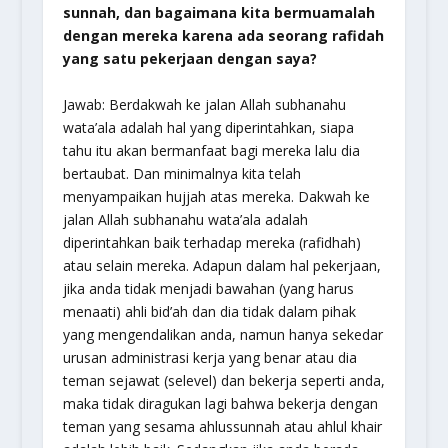
sunnah, dan bagaimana kita bermuamalah
dengan mereka karena ada seorang rafidah
yang satu pekerjaan dengan saya?
Jawab: Berdakwah ke jalan Allah
subhanahu
wata’ala
adalah hal yang diperintahkan, siapa
tahu itu akan bermanfaat bagi mereka lalu dia
bertaubat. Dan minimalnya kita telah
menyampaikan hujjah atas mereka. Dakwah ke
jalan Allah
subhanahu wata’ala
adalah
diperintahkan baik terhadap mereka (rafidhah)
atau selain mereka. Adapun dalam hal pekerjaan,
jika anda tidak menjadi bawahan (yang harus
menaati) ahli bid’ah dan dia tidak dalam pihak
yang mengendalikan anda, namun hanya sekedar
urusan administrasi kerja yang benar atau dia
teman sejawat (selevel) dan bekerja seperti anda,
maka tidak diragukan lagi bahwa bekerja dengan
teman yang sesama ahlussunnah atau ahlul khair