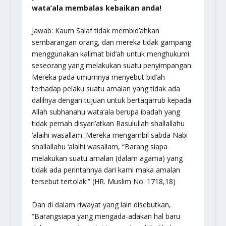
wata’ala
membalas kebaikan anda!
Jawab: Kaum Salaf tidak membid’ahkan
sembarangan orang, dan mereka tidak gampang
menggunakan kalimat bid’ah untuk menghukumi
seseorang yang melakukan suatu penyimpangan.
Mereka pada umumnya menyebut bid’ah
terhadap pelaku suatu amalan yang tidak ada
dalilnya dengan tujuan untuk bertaqarrub kepada
Allah
subhanahu wata’ala
berupa ibadah yang
tidak pernah disyari’atkan Rasulullah
shallallahu
‘alaihi wasallam
. Mereka mengambil sabda Nabi
shallallahu ‘alaihi wasallam
, “Barang siapa
melakukan suatu amalan (dalam agama) yang
tidak ada perintahnya dari kami maka amalan
tersebut tertolak.” (HR. Muslim No. 1718,18)
Dan di dalam riwayat yang lain disebutkan,
“Barangsiapa yang mengada-adakan hal baru