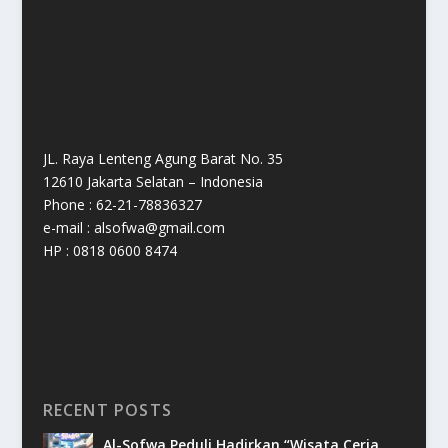
JL. Raya Lenteng Agung Barat No. 35
12610 Jakarta Selatan – Indonesia
Phone : 62-21-78836327
e-mail : alsofwa@gmail.com
HP : 0818 0600 8474
RECENT POSTS
Al-Sofwa Peduli Hadirkan “Wisata Ceria