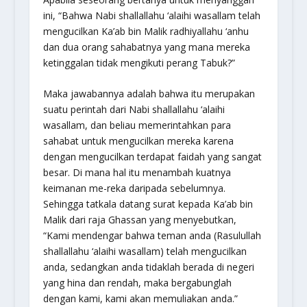
ini, “Bahwa Nabi
shallallahu ‘alaihi wasallam
telah
mengucilkan Ka’ab bin Malik
radhiyallahu ‘anhu
dan dua orang sahabatnya yang mana mereka
ketinggalan tidak mengikuti perang Tabuk?”
Maka jawabannya adalah bahwa itu merupakan
suatu perintah dari Nabi
shallallahu ‘alaihi
wasallam
, dan beliau memerintahkan para
sahabat untuk mengucilkan mereka karena
dengan mengucilkan terdapat faidah yang sangat
besar. Di mana hal itu menambah kuatnya
keimanan me-reka daripada sebelumnya.
Sehingga tatkala datang surat kepada Ka’ab bin
Malik dari raja Ghassan yang menyebutkan,
“Kami mendengar bahwa teman anda (Rasulullah
shallallahu ‘alaihi wasallam
) telah mengucilkan
anda, sedangkan anda tidaklah berada di negeri
yang hina dan rendah, maka bergabunglah
dengan kami, kami akan memuliakan anda.”