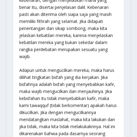
kebenaran, dengan menjelaskan mana yang
benar itu, disertai penjelasan dalil. Kebenaran
pasti akan diterima oleh siapa saja yang masih
memiliki fithrah yang selamat. Jika didapati
penentangan dan sikap sombong, maka kita
jelaskan kebatilan mereka, karena menjelaskan
kebatilan mereka yang bukan sekedar dalam
rangka perdebatan merupakan sesuatu yang
wajib.
Adapun untuk mengucilkan mereka, maka harus
dilihat tingkatan bid’ah yang dia kerjakan. Jika
bid’ahnya adalah bid’ah yang menyebabkan kafir,
maka wajib mengucilkan dan menjauhinya. Jika
kebid’ahan itu tidak menyebabkan kafir, maka
kami tawaqquf (tidak berkomentar) apakah harus
dikucilkan. Jika dengan mengucilkannya
mendatangkan maslahat, maka kita lakukan dan
jika tidak, maka kita tidak melakukaknnya. Hal ini
dikarenakan bahwa pada dasarnya seorang