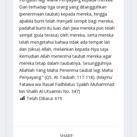
Dan terhadap tiga orang yang ditangguhkan
(penerimaan taubat) kepada mereka, hingga
apabila bumi telah menjadi sempit bagi mereka,
padahal bumi itu luas dan jiwa mereka pun telah
sempit (pula terasa) oleh mereka, serta mereka
telah mengetahui bahwa tidak ada tempat lari
dari (siksa) Allah, melainkan kepada-Nya saja.
Kemudian Allah menerima taubat mereka agar
mereka tetap dalam taubatnya. Sesungguhnya
Allahlah Yang Maha Penerima taubat lagi Maha
Penyayang.” (QS. At-Taubah: 117-118).
(Majmu’
Fatawa wa Rasail Fadhilatus Syaikh Muhammad
bin Shalih Al-Utsaimin No. 347)
Telah Dibaca:
619
SHARE: