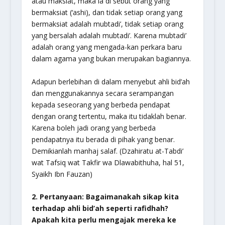
atau maksiat, maka ia di sebut orang yang
bermaksiat (‘ashi), dan tidak setiap orang yang
bermaksiat adalah mubtadi’, tidak setiap orang
yang bersalah adalah mubtadi’. Karena mubtadi’
adalah orang yang mengada-kan perkara baru
dalam agama yang bukan merupakan bagiannya.
Adapun berlebihan di dalam menyebut ahli bid’ah
dan menggunakannya secara serampangan
kepada seseorang yang berbeda pendapat
dengan orang tertentu, maka itu tidaklah benar.
Karena boleh jadi orang yang berbeda
pendapatnya itu berada di pihak yang benar.
Demikianlah manhaj salaf.
(Dzahiratu at-Tabdi’
wat Tafsiq wat Takfir wa Dlawabithuha, hal 51,
Syaikh Ibn Fauzan)
2. Pertanyaan: Bagaimanakah sikap kita
terhadap ahli bid’ah seperti rafidhah?
Apakah kita perlu mengajak mereka ke