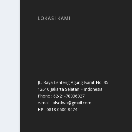
LOKASI KAMI
JL. Raya Lenteng Agung Barat No. 35
12610 Jakarta Selatan – Indonesia
Phone : 62-21-78836327
e-mail : alsofwa@gmail.com
HP : 0818 0600 8474