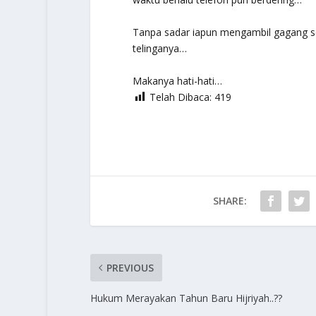
Tanpa sadar iapun mengambil gagang se
telinganya…
Makanya hati-hati…
Telah Dibaca:
419
SHARE:
PREVIOUS
Hukum Merayakan Tahun Baru Hijriyah..??