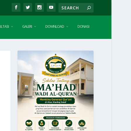
LTASI
GALERI
DOWNLOAD
DONASI