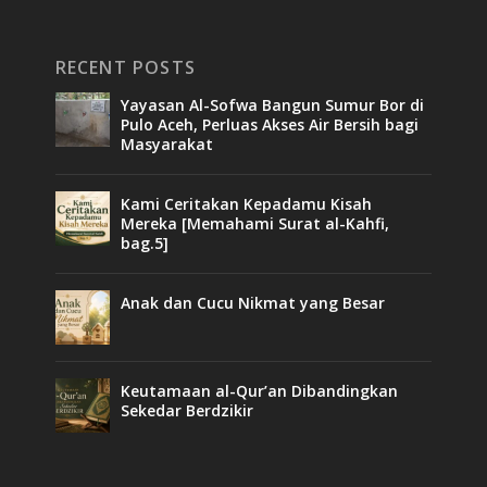
RECENT POSTS
Yayasan Al-Sofwa Bangun Sumur Bor di
Pulo Aceh, Perluas Akses Air Bersih bagi
Masyarakat
Kami Ceritakan Kepadamu Kisah
Mereka [Memahami Surat al-Kahfi,
bag.5]
Anak dan Cucu Nikmat yang Besar
Keutamaan al-Qur’an Dibandingkan
Sekedar Berdzikir