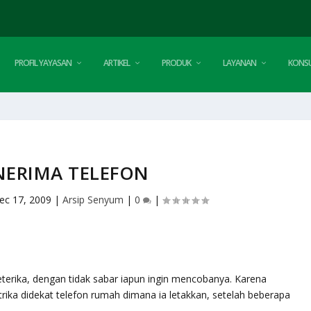
PROFIL YAYASAN
ARTIKEL
PRODUK
LAYANAN
KONSU
ERIMA TELEFON
ec 17, 2009
|
Arsip Senyum
|
0
|
terika, dengan tidak sabar iapun ingin mencobanya. Karena
rika didekat telefon rumah dimana ia letakkan, setelah beberapa