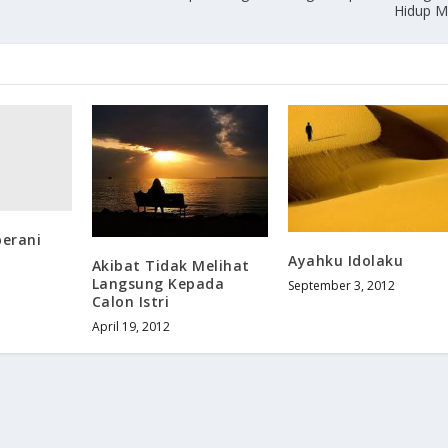
Hidup M
erani
Ayahku Idolaku
Akibat Tidak Melihat
Langsung Kepada
September 3, 2012
Calon Istri
April 19, 2012