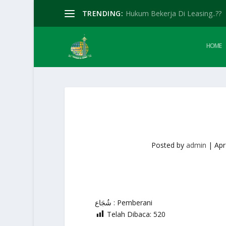
TRENDING:
Hukum Bekerja Di Leasing..??
HOME
Posted by
admin
|
Apr
شُجَاع : Pemberani
Telah Dibaca:
520