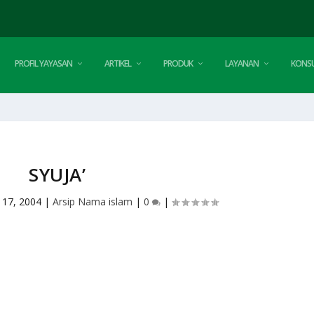
PROFIL YAYASAN
ARTIKEL
PRODUK
LAYANAN
KONSU
SYUJA’
 17, 2004
|
Arsip Nama islam
|
0
|