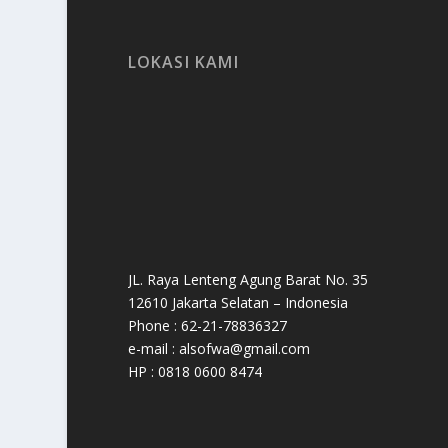
LOKASI KAMI
JL. Raya Lenteng Agung Barat No. 35
12610 Jakarta Selatan – Indonesia
Phone : 62-21-78836327
e-mail : alsofwa@gmail.com
HP : 0818 0600 8474