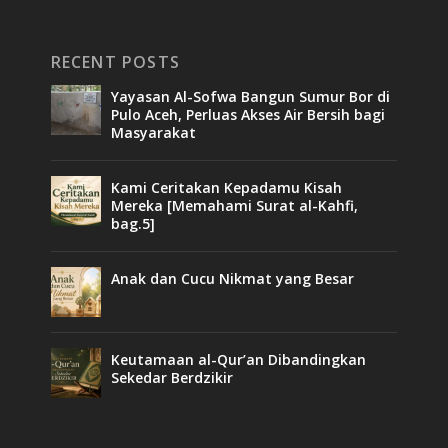
RECENT POSTS
Yayasan Al-Sofwa Bangun Sumur Bor di
Pulo Aceh, Perluas Akses Air Bersih bagi
Masyarakat
Kami Ceritakan Kepadamu Kisah
Mereka [Memahami Surat al-Kahfi,
bag.5]
Anak dan Cucu Nikmat yang Besar
Keutamaan al-Qur’an Dibandingkan
Sekedar Berdzikir