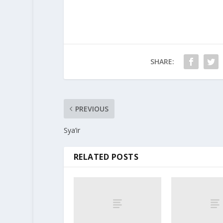
SHARE:
PREVIOUS
Sya’ir
RELATED POSTS