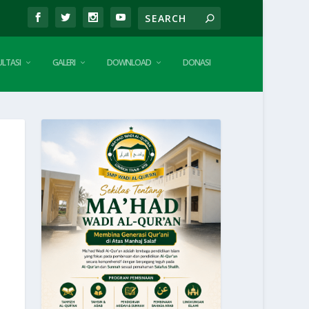
LTASI
GALERI
DOWNLOAD
DONASI