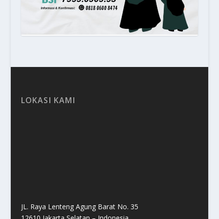
LOKASI KAMI
JL. Raya Lenteng Agung Barat No. 35
12610 Jakarta Selatan – Indonesia