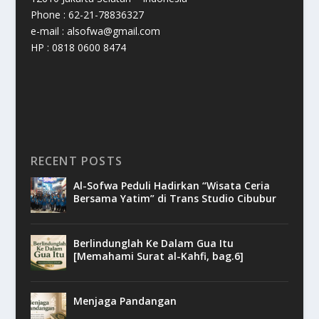
Phone : 62-21-78836327
e-mail : alsofwa@gmail.com
HP : 0818 0600 8474
RECENT POSTS
Al-Sofwa Peduli Hadirkan “Wisata Ceria
Bersama Yatim” di Trans Studio Cibubur
Berlindunglah Ke Dalam Gua Itu
[Memahami Surat al-Kahfi, bag.6]
Menjaga Pandangan