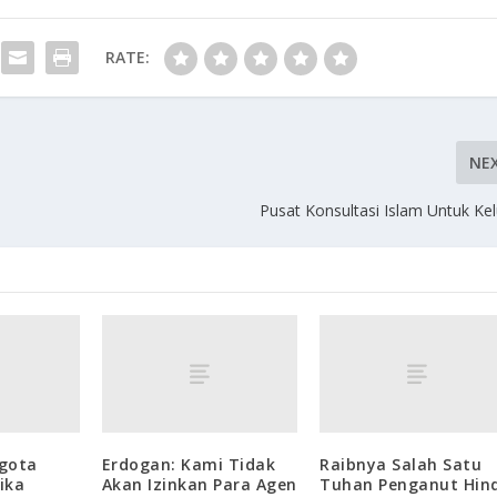
RATE:
NE
Pusat Konsultasi Islam Untuk Ke
gota
Erdogan: Kami Tidak
Raibnya Salah Satu
ika
Akan Izinkan Para Agen
Tuhan Penganut Hin