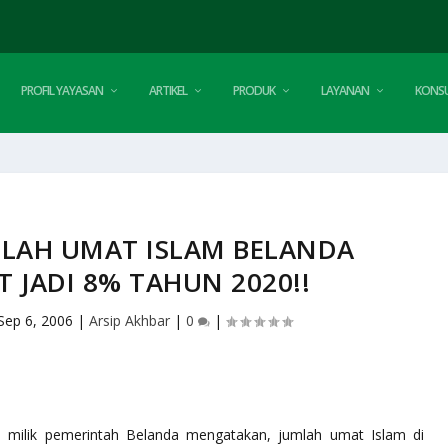
PROFIL YAYASAN
ARTIKEL
PRODUK
LAYANAN
KONSU
MLAH UMAT ISLAM BELANDA
 JADI 8% TAHUN 2020!!
Sep 6, 2006
|
Arsip Akhbar
|
0
|
n milik pemerintah Belanda mengatakan, jumlah umat Islam di