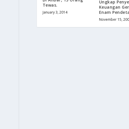
Ungkap Peny
Tewas.
Keuangan Ger
Enam Pendeta
January 3, 2014
November 15, 20