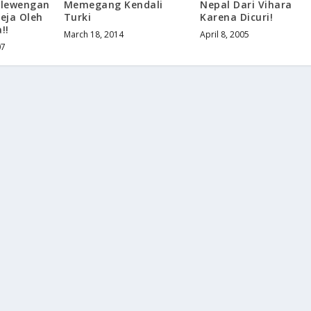
elewengan
Memegang Kendali
Nepal Dari Vihara
eja Oleh
Turki
Karena Dicuri!
!!
March 18, 2014
April 8, 2005
07