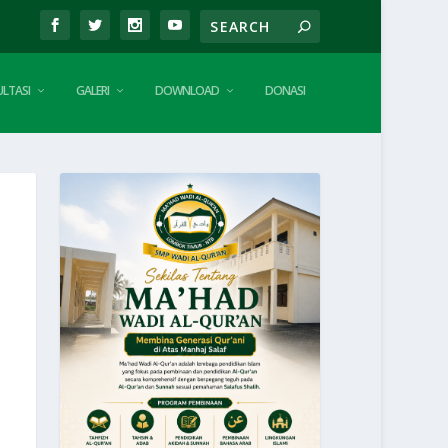
LTASI
GALERI
DOWNLOAD
DONASI