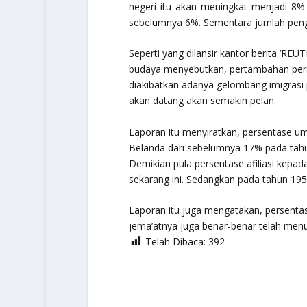
negeri itu akan meningkat menjadi 8%
sebelumnya 6%. Sementara jumlah pengan
Seperti yang dilansir kantor berita ‘REU
budaya menyebutkan, pertambahan perse
diakibatkan adanya gelombang imigrasi 
akan datang akan semakin pelan.
Laporan itu menyiratkan, persentase u
Belanda dari sebelumnya 17% pada tah
Demikian pula persentase afiliasi kepad
sekarang ini. Sedangkan pada tahun 19
Laporan itu juga mengatakan, persenta
jema’atnya juga benar-benar telah men
Telah Dibaca:
392