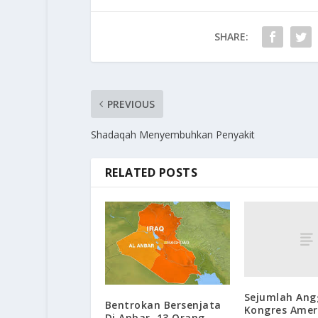
SHARE:
PREVIOUS
Shadaqah Menyembuhkan Penyakit
RELATED POSTS
Sejumlah Ang
Bentrokan Bersenjata
Kongres Amer
Di Anbar, 13 Orang