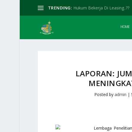
TRENDING:
Hukum Bekerja Di Leasing..??
HOME
LAPORAN: JU
MENINGKAT
Posted by
admin
|
Lembaga Penelitia