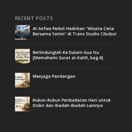
RECENT POSTS
Al-Sofwa Peduli Hadirkan “Wisata Ceria
Bersama Yatim” di Trans Studio Cibubur
Berlindunglah Ke Dalam Gua Itu
[Memahami Surat al-Kahfi, bag.6]
Menjaga Pandangan
Rukun-Rukun Peribadatan Hati untuk
Dzikir dan Ibadah-Ibadah Lainnya