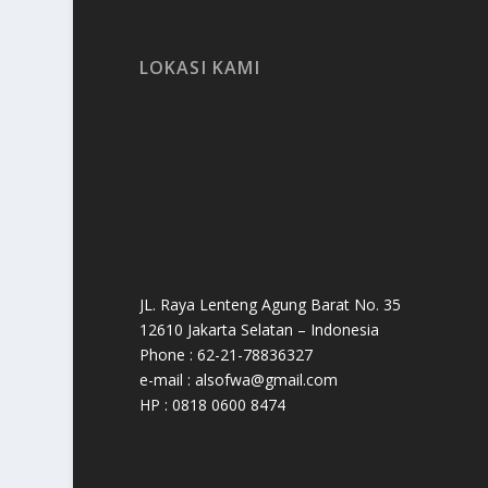
LOKASI KAMI
JL. Raya Lenteng Agung Barat No. 35
12610 Jakarta Selatan – Indonesia
Phone : 62-21-78836327
e-mail : alsofwa@gmail.com
HP : 0818 0600 8474