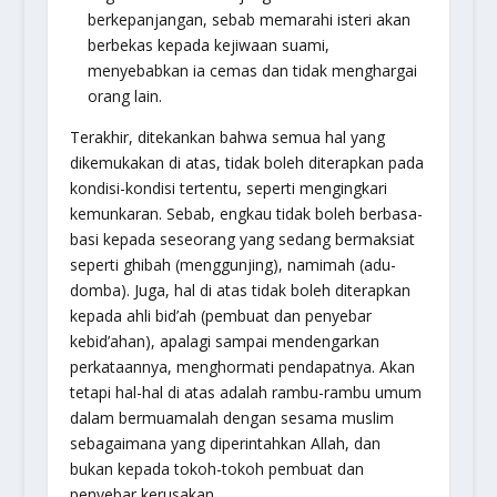
berkepanjangan, sebab memarahi isteri akan
berbekas kepada kejiwaan suami,
menyebabkan ia cemas dan tidak menghargai
orang lain.
Terakhir, ditekankan bahwa semua hal yang
dikemukakan di atas, tidak boleh diterapkan pada
kondisi-kondisi tertentu, seperti mengingkari
kemunkaran. Sebab, engkau tidak boleh berbasa-
basi kepada seseorang yang sedang bermaksiat
seperti ghibah (menggunjing), namimah (adu-
domba). Juga, hal di atas tidak boleh diterapkan
kepada ahli bid’ah (pembuat dan penyebar
kebid’ahan), apalagi sampai mendengarkan
perkataannya, menghormati pendapatnya. Akan
tetapi hal-hal di atas adalah rambu-rambu umum
dalam bermuamalah dengan sesama muslim
sebagaimana yang diperintahkan Allah, dan
bukan kepada tokoh-tokoh pembuat dan
penyebar kerusakan.