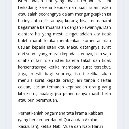
isteri adalah hal yang biasa terjadi. Hal ini
terkadang karena ketidakmampuan suami-isteri
atau salah seorangnya dalam mengungkapkan isi
hatinya atau fikirannya; kurang bisa memahami
bagaimana bermuamalah dengan kawannya. Dan
diantara hal yang mesti diingat adalah kita tidak
boleh marah ketika memberikan komentar atau
usulan kepada isteri kita. Maka, datangnya surat
dari suami yang marah kepada isterinya, bisa saja
difahami lain oleh isteri karena takut dan tidak
konsentrasinya ketika membaca surat tersebut.
Juga, mesti bagi seorang isteri ketika akan
menulis surat kepada orang lain tanpa disertai
celaan, cacian terhadap kepribadian orang yang
kita kirimi, apalagi jika penerimanya masih belia
atau pun perempuan.
Perhatikanlah bagaimana tata krama Rabbani
(yang bersumber dari Al-Qur’an dan Akhlaq
Rasulullah), ketika Nabi Musa dan Nabi Harun