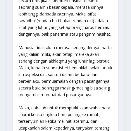
secara baik jika si pemberi nasihat (seperti
seorang suami) besar kepala, merasa dirinya
lebih tinggi daripada isterinya. Maka, sifat
tawadhu’ (rendah hati bukan rendah diri) adalah
sifat yang luhur yang setiap orang harus berhias
dengannya, baik penerima atau pengirim nasihat.
Manusia tidak akan merasa senang dengan harta
yang kalian miliki, akan tetapi mereka akan
senang dengan akhlaqmu yang luhur lagi berbudi.
Maka, kepada suami-isteri hendaklah selalu untuk
introspeksi diri, santun dalam berkata dan
berperilaku, bermuamalah dengan pasangannya
secara baik, sehingga masing-masing bisa saling
mengambil manfaat dari pasangannya.
Maka, cobalah untuk mempraktikkan wahai para
suami ketika engkau baru pulang ke rumah,
tersenyumlah ketika melihat isterimu, dan
ucapkanlah salam kepadanya, tanyakan tentang