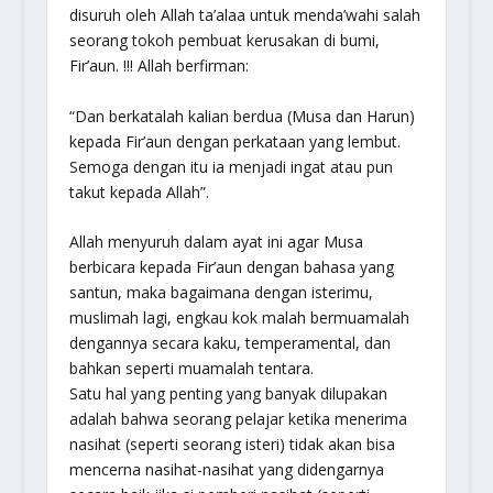
disuruh oleh Allah ta’alaa untuk menda’wahi salah
seorang tokoh pembuat kerusakan di bumi,
Fir’aun. !!! Allah berfirman:
“Dan berkatalah kalian berdua (Musa dan Harun)
kepada Fir’aun dengan perkataan yang lembut.
Semoga dengan itu ia menjadi ingat atau pun
takut kepada Allah”.
Allah menyuruh dalam ayat ini agar Musa
berbicara kepada Fir’aun dengan bahasa yang
santun, maka bagaimana dengan isterimu,
muslimah lagi, engkau kok malah bermuamalah
dengannya secara kaku, temperamental, dan
bahkan seperti muamalah tentara.
Satu hal yang penting yang banyak dilupakan
adalah bahwa seorang pelajar ketika menerima
nasihat (seperti seorang isteri) tidak akan bisa
mencerna nasihat-nasihat yang didengarnya