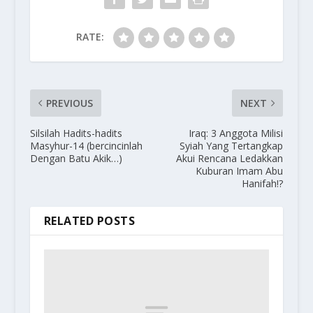
RATE:
PREVIOUS
NEXT
Silsilah Hadits-hadits
Iraq: 3 Anggota Milisi
Masyhur-14 (bercincinlah
Syiah Yang Tertangkap
Dengan Batu Akik…)
Akui Rencana Ledakkan
Kuburan Imam Abu
Hanifah!?
RELATED POSTS