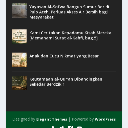
Yayasan Al-Sofwa Bangun Sumur Bor di
Pulo Aceh, Perluas Akses Air Bersih bagi
Masyarakat
Kami Ceritakan Kepadamu Kisah Mereka
[Memahami Surat al-Kahfi, bag.5]
Anak dan Cucu Nikmat yang Besar
Keutamaan al-Qur’an Dibandingkan
Sekedar Berdzikir
Designed by
| Powered by
Elegant Themes
WordPress