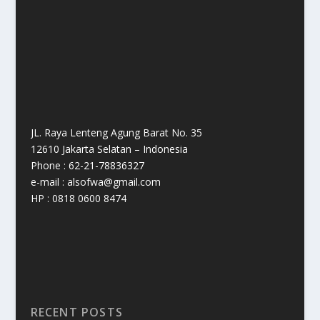
JL. Raya Lenteng Agung Barat No. 35
12610 Jakarta Selatan – Indonesia
Phone : 62-21-78836327
e-mail : alsofwa@gmail.com
HP : 0818 0600 8474
RECENT POSTS