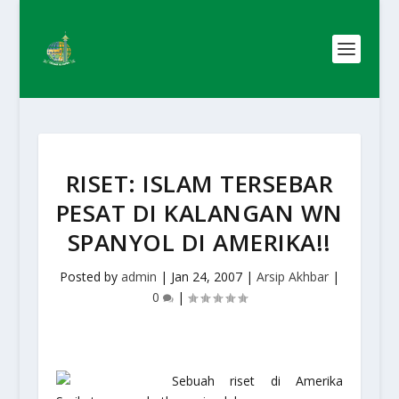
RISET: ISLAM TERSEBAR
PESAT DI KALANGAN WN
SPANYOL DI AMERIKA!!
Posted by
admin
|
Jan 24, 2007
|
Arsip Akhbar
|
0
|
Sebuah riset di Amerika