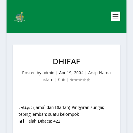
DHIFAF
Posted by
admin
|
Apr 19, 2004
|
Arsip Nama
islam
|
0
|
ضِفَاف : (Jama` dari Dlaffah) Pinggiran sungai;
tebing lembah; suatu kelompok
Telah Dibaca:
422