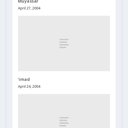
Muyassar
April 27, 2004
‘imad
April 24, 2004