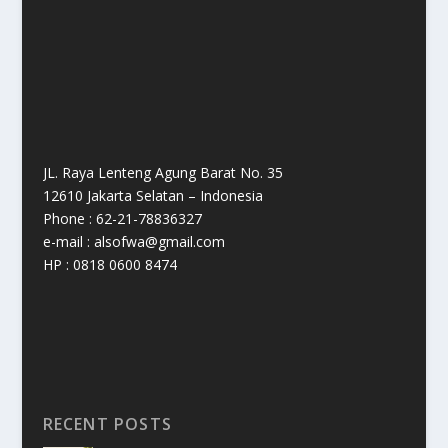
JL. Raya Lenteng Agung Barat No. 35
12610 Jakarta Selatan – Indonesia
Phone : 62-21-78836327
e-mail : alsofwa@gmail.com
HP : 0818 0600 8474
RECENT POSTS