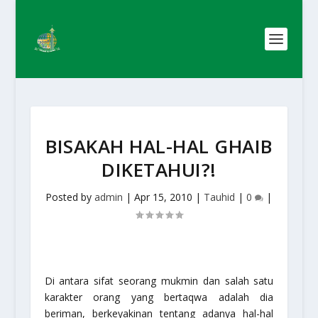
BISAKAH HAL-HAL GHAIB
DIKETAHUI?!
Posted by
admin
|
Apr 15, 2010
|
Tauhid
|
0
|
Di antara sifat seorang mukmin dan salah satu
karakter orang yang bertaqwa adalah dia
beriman, berkeyakinan tentang adanya hal-hal