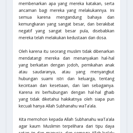
membenarkan apa yang mereka katakan, serta
ancaman bagi mereka yang melakukannya. Ini
semua karena mengandung bahaya dan
kemungkaran yang sangat besar, dan berakibat
negatif yang sangat besar pula, disebabkan
mereka telah melakukan kedustaan dan dosa.
Oleh karena itu seorang muslim tidak dibenarkan
mendatangi mereka dan menanyakan hal-hal
yang berkaitan dengan jodoh, pernikahan anak
atau saudaranya, atau yang menyangkut
hubungan suami istri dan keluarga, tentang
kecintaan dan kesetiaan, dan lain sebagainya.
Karena ini berhubungan dengan hal-hal ghaib
yang tidak diketahui hakikatnya oleh siapa pun
kecuali hanya Allah
Subhanahu waTa’ala
.
Kita memohon kepada Allah
Subhanahu waTa’ala
agar kaum Muslimin terpelihara dari tipu daya
setan jin dan manusia, dan semoga Allah lselalu