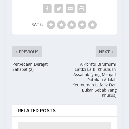
RATE:
PREVIOUS
NEXT
Perbedaan Derajat
Al-‘ibratu Bi ‘umumil
Sahabat (2)
Lafdzi La Bi Khushushi
Assabab (yang Menjadi
Patokan Adalah
Keumuman Lafadz Dan
Bukan Sebab Yang
Khusus)
RELATED POSTS