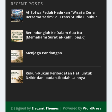
RECENT POSTS
Al-Sofwa Peduli Hadirkan “Wisata Ceria
Bersama Yatim” di Trans Studio Cibubur
Berlindunglah Ke Dalam Gua Itu
[Memahami Surat al-Kahfi, bag.6]
Menjaga Pandangan
Rukun-Rukun Peribadatan Hati untuk
Dzikir dan Ibadah-Ibadah Lainnya
Designed by
| Powered by
Elegant Themes
WordPress