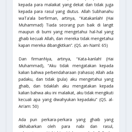
kepada para malaikat yang dekat dan tidak juga
kepada para rasul yang diutus. Allah
Subhanahu
waTa’ala
berfirman, artinya,
“Katakanlah! (Hai
Muhammad) Tiada seorang pun baik di langit
maupun di bumi yang mengetahui hal-hal yang
ghaib kecuali Allah, dan mereka tidak mengetahui
kapan mereka dibangkitkan”.
(QS. an-Naml: 65)
Dan firmanNya, artinya,
“Kata-kanlah! (Hai
Muhammad), “Aku tidak mengatakan kepada
kalian bahwa perbendaharaan (rahasia) Allah ada
padaku, dan tidak (pula) aku mengetahui yang
ghaib, dan tidaklah aku mengatakan kepada
kalian bahwa aku ini malaikat, aku tidak mengikuti
kecuali apa yang diwahyukan kepadaku”
(QS. al-
An’am: 50)
Ada pun perkara-perkara yang ghaib yang
dikhabarkan oleh para nabi dan rasul,