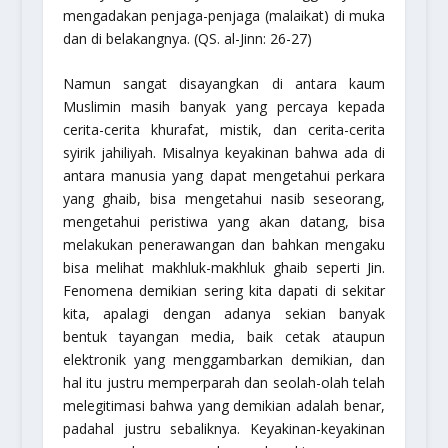
mengadakan penjaga-penjaga (malaikat) di muka
dan di belakangnya.
(QS. al-Jinn: 26-27)
Namun sangat disayangkan di antara kaum
Muslimin masih banyak yang percaya kepada
cerita-cerita khurafat, mistik, dan cerita-cerita
syirik jahiliyah. Misalnya keyakinan bahwa ada di
antara manusia yang dapat mengetahui perkara
yang ghaib, bisa mengetahui nasib seseorang,
mengetahui peristiwa yang akan datang, bisa
melakukan penerawangan dan bahkan mengaku
bisa melihat makhluk-makhluk ghaib seperti Jin.
Fenomena demikian sering kita dapati di sekitar
kita, apalagi dengan adanya sekian banyak
bentuk tayangan media, baik cetak ataupun
elektronik yang menggambarkan demikian, dan
hal itu justru memperparah dan seolah-olah telah
melegitimasi bahwa yang demikian adalah benar,
padahal justru sebaliknya. Keyakinan-keyakinan