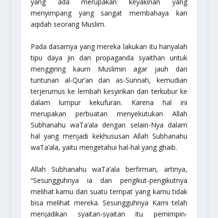
yang ada merupakan keyakinan yang
menyimpang yang sangat membahaya kan
aqidah seorang Muslim.
Pada dasarnya yang mereka lakukan itu hanyalah
tipu daya jin dan propaganda syaithan untuk
menggiring kaum Muslimin agar jauh dari
tuntunan al-Qur’an dan as-Sunnah, kemudian
terjerumus ke lembah kesyirikan dan terkubur ke
dalam lumpur kekufuran. Karena hal ini
merupakan perbuatan menyekutukan Allah
Subhanahu waTa’ala
dengan selain-Nya dalam
hal yang menjadi kekhususan Allah
Subhanahu
waTa’ala
, yaitu mengetahui hal-hal yang ghaib.
Allah
Subhanahu waTa’ala
berfirman, artinya,
“Sesungguhnya ia dan pengikut-pengikutnya
melihat kamu dari suatu tempat yang kamu tidak
bisa melihat mereka. Sesungguhnya Kami telah
menjadikan syaitan-syaitan itu pemimpin-