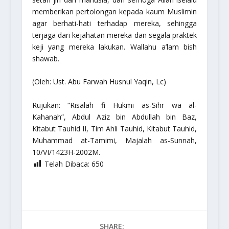
memberikan pertolongan kepada kaum Muslimin
agar berhati-hati terhadap mereka, sehingga
terjaga dari kejahatan mereka dan segala praktek
keji yang mereka lakukan. Wallahu a’lam bish
shawab.
(Oleh: Ust. Abu Farwah Husnul Yaqin, Lc)
Rujukan: “Risalah fi Hukmi as-Sihr wa al-
Kahanah”, Abdul Aziz bin Abdullah bin Baz,
Kitabut Tauhid II, Tim Ahli Tauhid, Kitabut Tauhid,
Muhammad at-Tamimi, Majalah as-Sunnah,
10/VI/1423H-2002M.
Telah Dibaca:
650
SHARE: