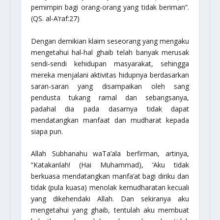
pemimpin bagi orang-orang yang tidak beriman”.
(QS. al-A’raf:27)
Dengan demikian klaim seseorang yang mengaku
mengetahui hal-hal ghaib telah banyak merusak
sendi-sendi kehidupan masyarakat, sehingga
mereka menjalani aktivitas hidupnya berdasarkan
saran-saran yang disampaikan oleh sang
pendusta tukang ramal dan sebangsanya,
padahal dia pada dasarnya tidak dapat
mendatangkan manfaat dan mudharat kepada
siapa pun.
Allah
Subhanahu waTa’ala
berfirman, artinya,
“Katakanlah! (Hai Muhammad), ‘Aku tidak
berkuasa mendatangkan manfa’at bagi diriku dan
tidak (pula kuasa) menolak kemudharatan kecuali
yang dikehendaki Allah. Dan sekiranya aku
mengetahui yang ghaib, tentulah aku membuat