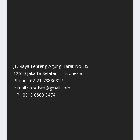
JL. Raya Lenteng Agung Barat No. 35
12610 Jakarta Selatan – Indonesia
Phone : 62-21-78836327
e-mail : alsofwa@gmail.com
HP : 0818 0600 8474