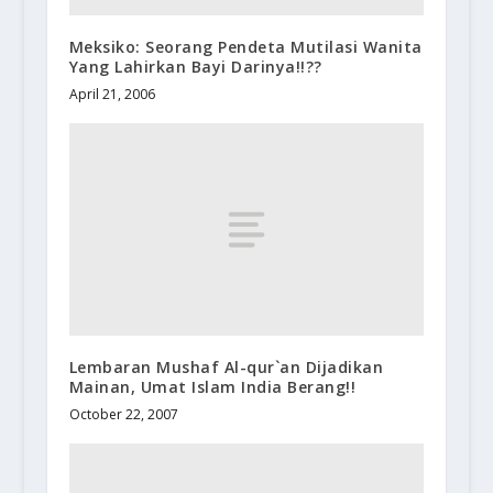
Meksiko: Seorang Pendeta Mutilasi Wanita
Yang Lahirkan Bayi Darinya!!??
April 21, 2006
Lembaran Mushaf Al-qur`an Dijadikan
Mainan, Umat Islam India Berang!!
October 22, 2007