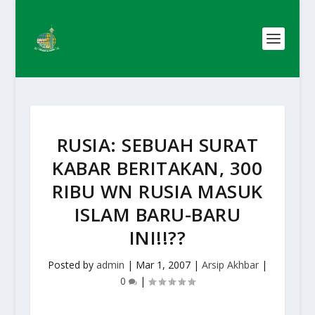
RUSIA: SEBUAH SURAT
KABAR BERITAKAN, 300
RIBU WN RUSIA MASUK
ISLAM BARU-BARU
INI!!??
Posted by
admin
|
Mar 1, 2007
|
Arsip Akhbar
|
0
|