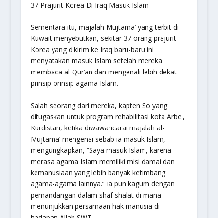
37 Prajurit Korea Di Iraq Masuk Islam
Sementara itu, majalah Mujtama’ yang terbit di
Kuwait menyebutkan, sekitar 37 orang prajurit
Korea yang dikirim ke Iraq baru-baru ini
menyatakan masuk Islam setelah mereka
membaca al-Qur’an dan mengenali lebih dekat
prinsip-prinsip agama Islam.
Salah seorang dari mereka, kapten So yang
ditugaskan untuk program rehabilitasi kota Arbel,
Kurdistan, ketika diwawancarai majalah al-
Mujtama’ mengenai sebab ia masuk Islam,
mengungkapkan, “Saya masuk Islam, karena
merasa agama Islam memiliki misi damai dan
kemanusiaan yang lebih banyak ketimbang
agama-agama lainnya.” Ia pun kagum dengan
pemandangan dalam shaf shalat di mana
menunjukkan persamaan hak manusia di
hadapan Allah SWT.