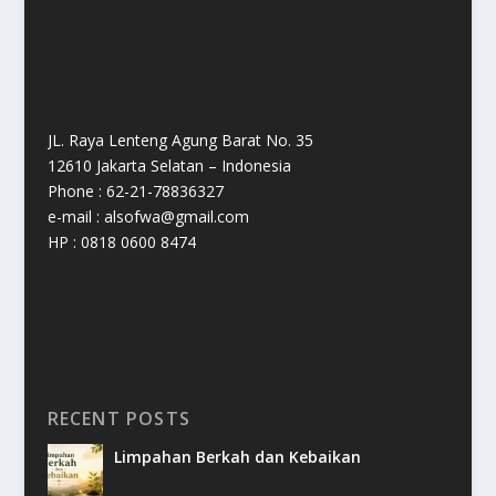
JL. Raya Lenteng Agung Barat No. 35
12610 Jakarta Selatan – Indonesia
Phone : 62-21-78836327
e-mail : alsofwa@gmail.com
HP : 0818 0600 8474
RECENT POSTS
Limpahan Berkah dan Kebaikan