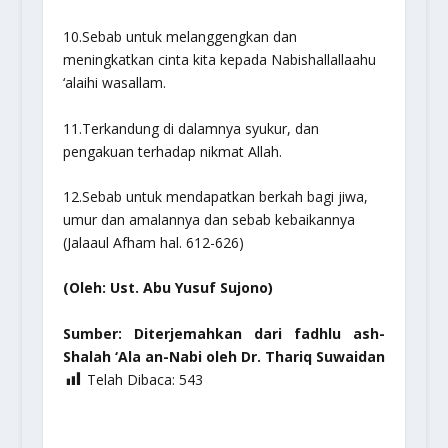
10.Sebab untuk melanggengkan dan
meningkatkan cinta kita kepada Nabi
shallallaahu
‘alaihi wasallam
.
11.Terkandung di dalamnya syukur, dan
pengakuan terhadap nikmat Allah.
12.Sebab untuk mendapatkan berkah bagi jiwa,
umur dan amalannya dan sebab kebaikannya
(Jalaaul Afham hal. 612-626)
(Oleh: Ust. Abu Yusuf Sujono)
Sumber: Diterjemahkan dari fadhlu ash-
Shalah ‘Ala an-Nabi oleh Dr. Thariq Suwaidan
Telah Dibaca:
543