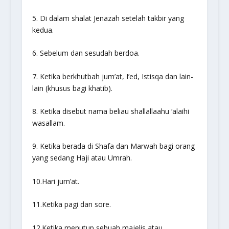
5. Di dalam shalat Jenazah setelah takbir yang
kedua.
6. Sebelum dan sesudah berdoa.
7. Ketika berkhutbah jum’at, I’ed, Istisqa dan lain-
lain (khusus bagi khatib).
8. Ketika disebut nama beliau
shallallaahu ‘alaihi
wasallam
.
9. Ketika berada di Shafa dan Marwah bagi orang
yang sedang Haji atau Umrah.
10.Hari jum’at.
11.Ketika pagi dan sore.
12.Ketika menutup sebuah majelis atau