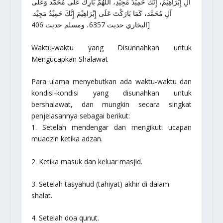
آلِ إِبْرَاهِيْمَ، إِنَّكَ حَمِيْدٌ مَجِيْدِ، الَلَّهُمَّ بَارِكْ عَلَى مُحَمَّد وَعَلَى
آلِ مُحَمَّد، كَمَا بَارَكْتَ عَلَى إِبْرَاهِيْمَ إِنَّكَ حَمِيْدٌ مَجِيْد.
[البخاري حديث 6357، ومسلم حديث 406
Waktu-waktu yang Disunnahkan untuk
Mengucapkan Shalawat
Para ulama menyebutkan ada waktu-waktu dan
kondisi-kondisi yang disunahkan untuk
bershalawat, dan mungkin secara singkat
penjelasannya sebagai berikut:
1. Setelah mendengar dan mengikuti ucapan
muadzin ketika adzan.
2. Ketika masuk dan keluar masjid.
3. Setelah tasyahud (tahiyat) akhir di dalam
shalat.
4. Setelah doa qunut.