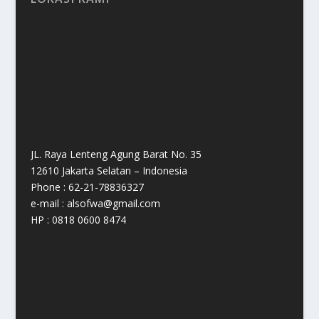
JL. Raya Lenteng Agung Barat No. 35
12610 Jakarta Selatan – Indonesia
Phone : 62-21-78836327
e-mail : alsofwa@gmail.com
HP : 0818 0600 8474