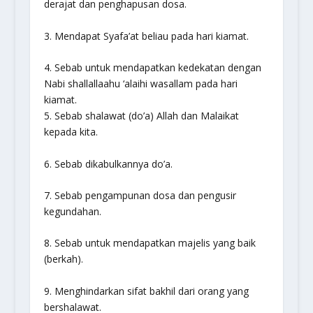
derajat dan penghapusan dosa.
3. Mendapat Syafa’at beliau pada hari kiamat.
4. Sebab untuk mendapatkan kedekatan dengan
Nabi
shallallaahu ‘alaihi wasallam
pada hari
kiamat.
5. Sebab shalawat (do’a) Allah dan Malaikat
kepada kita.
6. Sebab dikabulkannya do’a.
7. Sebab pengampunan dosa dan pengusir
kegundahan.
8. Sebab untuk mendapatkan majelis yang baik
(berkah).
9. Menghindarkan sifat bakhil dari orang yang
bershalawat.