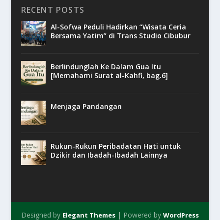
RECENT POSTS
Al-Sofwa Peduli Hadirkan “Wisata Ceria
Bersama Yatim” di Trans Studio Cibubur
Berlindunglah Ke Dalam Gua Itu
[Memahami Surat al-Kahfi, bag.6]
Menjaga Pandangan
Rukun-Rukun Peribadatan Hati untuk
Dzikir dan Ibadah-Ibadah Lainnya
Designed by
| Powered by
Elegant Themes
WordPress