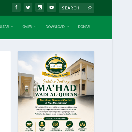
LTASI
GALERI
DOWNLOAD
DONASI