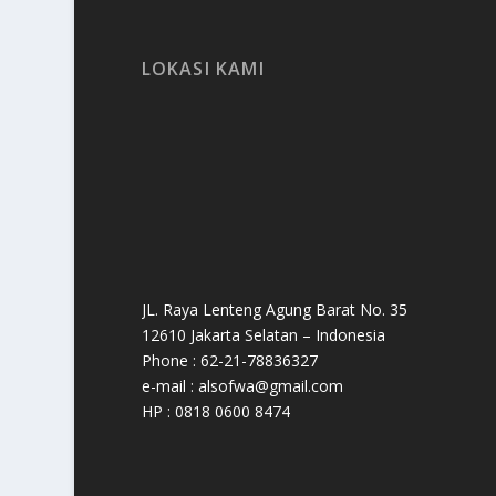
LOKASI KAMI
JL. Raya Lenteng Agung Barat No. 35
12610 Jakarta Selatan – Indonesia
Phone : 62-21-78836327
e-mail : alsofwa@gmail.com
HP : 0818 0600 8474