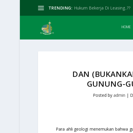
TRENDING:
Hukum Bekerja Di Leasing..??
HOME
DAN (BUKANKA
GUNUNG-GU
Posted by
admin
|
D
Para ahli geologi menemukan bahwa g