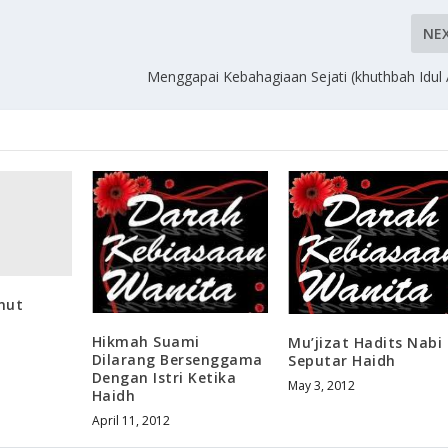
NE
Menggapai Kebahagiaan Sejati (khuthbah Idul
mut
Hikmah Suami
Mu’jizat Hadits Nabi
Dilarang Bersenggama
Seputar Haidh
Dengan Istri Ketika
May 3, 2012
Haidh
April 11, 2012