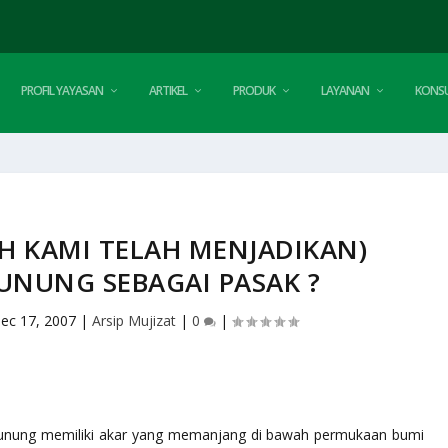
PROFIL YAYASAN
ARTIKEL
PRODUK
LAYANAN
KONSU
H KAMI TELAH MENJADIKAN)
NUNG SEBAGAI PASAK ?
ec 17, 2007
|
Arsip Mujizat
|
0
|
unung memiliki akar yang memanjang di bawah permukaan bumi