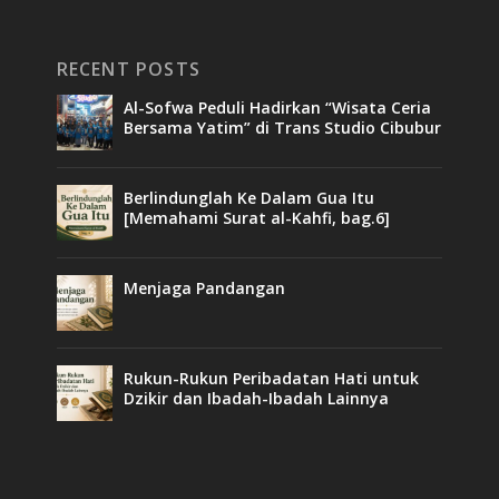
RECENT POSTS
Al-Sofwa Peduli Hadirkan “Wisata Ceria
Bersama Yatim” di Trans Studio Cibubur
Berlindunglah Ke Dalam Gua Itu
[Memahami Surat al-Kahfi, bag.6]
Menjaga Pandangan
Rukun-Rukun Peribadatan Hati untuk
Dzikir dan Ibadah-Ibadah Lainnya