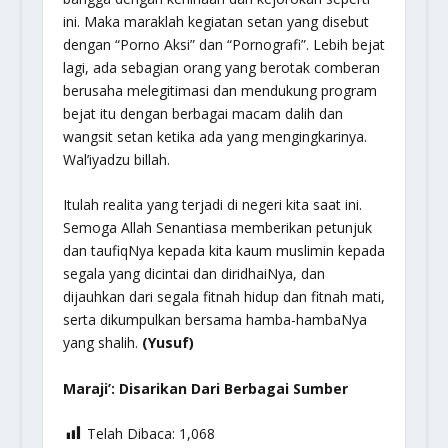
ini. Maka maraklah kegiatan setan yang disebut
dengan “Porno Aksi” dan “Pornografi”. Lebih bejat
lagi, ada sebagian orang yang berotak comberan
berusaha melegitimasi dan mendukung program
bejat itu dengan berbagai macam dalih dan
wangsit setan ketika ada yang mengingkarinya.
Wal’iyadzu billah.
Itulah realita yang terjadi di negeri kita saat ini.
Semoga Allah Senantiasa memberikan petunjuk
dan taufiqNya kepada kita kaum muslimin kepada
segala yang dicintai dan diridhaiNya, dan
dijauhkan dari segala fitnah hidup dan fitnah mati,
serta dikumpulkan bersama hamba-hambaNya
yang shalih.
(Yusuf)
Maraji’: Disarikan Dari Berbagai Sumber
Telah Dibaca:
1,068