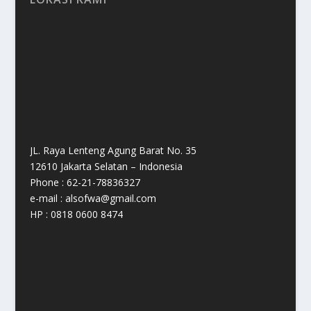
JL. Raya Lenteng Agung Barat No. 35
12610 Jakarta Selatan – Indonesia
Phone : 62-21-78836327
e-mail : alsofwa@gmail.com
HP : 0818 0600 8474