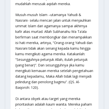
mudahlah merusak aqidah mereka.
Musuh-musuh Islam –utamanya Yahudi &
Nasrani- selalu mencari jalan untuk menjauhkan
ummat Islam dari agamanya sampai akhirnya
kafir alias murtad. Allah Subhanahu Wa Ta’ala
berfirman saat membongkar dan menampakkan
isi hati mereka, artinya,
“Orang-orang Yahudi dan
Nasrani tidak akan senang kepada kamu hingga
kamu mengikuti agama mereka. Katakanlah:
“Sesungguhnya petunjuk Allah, itulah petunjuk
(yang benar)”. Dan sesungguhnya jika kamu
mengikuti kemauan mereka setelah pengetahuan
datang kepadamu, Maka Allah tidak lagi menjadi
pelindung dan penolong bagimu”.
(QS. Al-
Baqoroh: 120).
Di antara obyek atau target yang mereka
prioritaskan adalah kaum wanita. Mereka paham