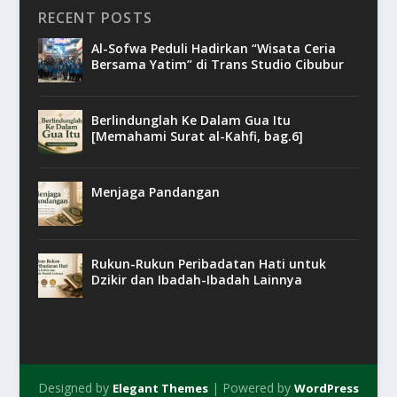
RECENT POSTS
Al-Sofwa Peduli Hadirkan “Wisata Ceria
Bersama Yatim” di Trans Studio Cibubur
Berlindunglah Ke Dalam Gua Itu
[Memahami Surat al-Kahfi, bag.6]
Menjaga Pandangan
Rukun-Rukun Peribadatan Hati untuk
Dzikir dan Ibadah-Ibadah Lainnya
Designed by
| Powered by
Elegant Themes
WordPress