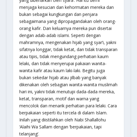
yang dibenarkan oleh syara’. Hal itu demi
menjaga kesucian dan kehormatan mereka dan
bukan sebagai kungkungan dan penjara
sebagaimana yang dipropagandakan oleh orang-
orang kafir. Dan keluarnya mereka pun disertai
dengan adab-adab islami. Seperti dengan
mahramnya, mengenakan hijab yang syar’i, yakni
sifatnya longgar, tidak ketat, dan tidak transparan
atau tipis, tidak mengundang perhatian kaum
lelaki, dan tidak menyerupai pakaian wanita-
wanita kafir atau kaum laki-laki. Begitu juga
bukan sekedar hijab atau jilbab yang banyak
dikenakan oleh sebagian wanita-wanita muslimah
hari ini, yakni tidak menutupi dada-dada mereka,
ketat, transparan, motif dan warna yang
mencolok dan menarik perhatian para lelaki. Cara
berpakaian seperti itu tercela di dalam Islam.
Inilah yang diistilahkan oleh Nabi Shallallohu
‘Alaihi Wa Sallam dengan ‘berpakaian, tapi
telanjang’.