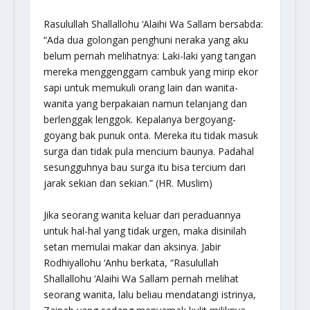
Rasulullah Shallallohu ‘Alaihi Wa Sallam bersabda:
“Ada dua golongan penghuni neraka yang aku
belum pernah melihatnya: Laki-laki yang tangan
mereka menggenggam cambuk yang mirip ekor
sapi untuk memukuli orang lain dan wanita-
wanita yang berpakaian namun telanjang dan
berlenggak lenggok. Kepalanya bergoyang-
goyang bak punuk onta. Mereka itu tidak masuk
surga dan tidak pula mencium baunya. Padahal
sesungguhnya bau surga itu bisa tercium dari
jarak sekian dan sekian.”
(HR. Muslim)
Jika seorang wanita keluar dari peraduannya
untuk hal-hal yang tidak urgen, maka disinilah
setan memulai makar dan aksinya. Jabir
Rodhiyallohu ‘Anhu berkata,
“Rasulullah
Shallallohu ‘Alaihi Wa Sallam pernah melihat
seorang wanita, lalu beliau mendatangi istrinya,