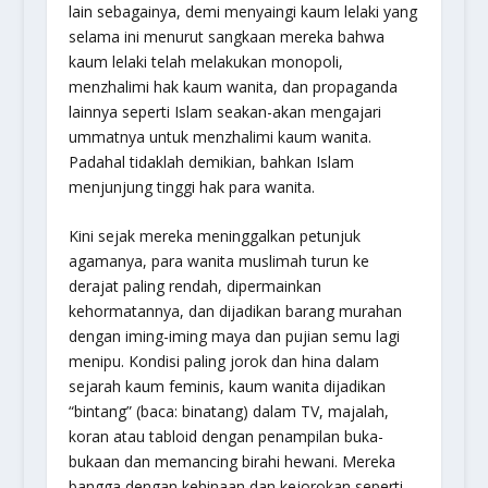
lain sebagainya, demi menyaingi kaum lelaki yang
selama ini menurut sangkaan mereka bahwa
kaum lelaki telah melakukan monopoli,
menzhalimi hak kaum wanita, dan propaganda
lainnya seperti Islam seakan-akan mengajari
ummatnya untuk menzhalimi kaum wanita.
Padahal tidaklah demikian, bahkan Islam
menjunjung tinggi hak para wanita.
Kini sejak mereka meninggalkan petunjuk
agamanya, para wanita muslimah turun ke
derajat paling rendah, dipermainkan
kehormatannya, dan dijadikan barang murahan
dengan iming-iming maya dan pujian semu lagi
menipu. Kondisi paling jorok dan hina dalam
sejarah kaum feminis, kaum wanita dijadikan
“bintang” (baca: binatang) dalam TV, majalah,
koran atau tabloid dengan penampilan buka-
bukaan dan memancing birahi hewani. Mereka
bangga dengan kehinaan dan kejorokan seperti