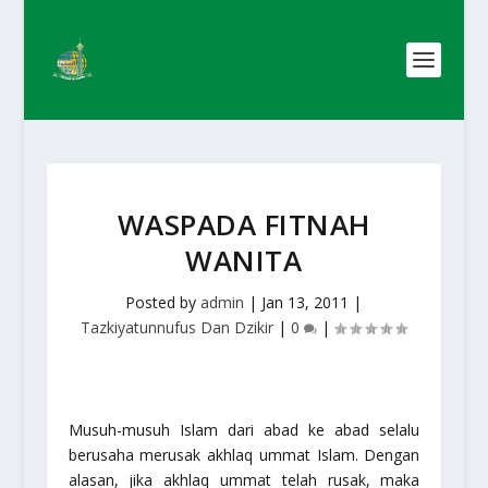
WASPADA FITNAH
WANITA
Posted by
admin
|
Jan 13, 2011
|
Tazkiyatunnufus Dan Dzikir
|
0
|
Musuh-musuh Islam dari abad ke abad selalu
berusaha merusak akhlaq ummat Islam. Dengan
alasan, jika akhlaq ummat telah rusak, maka