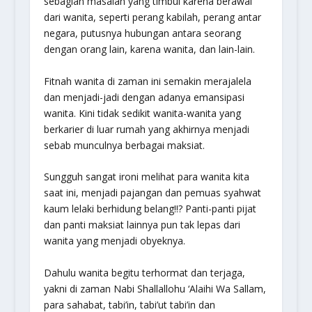
sebagian masalah yang timbul karena berawal
dari wanita, seperti perang kabilah, perang antar
negara, putusnya hubungan antara seorang
dengan orang lain, karena wanita, dan lain-lain.
Fitnah wanita di zaman ini semakin merajalela
dan menjadi-jadi dengan adanya emansipasi
wanita. Kini tidak sedikit wanita-wanita yang
berkarier di luar rumah yang akhirnya menjadi
sebab munculnya berbagai maksiat.
Sungguh sangat ironi melihat para wanita kita
saat ini, menjadi pajangan dan pemuas syahwat
kaum lelaki berhidung belang!!? Panti-panti pijat
dan panti maksiat lainnya pun tak lepas dari
wanita yang menjadi obyeknya.
Dahulu wanita begitu terhormat dan terjaga,
yakni di zaman Nabi Shallallohu ‘Alaihi Wa Sallam,
para sahabat, tabi’in, tabi’ut tabi’in dan