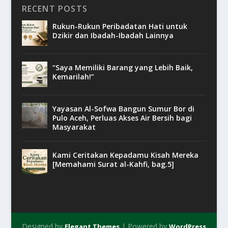
RECENT POSTS
Rukun-Rukun Peribadatan Hati untuk
Dzikir dan Ibadah-Ibadah Lainnya
“Saya Memiliki Barang yang Lebih Baik,
Kemarilah!”
Yayasan Al-Sofwa Bangun Sumur Bor di
Pulo Aceh, Perluas Akses Air Bersih bagi
Masyarakat
Kami Ceritakan Kepadamu Kisah Mereka
[Memahami Surat al-Kahfi, bag.5]
Designed by
| Powered by
Elegant Themes
WordPress