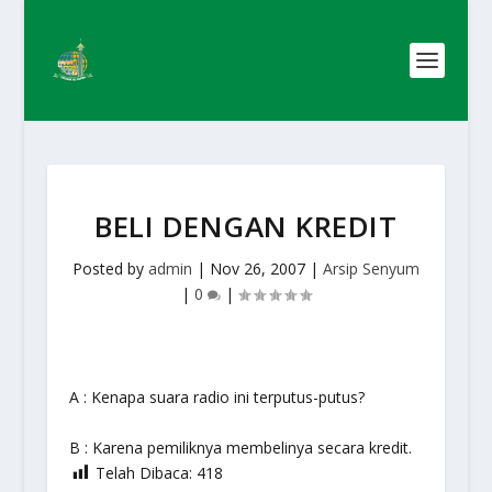
BELI DENGAN KREDIT
Posted by
admin
|
Nov 26, 2007
|
Arsip Senyum
|
0
|
A : Kenapa suara radio ini terputus-putus?
B : Karena pemiliknya membelinya secara kredit.
Telah Dibaca:
418