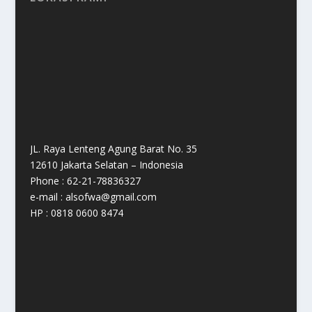
JL. Raya Lenteng Agung Barat No. 35
12610 Jakarta Selatan – Indonesia
Phone : 62-21-78836327
e-mail : alsofwa@gmail.com
HP : 0818 0600 8474