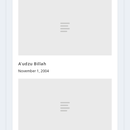
A’udzu Billah
November 1, 2004