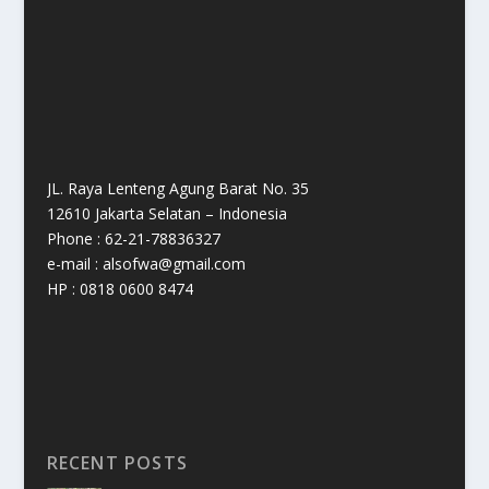
JL. Raya Lenteng Agung Barat No. 35
12610 Jakarta Selatan – Indonesia
Phone : 62-21-78836327
e-mail : alsofwa@gmail.com
HP : 0818 0600 8474
RECENT POSTS