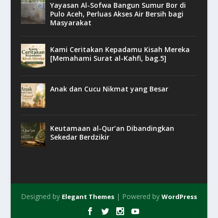
Yayasan Al-Sofwa Bangun Sumur Bor di
Pulo Aceh, Perluas Akses Air Bersih bagi
Masyarakat
Kami Ceritakan Kepadamu Kisah Mereka
[Memahami Surat al-Kahfi, bag.5]
Anak dan Cucu Nikmat yang Besar
Keutamaan al-Qur’an Dibandingkan
Sekedar Berdzikir
Designed by
| Powered by
Elegant Themes
WordPress