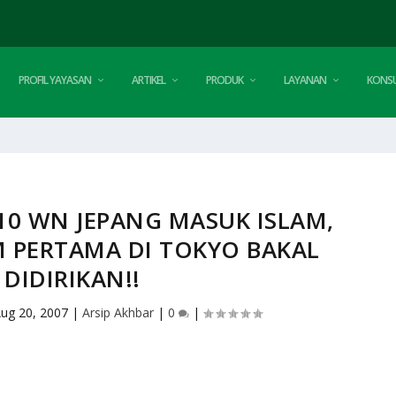
PROFIL YAYASAN
ARTIKEL
PRODUK
LAYANAN
KONSU
10 WN JEPANG MASUK ISLAM,
M PERTAMA DI TOKYO BAKAL
DIDIRIKAN!!
ug 20, 2007
|
Arsip Akhbar
|
0
|