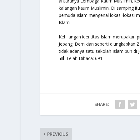
antaranya Lembaga Kaum Muslimin, ke
kalangan kaum Muslimin. Di samping it
pemuda Islam mengenal lokasi-lokasi ma
Islam.
Kehilangan identitas Islam merupakan pr
Jepang. Demikian seperti diungkapkan Z
tidak adanya satu sekolah Islam pun di J
Telah Dibaca:
691
SHARE:
PREVIOUS