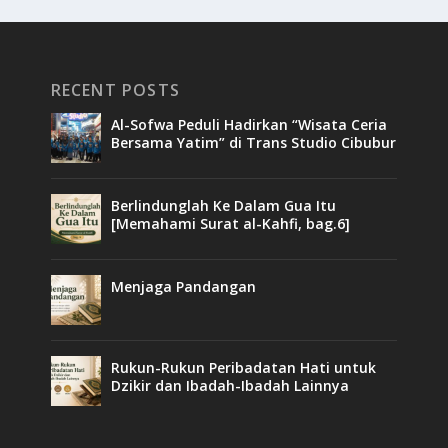
RECENT POSTS
Al-Sofwa Peduli Hadirkan “Wisata Ceria
Bersama Yatim” di Trans Studio Cibubur
Berlindunglah Ke Dalam Gua Itu
[Memahami Surat al-Kahfi, bag.6]
Menjaga Pandangan
Rukun-Rukun Peribadatan Hati untuk
Dzikir dan Ibadah-Ibadah Lainnya