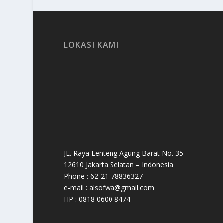
LOKASI KAMI
JL. Raya Lenteng Agung Barat No. 35
12610 Jakarta Selatan – Indonesia
Phone : 62-21-78836327
e-mail : alsofwa@gmail.com
HP : 0818 0600 8474