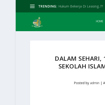
TRENDING:
Hukum Bekerja Di Leasing..??
HOME
DALAM SEHARI, 
SEKOLAH ISLA
Posted by
admin
|
A