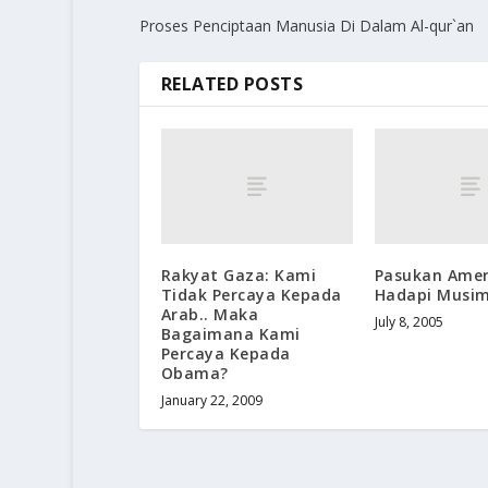
Proses Penciptaan Manusia Di Dalam Al-qur`an
RELATED POSTS
Rakyat Gaza: Kami
Pasukan Amer
Tidak Percaya Kepada
Hadapi Musim
Arab.. Maka
July 8, 2005
Bagaimana Kami
Percaya Kepada
Obama?
January 22, 2009