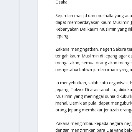
Osaka.
Sejumlah masjid dan mushalla yang ada
dapat memberdayakan kaum Muslimin Je
Kebanyakan Dai kaum Muslimin yang dik
Jepang.
Zakaria mengingatkan, negeri Sakura te
tengah kaum Muslimin di Jepang agar 
mengatakan, semua orang akan mengena
mengetahui bahwa jumlah imam yang ada s
Ia menyebutkan, salah satu organisasi I
Jepang, Tokyo. Di atas tanah itu, didi
Muslimin yang meninggal dunia dikuburka
mahal. Demikian pula, dapat menguburk
orang Jepang membakar jenazah orang-
Zakaria mengimbau kepada negara-neg
dengan mengirimkan para Dai yang bek