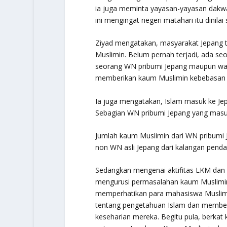
ia juga meminta yayasan-yayasan dakwah
ini mengingat negeri matahari itu dinil
Ziyad mengatakan, masyarakat Jepang 
Muslimin. Belum pernah terjadi, ada se
seorang WN pribumi Jepang maupun warg
memberikan kaum Muslimin kebebasan t
Ia juga mengatakan, Islam masuk ke Jep
Sebagian WN pribumi Jepang yang masuk
Jumlah kaum Muslimin dari WN pribumi 
non WN asli Jepang dari kalangan penda
Sedangkan mengenai aktifitas LKM dan I
mengurusi permasalahan kaum Muslimin 
memperhatikan para mahasiswa Muslim y
tentang pengetahuan Islam dan membe
keseharian mereka. Begitu pula, berkat