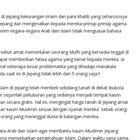
 di Jepang kekurangan imam dan para khatib yang seharusnsya
pang dan mengenalkan kepada mereka prinsip-prinsip agama.
irim negara-negara Arab dan Islam tidak menguasai bahasa
rsebut amat memerlukan seorang Mufti yang bersedia tinggal di
dapat memberikan fatwa agama yang benar kepada mereka. Ia
l seberapa besar problematika yang dihadapi manakala
aat ini di Jepang tidak lebih dari 5 orang saja.!!
slam di Jepang telah membeli sebidang tanah di dekat ibukota
rikan sejumlah pekuburan yang sedianya menjadi tempat kaum
n secara gratis. Hal ini, mengingat harga tanah di Jepang amat
an kaum Muslimin sesuai dengan syariat mereka. Sebab orang-
orang yang meninggal dunia di kalangan mereka.
ara Arab dan Islam agar membantu kaum Muslimin Jepang
erja menyebarkan pengetahuan Islam. Dalam waktu yang sama,