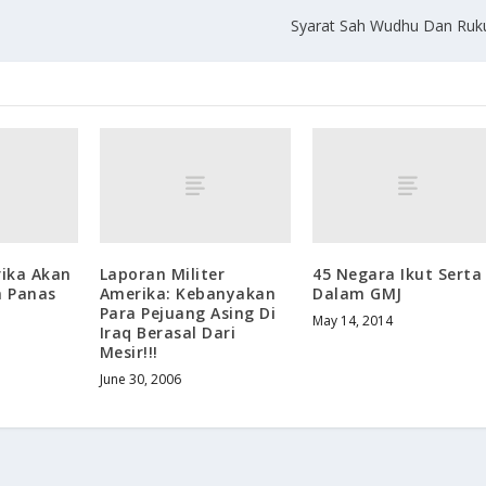
Syarat Sah Wudhu Dan Ruk
ika Akan
Laporan Militer
45 Negara Ikut Serta
 Panas
Amerika: Kebanyakan
Dalam GMJ
Para Pejuang Asing Di
May 14, 2014
Iraq Berasal Dari
Mesir!!!
June 30, 2006