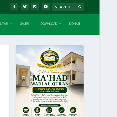
LTASI
GALERI
DOWNLOAD
DONASI