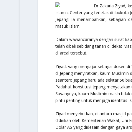
Dr Zakaria Ziyad, 
Islamic Center yang terletak di ibukota
Jepang. Ia menambahkan, sebagian dat
masuk Islam.
Dalam wawancaranya dengan surat kabar ‘
telah dibeli sebidang tanah di dekat Ma
di areal tersebut.
Ziyad, yang mengajar sebagai dosen di
di Jepang menyiratkan, kaum Muslimin d
seantero Jepang baru ada sekitar 50 bu
Padahal, konstitusi Jepang menyatakan
Sayangnya, kaum Muslimin masih tidak
pintu penting untuk menjaga identitas I
Ziyad menyebutkan, di antara masjid pal
didirikan oleh Kementerian Wakaf, Uni E
Dolar AS yang didesain dengan gaya arsi