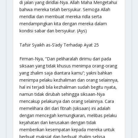
di jalan yang diridlai-Nya. Allah Maha Mengetahui
bahwa mereka telah bersyukur. Semoga Allah
meridlai dan membuat mereka ridla serta
mendampingkan kita dengan mereka dalam
kondisi sabar dan bersyukur. (
Ays
)
Tafsir Syaikh as-S’ady Terhadap Ayat 25
Firman-Nya,
“Dan peliharalah dirimu dari pada
siksaan yang tidak khusus menimpa orang-orang
yang zhalim saja diantara kamu”
; yakni bahkan
menimpa pelaku kezhaliman dan orang selainnya,
hal ini terjadi bila kezhaliman sudah begitu nyata,
namun tidak dirubah sehingga siksaan-Nya
mencakup pelakunya dan orang selainnya. Cara
memelihara diri dari fitnah (siksaan) ini adalah
dengan mencegah kemungkaran, melibas pelaku
kejahatan dan kerusakan dengan tidak
memberikan kesempatan kepada mereka untuk
berbuat maksiat dan berbuat zhalim sebisa