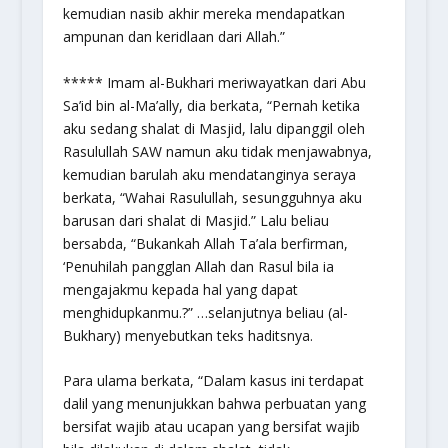
kemudian nasib akhir mereka mendapatkan
ampunan dan keridlaan dari Allah.”
***** Imam al-Bukhari meriwayatkan dari Abu
Sa’id bin al-Ma’ally, dia berkata, “Pernah ketika
aku sedang shalat di Masjid, lalu dipanggil oleh
Rasulullah SAW namun aku tidak menjawabnya,
kemudian barulah aku mendatanginya seraya
berkata, “Wahai Rasulullah, sesungguhnya aku
barusan dari shalat di Masjid.” Lalu beliau
bersabda, “Bukankah Allah Ta’ala berfirman,
‘Penuhilah pangglan Allah dan Rasul bila ia
mengajakmu kepada hal yang dapat
menghidupkanmu.?” …selanjutnya beliau (al-
Bukhary) menyebutkan teks haditsnya.
Para ulama berkata, “Dalam kasus ini terdapat
dalil yang menunjukkan bahwa perbuatan yang
bersifat wajib atau ucapan yang bersifat wajib