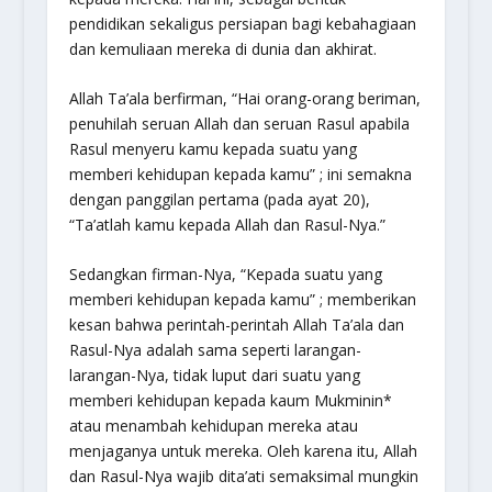
pendidikan sekaligus persiapan bagi kebahagiaan
dan kemuliaan mereka di dunia dan akhirat.
Allah Ta’ala berfirman,
“Hai orang-orang beriman,
penuhilah seruan Allah dan seruan Rasul apabila
Rasul menyeru kamu kepada suatu yang
memberi kehidupan kepada kamu”
; ini semakna
dengan panggilan pertama (pada ayat 20),
“Ta’atlah kamu kepada Allah dan Rasul-Nya.”
Sedangkan firman-Nya,
“Kepada suatu yang
memberi kehidupan kepada kamu”
; memberikan
kesan bahwa perintah-perintah Allah Ta’ala dan
Rasul-Nya adalah sama seperti larangan-
larangan-Nya, tidak luput dari suatu yang
memberi kehidupan kepada kaum Mukminin*
atau menambah kehidupan mereka atau
menjaganya untuk mereka. Oleh karena itu, Allah
dan Rasul-Nya wajib dita’ati semaksimal mungkin