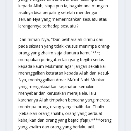
kepada Allah, siapa pun ia, bagaimana mungkin
akalnya bisa berpaling setelah mendengar
seruan-Nya yang memerintahkan sesuatu atau
larangannya terhadap sesuatu.?
Dan firman-Nya,
“Dan peliharalah dirimu dari
pada siksaan yang tidak khusus menimpa orang-
orang yang zhalim saja diantara kamu”
***;
merupakan peringatan lain yang begitu serius
kepada kaum Mukminin agar jangan sekali-kali
meninggalkan keta’atan kepada Allah dan Rasul-
Nya, meninggalkan Amar Ma’ruf Nahi Munkar
yang mengakibatkan kejahatan semakin
menyebar dan kerusakan merajalela, lalu
karenanya Allah timpakan bencana yang merata;
menimpa orang-orang yang shalih dan Thalih
(kebalikan orang shalih), orang yang berbuat
kebajikan dan orang yang bejad (fajir),****orang
yang zhalim dan orang yang berlaku adil.