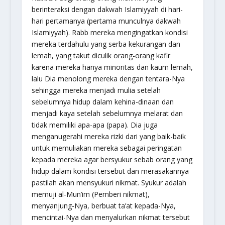
berinteraksi dengan dakwah Islamiyyah di hari-
hari pertamanya (pertama munculnya dakwah
Islamiyyah). Rabb mereka mengingatkan kondisi
mereka terdahulu yang serba kekurangan dan
lemah, yang takut diculik orang-orang kafir
karena mereka hanya minoritas dan kaum lemah,
lalu Dia menolong mereka dengan tentara-Nya
sehingga mereka menjadi mulia setelah
sebelumnya hidup dalam kehina-dinaan dan
menjadi kaya setelah sebelumnya melarat dan
tidak memiliki apa-apa (papa). Dia juga
menganugerahi mereka rizki dari yang baik-baik
untuk memuliakan mereka sebagai peringatan
kepada mereka agar bersyukur sebab orang yang
hidup dalam kondisi tersebut dan merasakannya
pastilah akan mensyukuri nikmat. Syukur adalah
memuji
al-Mun’im
(Pemberi nikmat),
menyanjung-Nya, berbuat ta’at kepada-Nya,
mencintai-Nya dan menyalurkan nikmat tersebut