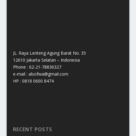
JL. Raya Lenteng Agung Barat No. 35
12610 Jakarta Selatan – Indonesia
Phone : 62-21-78836327
e-mail : alsofwa@gmail.com
HP : 0818 0600 8474
RECENT POSTS