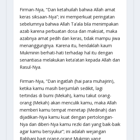
Firman-Nya,
“Dan ketahuilah bahwa Allah amat
keras siksaan-Nya”
; ini memperkuat peringatan
sebelumnya bahwa Allah Ta’ala bila menimpakan
azab karena perbuatan dosa dan maksiat, maka
azabnya amat pedih dan keras, tidak mampu jiwa
menanggungnya. Karena itu, hendaklah kaum
Mukminin berhati-hati terhadap hal itu dengan
senantiasa melakukan keta’atan kepada Allah dan
Rasul-Nya.
Firman-Nya,
“Dan ingatlah (hai para muhajirin),
ketika kamu masih berjumlah sedikit, lagi
tertindas di bumi (Mekah), kamu takut orang-
orang (Mekah) akan menculik kamu, maka Allah
memberi kamu tempat menetap (Medinah) dan
dijadikan-Nya kamu kuat dengan pertolongan-
Nya dan diberi-Nya kamu rezki dari yang baik-baik
agar kamu bersyukur”
; ini adalah wejangan
Rabbani bagi orang-orang Mukmin yang