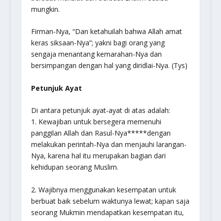
mungkin.
Firman-Nya,
“Dan ketahuilah bahwa Allah amat
keras siksaan-Nya”
; yakni bagi orang yang
sengaja menantang kemarahan-Nya dan
bersimpangan dengan hal yang diridlai-Nya. (
Tys
)
Petunjuk Ayat
Di antara petunjuk ayat-ayat di atas adalah:
1. Kewajiban untuk bersegera memenuhi
panggilan Allah dan Rasul-Nya*****dengan
melakukan perintah-Nya dan menjauhi larangan-
Nya, karena hal itu merupakan bagian dari
kehidupan seorang Muslim.
2. Wajibnya menggunakan kesempatan untuk
berbuat baik sebelum waktunya lewat; kapan saja
seorang Mukmin mendapatkan kesempatan itu,