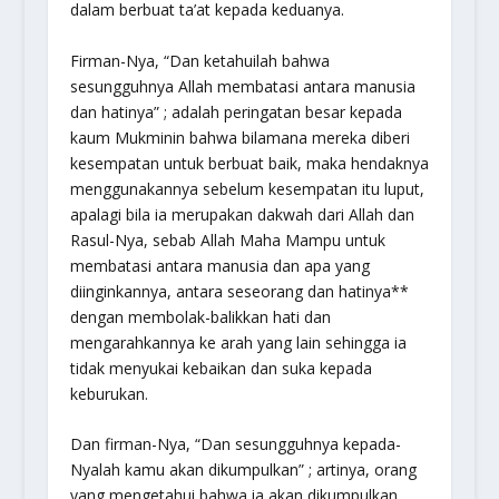
dalam berbuat ta’at kepada keduanya.
Firman-Nya,
“Dan ketahuilah bahwa
sesungguhnya Allah membatasi antara manusia
dan hatinya”
; adalah peringatan besar kepada
kaum Mukminin bahwa bilamana mereka diberi
kesempatan untuk berbuat baik, maka hendaknya
menggunakannya sebelum kesempatan itu luput,
apalagi bila ia merupakan dakwah dari Allah dan
Rasul-Nya, sebab Allah Maha Mampu untuk
membatasi antara manusia dan apa yang
diinginkannya, antara seseorang dan hatinya**
dengan membolak-balikkan hati dan
mengarahkannya ke arah yang lain sehingga ia
tidak menyukai kebaikan dan suka kepada
keburukan.
Dan firman-Nya,
“Dan sesungguhnya kepada-
Nyalah kamu akan dikumpulkan”
; artinya, orang
yang mengetahui bahwa ia akan dikumpulkan