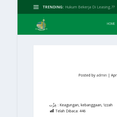
TRENDING:
Hukum Bekerja Di Leasing..??
HOME
Posted by
admin
|
Apr
عِزَّت : Keagungan, kebanggaan, ‘izzah
Telah Dibaca:
446