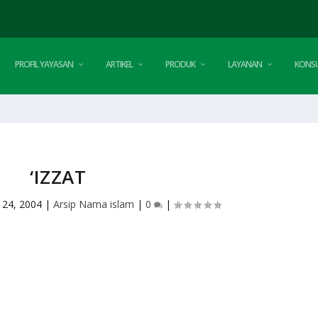
PROFIL YAYASAN
ARTIKEL
PRODUK
LAYANAN
KONSU
‘IZZAT
 24, 2004
|
Arsip Nama islam
|
0
|