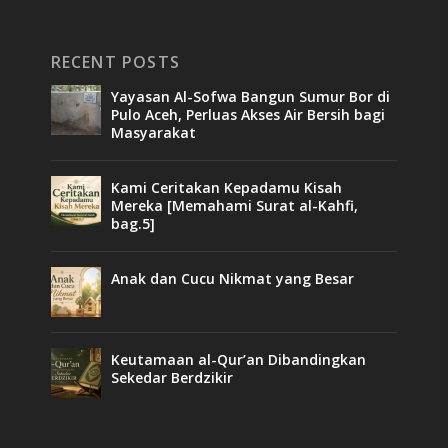
RECENT POSTS
Yayasan Al-Sofwa Bangun Sumur Bor di
Pulo Aceh, Perluas Akses Air Bersih bagi
Masyarakat
Kami Ceritakan Kepadamu Kisah
Mereka [Memahami Surat al-Kahfi,
bag.5]
Anak dan Cucu Nikmat yang Besar
Keutamaan al-Qur’an Dibandingkan
Sekedar Berdzikir