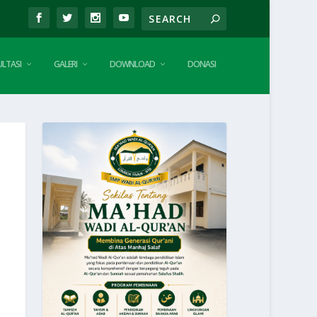
LTASI
GALERI
DOWNLOAD
DONASI