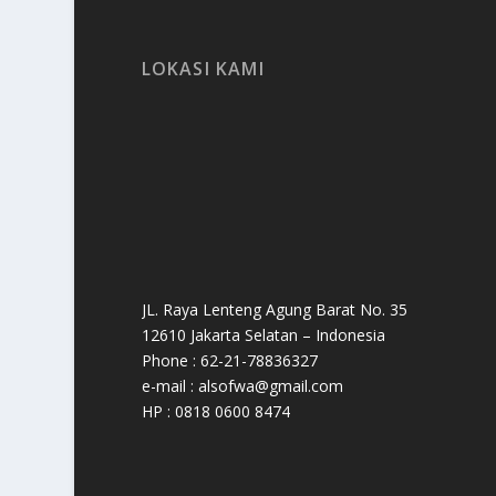
LOKASI KAMI
JL. Raya Lenteng Agung Barat No. 35
12610 Jakarta Selatan – Indonesia
Phone : 62-21-78836327
e-mail : alsofwa@gmail.com
HP : 0818 0600 8474