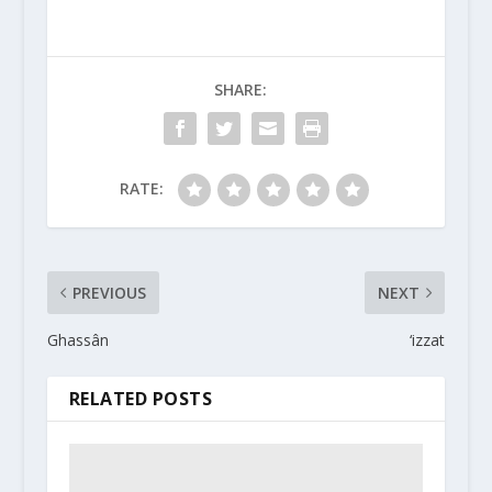
SHARE:
RATE:
PREVIOUS
NEXT
Ghassân
‘izzat
RELATED POSTS