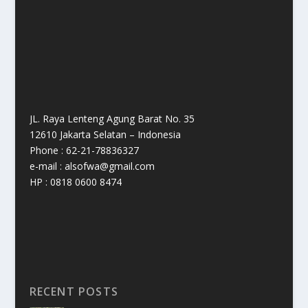
JL. Raya Lenteng Agung Barat No. 35
12610 Jakarta Selatan – Indonesia
Phone : 62-21-78836327
e-mail : alsofwa@gmail.com
HP : 0818 0600 8474
RECENT POSTS