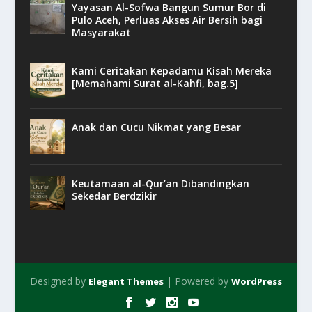
Yayasan Al-Sofwa Bangun Sumur Bor di
Pulo Aceh, Perluas Akses Air Bersih bagi
Masyarakat
Kami Ceritakan Kepadamu Kisah Mereka
[Memahami Surat al-Kahfi, bag.5]
Anak dan Cucu Nikmat yang Besar
Keutamaan al-Qur’an Dibandingkan
Sekedar Berdzikir
Designed by
| Powered by
Elegant Themes
WordPress