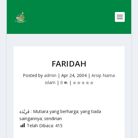
FARIDAH
Posted by
admin
|
Apr 24, 2004
|
Arsip Nama
islam
|
0
|
فَرِيْدَة : Mutiara yang berharga; yang tiada
saingannya; sendirian
Telah Dibaca:
415