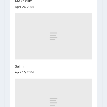
Makhzum
April 26, 2004
Sahir
April 16, 2004