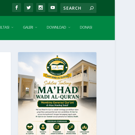
LTASI
GALERI
DOWNLOAD
DONASI