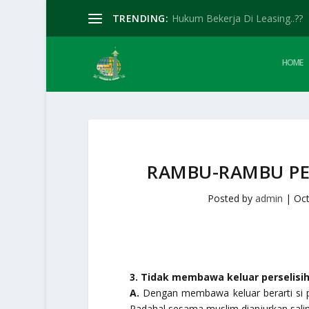
TRENDING:
Hukum Bekerja Di Leasing..??
HOME
RAMBU-RAMBU PE
Posted by
admin
|
Oct
3. Tidak membawa keluar perselisi
A.
Dengan membawa keluar berarti si 
Padahal sesama muslim dianjurkan sali