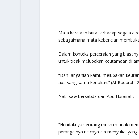
Mata kerelaan buta terhadap segala aib
sebagaimana mata kebencian membuka
Dalam konteks perceraian yang biasanya
untuk tidak melupakan keutamaan di ant
“Dan janganlah kamu melupakan keutam
apa yang kamu kerjakan.”
(Al-Baqarah: 2
Nabi saw bersabda dari Abu Hurairah,
“Hendaknya seorang mukmin tidak memb
perangainya niscaya dia menyukai yang l