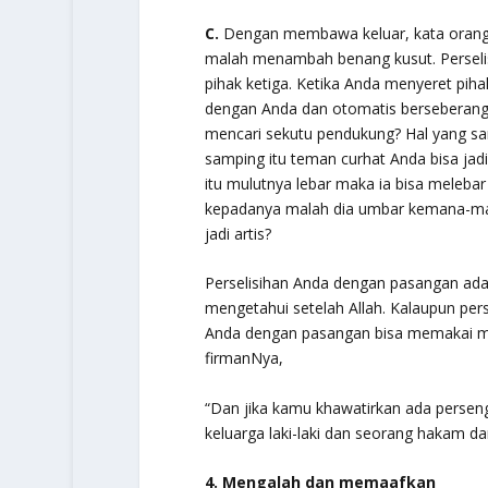
C.
Dengan membawa keluar, kata orang s
malah menambah benang kusut. Perseli
pihak ketiga. Ketika Anda menyeret piha
dengan Anda dan otomatis berseberang
mencari sekutu pendukung? Hal yang sa
samping itu teman curhat Anda bisa ja
itu mulutnya lebar maka ia bisa meleba
kepadanya malah dia umbar kemana-ma
jadi artis?
Perselisihan Anda dengan pasangan ada
mengetahui setelah Allah. Kalaupun pers
Anda dengan pasangan bisa memakai me
firmanNya,
“Dan jika kamu khawatirkan ada persen
keluarga laki-laki dan seorang hakam da
4. Mengalah dan memaafkan