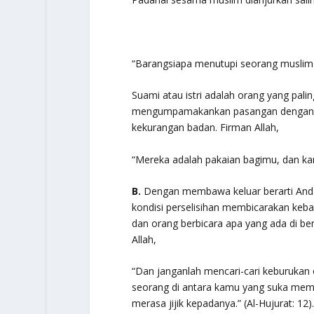
“Barangsiapa menutupi seorang muslim m
Suami atau istri adalah orang yang palin
mengumpamakankan pasangan denga
kekurangan badan. Firman Allah,
“Mereka adalah pakaian bagimu, dan ka
B.
Dengan membawa keluar berarti And
kondisi perselisihan membicarakan keba
dan orang berbicara apa yang ada di b
Allah,
“Dan janganlah mencari-cari keburukan
seorang di antara kamu yang suka mem
merasa jijik kepadanya.”
(Al-Hujurat: 12).