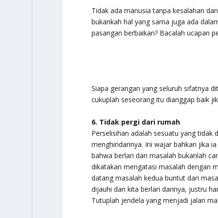
Tidak ada manusia tanpa kesalahan dan k
bukankah hal yang sama juga ada dalam
pasangan berbaikan? Bacalah ucapan pen
Siapa gerangan yang seluruh sifatnya di
cukuplah seseorang itu dianggap baik jik
6. Tidak pergi dari rumah
Perselisihan adalah sesuatu yang tidak d
menghindarinya. Ini wajar bahkan jika ia
bahwa berlari dari masalah bukanlah ca
dikatakan mengatasi masalah dengan m
datang masalah kedua buntut dari mas
dijauhi dan kita berlari darinya, justru 
Tutuplah jendela yang menjadi jalan masu