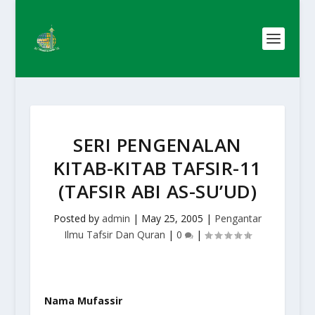
SERI PENGENALAN
KITAB-KITAB TAFSIR-11
(TAFSIR ABI AS-SU’UD)
Posted by
admin
|
May 25, 2005
|
Pengantar
Ilmu Tafsir Dan Quran
|
0
|
Nama Mufassir