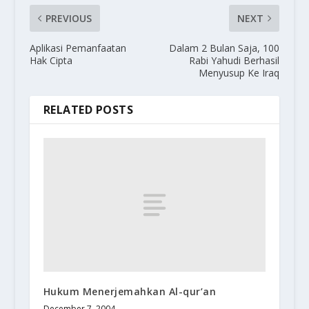
PREVIOUS
NEXT
Aplikasi Pemanfaatan
Dalam 2 Bulan Saja, 100
Hak Cipta
Rabi Yahudi Berhasil
Menyusup Ke Iraq
RELATED POSTS
Hukum Menerjemahkan Al-qur’an
December 7, 2004