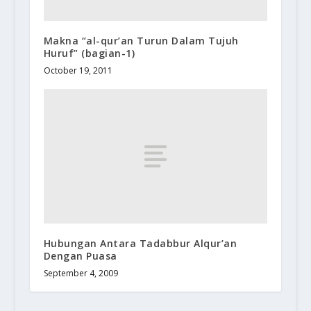
Makna “al-qur’an Turun Dalam Tujuh
Huruf” (bagian-1)
October 19, 2011
Hubungan Antara Tadabbur Alqur’an
Dengan Puasa
September 4, 2009