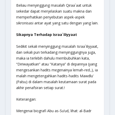
Beliau menyinggung masalah Qiraa`aat untuk
sekedar dapat menjelaskan suatu makna dan
memperhatikan penyebutan aspek-aspek
sikronisasi antar ayat yang satu dengan yang lain.
Sikapnya Terhadap
Israa`iliyyaat
Sedikit sekali menyinggung masalah
Israa`iliyyaat
,
dan sekali pun terkadang menyinggungnya juga,
maka ia terlebih dahulu membubuhkan kata,
“Diriwayatkan” atau “Katanya” di depannya (yang
mengesankan hadits megenainya lemah-red.,), ia
malah mengetengahkan hadits-hadits Mawdlu’
(Palsu) di dalam masalah keutamaan surat pada
akhir penafsiran setiap surat.!
Keterangan:
Mengenai biografi Abu as-Su’ud, lihat: al-Badr