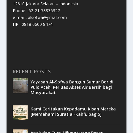
12610 Jakarta Selatan – Indonesia
Phone : 62-21-78836327
e-mail : alsofwa@gmail.com
HP : 0818 0600 8474
RECENT POSTS
Yayasan Al-Sofwa Bangun Sumur Bor di
Pulo Aceh, Perluas Akses Air Bersih bagi
Masyarakat
Kami Ceritakan Kepadamu Kisah Mereka
[Memahami Surat al-Kahfi, bag.5]
Anak dan Cucu Nikmat yang Besar