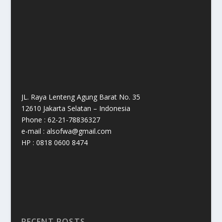
JL. Raya Lenteng Agung Barat No. 35
12610 Jakarta Selatan – Indonesia
Phone : 62-21-78836327
e-mail : alsofwa@gmail.com
HP : 0818 0600 8474
RECENT POSTS