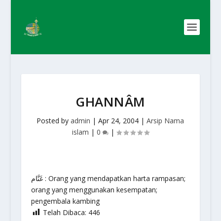
GHANNÂM
Posted by
admin
|
Apr 24, 2004
|
Arsip Nama
islam
|
0
|
غَنَّام : Orang yang mendapatkan harta rampasan;
orang yang menggunakan kesempatan;
pengembala kambing
Telah Dibaca:
446