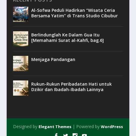
Al-Sofwa Peduli Hadirkan “Wisata Ceria
Bersama Yatim” di Trans Studio Cibubur
Berlindunglah Ke Dalam Gua Itu
[Memahami Surat al-Kahfi, bag.6]
Menjaga Pandangan
Rukun-Rukun Peribadatan Hati untuk
Dzikir dan Ibadah-Ibadah Lainnya
Designed by
| Powered by
Elegant Themes
WordPress