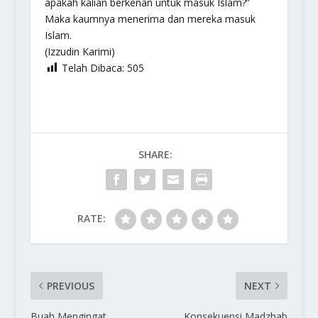
apakah kalian berkenan untuk masuk Islam?”
Maka kaumnya menerima dan mereka masuk
Islam.
(Izzudin Karimi)
Telah Dibaca:
505
SHARE:
RATE:
PREVIOUS
NEXT
Buah Mengingat
Konsekuensi Madzhab