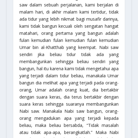
saw dalam sebuah perjalanan, kami berjalan di
malam hari, di akhir malam kami tertidur, tidak
ada tidur yang lebih nikmat bagi musafir darinya,
kami tidak bangun kecuali oleh sengatan hangat
matahari, orang pertama yang bangun adalah
fulan kemudian fulan kemudian fulan kemudian
Umar bin al-Khatthab yang keempat. Nabi saw
sendiri jika beliau tidur tidak ada yang
membangunkan sehingga beliau sendiri yang
bangun, hal itu karena kami tidak mengetahui apa
yang terjadi dalam tidur beliau, manakala Umar
bangun dia melihat apa yang terjadi pada orang-
orang, Umar adalah orang kuat, dia bertakbir
dengan suara keras, dia terus bertakbir dengan
suara keras sehingga suaranya membangunkan
Nabi saw. Manakala Nabi saw bangun, orang-
orang mengadukan apa yang terjadi kepada
beliau, maka beliau bersabda, “
Tidak masalah
atau tidak apa-apa, berangkatlah
.” Maka Nabi