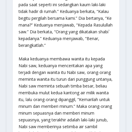
pada saat seperti ini sedangkan kaum laki-laki
tidak hadir di rumah.” Keduanya berkata, “Kalau
begitu pergilah bersama kami.” Dia bertanya, “Ke
mana?” Keduanya menjawab, “Kepada Rasulullah
saw.” Dia berkata, “Orang yang dikatakan shabi`
kepadanya.” Keduanya menjawab, “Benar,
berangkatlah.”
Maka keduanya membawa wanita itu kepada
Nabi saw, keduanya menceritakan apa yang
terjadi dengan wanita itu Nabi saw, orang-orang
meminta wanita itu turun dari punggung untanya,
Nabi saw meminta sebuah timba besar, beliau
membuka mulut kedua kantong air milik wanita
itu, lalu orang-orang dipanggil, “Kemarilah untuk
minum dan memberi minum.” Maka orang-orang
minum sepuasnya dan memberi minum
sepuasnya, yang terakhir adalah laki-laki junub,
Nabi saw memberinya setimba air sambil