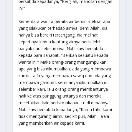
bersabda kepadanya, “
Pergilah, mandilah dengan
ini
.”
Sementara wanita pemilik air berdiri melihat apa
yang dilakukan terhadap airnya, demi Allah, dia
hanya bisa berdiri tercengang, dia melihat
sepertinya kedua kantong airnya berisi lebih
banyak dari sebelumnya. Nabi saw bersabda
kepada para sahabat, “
Berikan sesuatu kepada
wanita ini
.” Maka orang-orang mengumpulkan
apa yang bisa dikumpulkan, ada yang membawa
kurma, ada yang membawa sawiq dan ada yang
membawa gandum, semuanya dikumpulkan di
selembar kain, lalu orang-orang membantunya
naik ke atas punggung untanya dan mereka
meletakkan kain berisi makanan itu di depannya.
Nabi saw bersabda kepadanya, “
Kamu tahu kami
tidak mengurangi airmu sedikit pun, Allah Ta’ala
yang memberikan air kepada kami.
”