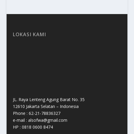
LOKASI KAMI
JL. Raya Lenteng Agung Barat No. 35
12610 Jakarta Selatan – Indonesia
Phone : 62-21-78836327
e-mail : alsofwa@gmail.com
HP : 0818 0600 8474