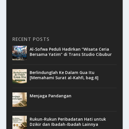
RECENT POSTS
Al-Sofwa Peduli Hadirkan “Wisata Ceria
Bersama Yatim” di Trans Studio Cibubur
Berlindunglah Ke Dalam Gua Itu
[Memahami Surat al-Kahfi, bag.6]
Menjaga Pandangan
Rukun-Rukun Peribadatan Hati untuk
Dzikir dan Ibadah-Ibadah Lainnya