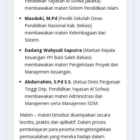
Pendidikan Yayasan Al Sofwa Jakarta)
membawakan materi Sistem Pendidikan Islam.
Masduki, M.Pd
(Penilik Sekolah Dinas
Pendidikan Nasional Kab. Bekasi)
membawakan materi Kelembagaan dan
Sistem.
Dadang Wahyudi Saputra
(Mantan Kepala
Keuangan YPI Bani Saleh Bekasi)
membawakan materi Pengelolaan Proyek dan
Manajemen Keuangan.
Abdurrahim, S.Pd S.S.
(Ketua Divisi Perguruan
Tinggi Dep. Pendidikan Yayasan Al Sofwa)
membawakan materi Administrasi dan
Manajemen serta Manajemen SDM.
Materi – materi tersebut disampaikan secara
teoritis, praktis dan aplikatif. Dalam proses
pembelajaran para peserta mengetengahkan
permasalahan yang mereka hadapi dalam