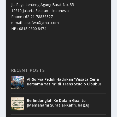
JL. Raya Lenteng Agung Barat No. 35
12610 Jakarta Selatan – Indonesia
Phone : 62-21-78836327
e-mail : alsofwa@gmail.com
HP : 0818 0600 8474
RECENT POSTS
Al-Sofwa Peduli Hadirkan “Wisata Ceria
Bersama Yatim” di Trans Studio Cibubur
Berlindunglah Ke Dalam Gua Itu
[Memahami Surat al-Kahfi, bag.6]