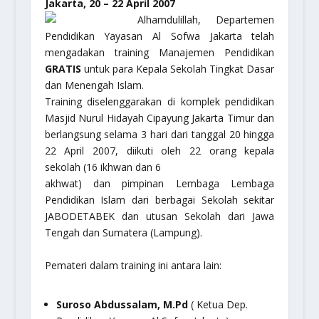
Jakarta, 20 – 22 April 2007
Alhamdulillah, Departemen
Pendidikan Yayasan Al Sofwa Jakarta telah
mengadakan training Manajemen Pendidikan
GRATIS
untuk para Kepala Sekolah Tingkat Dasar
dan Menengah Islam.
Training diselenggarakan di komplek pendidikan
Masjid Nurul Hidayah Cipayung Jakarta Timur dan
berlangsung selama 3 hari dari tanggal 20 hingga
22 April 2007, diikuti oleh 22 orang kepala
sekolah (16 ikhwan dan 6
akhwat) dan pimpinan Lembaga Lembaga
Pendidikan Islam dari berbagai Sekolah sekitar
JABODETABEK dan utusan Sekolah dari Jawa
Tengah dan Sumatera (Lampung).
Pemateri dalam training ini antara lain:
Suroso Abdussalam, M.Pd
( Ketua Dep.