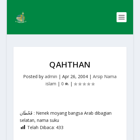
QAHTHAN
Posted by
admin
|
Apr 26, 2004
|
Arsip Nama
islam
|
0
|
قَحْطَان : Nenek moyang bangsa Arab dibagian
selatan, nama suku
Telah Dibaca:
433