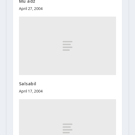
Mu`adz
April 27, 2004
Salsabil
April 17, 2004