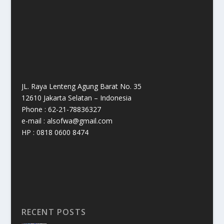
JL. Raya Lenteng Agung Barat No. 35
12610 Jakarta Selatan – Indonesia
Phone : 62-21-78836327
e-mail : alsofwa@gmail.com
HP : 0818 0600 8474
RECENT POSTS