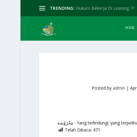
TRENDING:
Hukum Bekerja Di Leasing..??
HOME
Posted by
admin
|
Apr
مَحْرُوْسَة : Yang terlindungi; yang t
Telah Dibaca:
471