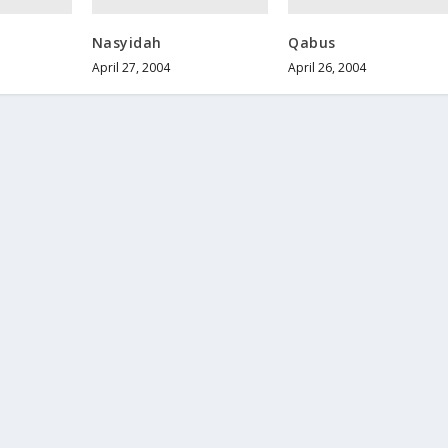
Nasyidah
Qabus
April 27, 2004
April 26, 2004