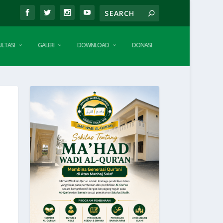
LTASI
GALERI
DOWNLOAD
DONASI