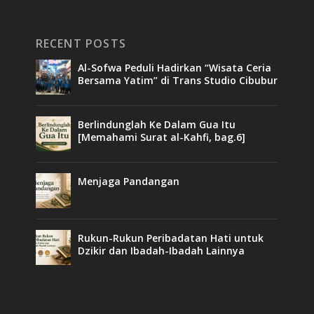
RECENT POSTS
Al-Sofwa Peduli Hadirkan “Wisata Ceria
Bersama Yatim” di Trans Studio Cibubur
Berlindunglah Ke Dalam Gua Itu
[Memahami Surat al-Kahfi, bag.6]
Menjaga Pandangan
Rukun-Rukun Peribadatan Hati untuk
Dzikir dan Ibadah-Ibadah Lainnya