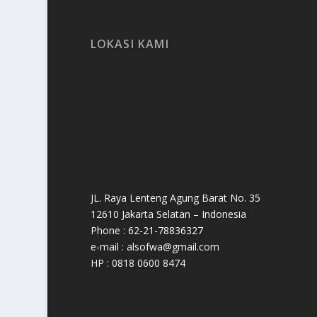
LOKASI KAMI
JL. Raya Lenteng Agung Barat No. 35
12610 Jakarta Selatan – Indonesia
Phone : 62-21-78836327
e-mail : alsofwa@gmail.com
HP : 0818 0600 8474