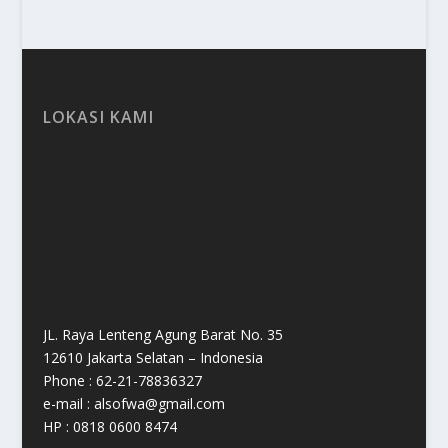
LOKASI KAMI
JL. Raya Lenteng Agung Barat No. 35
12610 Jakarta Selatan – Indonesia
Phone : 62-21-78836327
e-mail : alsofwa@gmail.com
HP : 0818 0600 8474