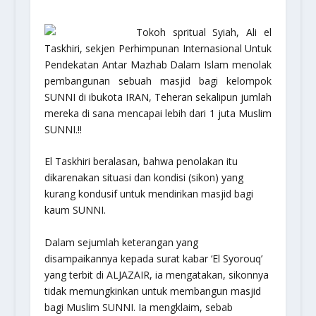
Tokoh spritual Syiah, Ali el
Taskhiri, sekjen Perhimpunan Internasional Untuk
Pendekatan Antar Mazhab Dalam Islam menolak
pembangunan sebuah masjid bagi kelompok
SUNNI di ibukota IRAN, Teheran sekalipun jumlah
mereka di sana mencapai lebih dari 1 juta Muslim
SUNNI.!!
El Taskhiri beralasan, bahwa penolakan itu
dikarenakan situasi dan kondisi (sikon) yang
kurang kondusif untuk mendirikan masjid bagi
kaum SUNNI.
Dalam sejumlah keterangan yang
disampaikannya kepada surat kabar ‘El Syorouq’
yang terbit di ALJAZAIR, ia mengatakan, sikonnya
tidak memungkinkan untuk membangun masjid
bagi Muslim SUNNI. Ia mengklaim, sebab