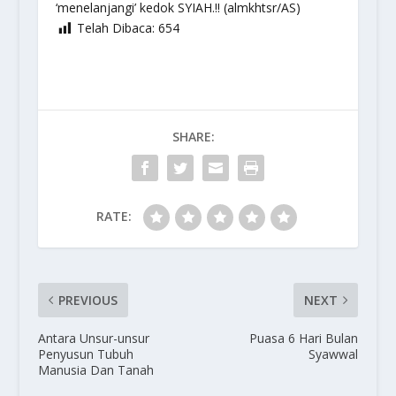
‘menelanjangi’ kedok SYIAH.!! (almkhtsr/AS)
Telah Dibaca:
654
SHARE:
RATE:
PREVIOUS
NEXT
Antara Unsur-unsur
Puasa 6 Hari Bulan
Penyusun Tubuh
Syawwal
Manusia Dan Tanah