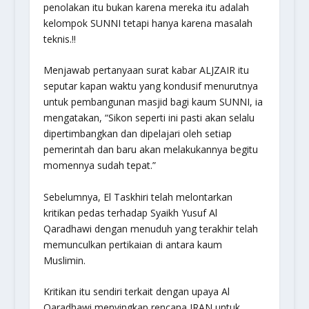
penolakan itu bukan karena mereka itu adalah
kelompok SUNNI tetapi hanya karena masalah
teknis.!!
Menjawab pertanyaan surat kabar ALJZAIR itu
seputar kapan waktu yang kondusif menurutnya
untuk pembangunan masjid bagi kaum SUNNI, ia
mengatakan, “Sikon seperti ini pasti akan selalu
dipertimbangkan dan dipelajari oleh setiap
pemerintah dan baru akan melakukannya begitu
momennya sudah tepat.”
Sebelumnya, El Taskhiri telah melontarkan
kritikan pedas terhadap Syaikh Yusuf Al
Qaradhawi dengan menuduh yang terakhir telah
memunculkan pertikaian di antara kaum
Muslimin.
Kritikan itu sendiri terkait dengan upaya Al
Qaradhawi menyingkap rencana IRAN untuk