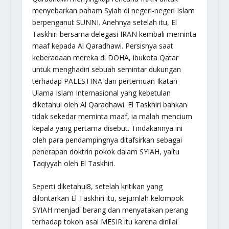
menyebarkan paham Syiah di negeri-negeri Islam
berpenganut SUNNI. Anehnya setelah itu, El
Taskhiri bersama delegasi IRAN kembali meminta
maaf kepada Al Qaradhawi. Persisnya saat
keberadaan mereka di DOHA, ibukota Qatar
untuk menghadiri sebuah semintar dukungan
terhadap PALESTINA dan pertemuan Ikatan
Ulama Islam Internasional yang kebetulan
diketahui oleh Al Qaradhawi. El Taskhiri bahkan
tidak sekedar meminta maaf, ia malah mencium
kepala yang pertama disebut. Tindakannya ini
oleh para pendampingnya ditafsirkan sebagai
penerapan doktrin pokok dalam SYIAH, yaitu
Taqiyyah oleh El Taskhiri.
Seperti diketahui8, setelah kritikan yang
dilontarkan El Taskhiri itu, sejumlah kelompok
SYIAH menjadi berang dan menyatakan perang
terhadap tokoh asal MESIR itu karena dinilai