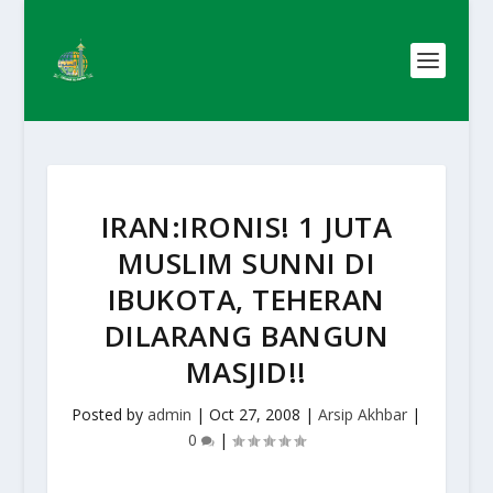
IRAN:IRONIS! 1 JUTA
MUSLIM SUNNI DI
IBUKOTA, TEHERAN
DILARANG BANGUN
MASJID!!
Posted by
admin
|
Oct 27, 2008
|
Arsip Akhbar
|
0
|