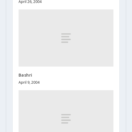
April 26, 2004
Bashri
April 9, 2004