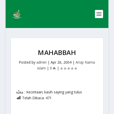
MAHABBAH
Posted by
admin
|
Apr 26, 2004
|
Arsip Nama
islam
|
0
|
مَحَبَّة : Kecintaan; kasih saying yang tulus
Telah Dibaca:
471