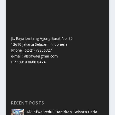
JL. Raya Lenteng Agung Barat No. 35
12610 Jakarta Selatan – Indonesia
Phone : 62-21-78836327
e-mail : alsofwa@gmail.com
HP : 0818 0600 8474
RECENT POSTS
Al-Sofwa Peduli Hadirkan “Wisata Ceria