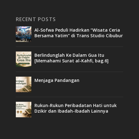
RECENT POSTS
Al-Sofwa Peduli Hadirkan “Wisata Ceria
Bersama Yatim” di Trans Studio Cibubur
Berlindunglah Ke Dalam Gua Itu
[Memahami Surat al-Kahfi, bag.6]
Menjaga Pandangan
Rukun-Rukun Peribadatan Hati untuk
Dzikir dan Ibadah-Ibadah Lainnya