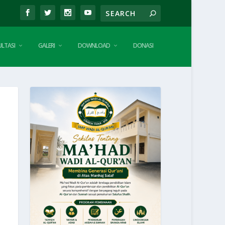
LTASI
GALERI
DOWNLOAD
DONASI