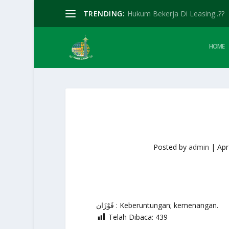
TRENDING:
Hukum Bekerja Di Leasing..??
HOME
Posted by
admin
|
Apr
فَوْزَان : Keberuntungan; kemenangan.
Telah Dibaca:
439