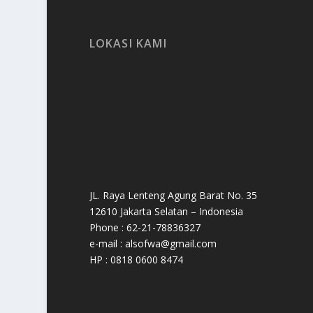
LOKASI KAMI
JL. Raya Lenteng Agung Barat No. 35
12610 Jakarta Selatan – Indonesia
Phone : 62-21-78836327
e-mail : alsofwa@gmail.com
HP : 0818 0600 8474