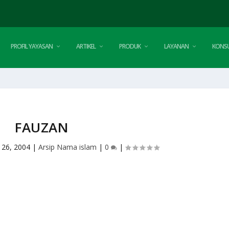
PROFIL YAYASAN
ARTIKEL
PRODUK
LAYANAN
KONSU
FAUZAN
 26, 2004
|
Arsip Nama islam
|
0
|