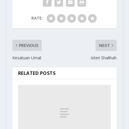
RATE:
PREVIOUS
NEXT
Kesatuan Umat
Isteri Shalihah
RELATED POSTS