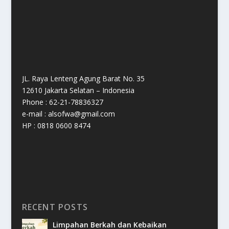
JL. Raya Lenteng Agung Barat No. 35
12610 Jakarta Selatan – Indonesia
Phone : 62-21-78836327
e-mail : alsofwa@gmail.com
HP : 0818 0600 8474
RECENT POSTS
Limpahan Berkah dan Kebaikan