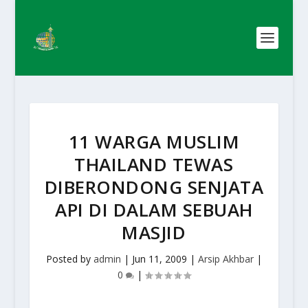
11 WARGA MUSLIM
THAILAND TEWAS
DIBERONDONG SENJATA
API DI DALAM SEBUAH
MASJID
Posted by
admin
|
Jun 11, 2009
|
Arsip Akhbar
|
0
|