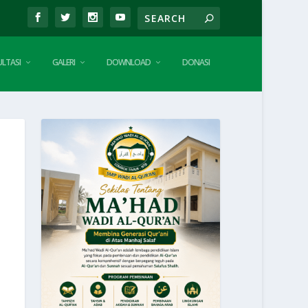
LTASI
GALERI
DOWNLOAD
DONASI