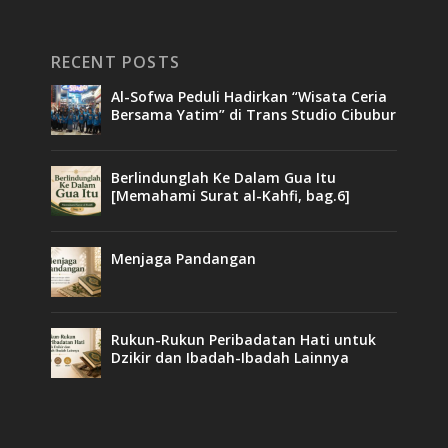
RECENT POSTS
Al-Sofwa Peduli Hadirkan “Wisata Ceria
Bersama Yatim” di Trans Studio Cibubur
Berlindunglah Ke Dalam Gua Itu
[Memahami Surat al-Kahfi, bag.6]
Menjaga Pandangan
Rukun-Rukun Peribadatan Hati untuk
Dzikir dan Ibadah-Ibadah Lainnya