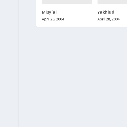
Misy`al
Yakhlud
April 26, 2004
April 28, 2004