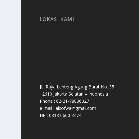
LOKASI KAMI
JL. Raya Lenteng Agung Barat No. 35
12610 Jakarta Selatan – Indonesia
Phone : 62-21-78836327
e-mail : alsofwa@gmail.com
HP : 0818 0600 8474