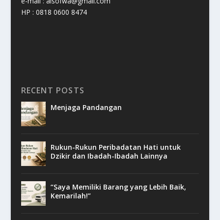
e-mail : alsofwa@gmail.com
HP : 0818 0600 8474
RECENT POSTS
Menjaga Pandangan
Rukun-Rukun Peribadatan Hati untuk
Dzikir dan Ibadah-Ibadah Lainnya
“Saya Memiliki Barang yang Lebih Baik,
Kemarilah!”