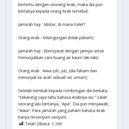
bertemu dengan seorang Arab, maka dia pun
bertanya kepada orang Arab tersebut:
Jama’ah haji : Mister, di mana toilet?
Orang Arab : Kebingungan (tidak paham)
Jama’ah haji : (Berisyarat dengan jarinya untuk
menunjukkan cara buang air kaum laki-laki)
Orang Arab : Aiwa (oh, ya), (dia faham dan
menunjuk ke arah sebuah wc umum)
Setelah kembali kepada rombongan dia berkata,
“Sekarang saya tahu bahasa Arabnya wc.” Salah
seorang lalu bertanya, “Apa”. Dia pun menjawab,
“Aiwa”. Para jama’ah yang paham bahasa Arab
hanya tersenyum senyum.
Telah Dibaca:
1,169