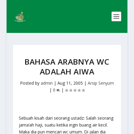
BAHASA ARABNYA WC
ADALAH AIWA
Posted by
admin
|
Aug 11, 2005
|
Arsip Senyum
|
0
|
Sebuah kisah dari seorang ustadz: Salah seorang
jama’ah haji, suatu ketika ingin buang air kecil.
Maka dia pun mencari wc umum. Di jalan dia