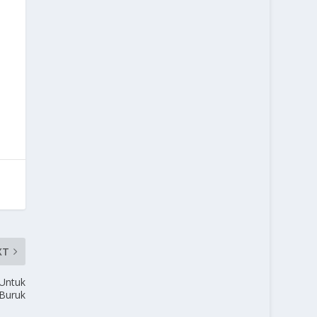
XT
Untuk
Buruk