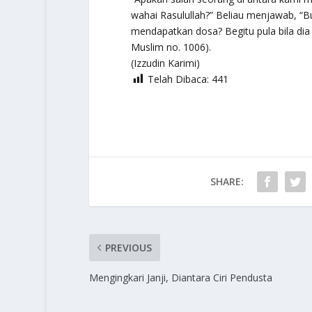
wahai Rasulullah?” Beliau menjawab, “Bu
mendapatkan dosa? Begitu pula bila dia 
Muslim no. 1006).
(Izzudin Karimi)
Telah Dibaca:
441
SHARE:
PREVIOUS
Mengingkari Janji, Diantara Ciri Pendusta