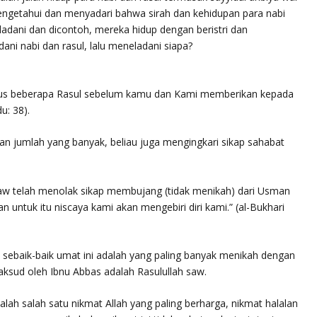
getahui dan menyadari bahwa sirah dan kehidupan para nabi
eladani dan dicontoh, mereka hidup dengan beristri dan
ani nabi dan rasul, lalu meneladani siapa?
us beberapa Rasul sebelum kamu dan Kami memberikan kepada
u: 38).
an jumlah yang banyak, beliau juga mengingkari sikap sahabat
aw telah menolak sikap membujang (tidak menikah) dari Usman
n untuk itu niscaya kami akan mengebiri diri kami.” (al-Bukhari
 sebaik-baik umat ini adalah yang paling banyak menikah dengan
maksud oleh Ibnu Abbas adalah Rasulullah saw.
ah salah satu nikmat Allah yang paling berharga, nikmat
halalan