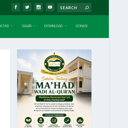
LTASI
GALERI
DOWNLOAD
DONASI