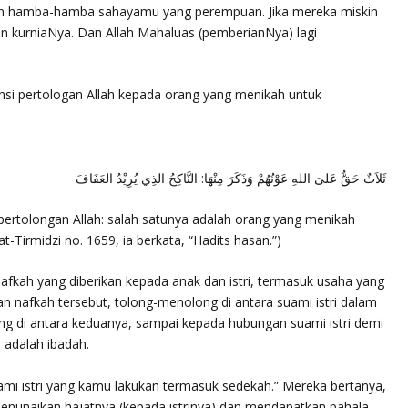
n hamba-hamba sahayamu yang perempuan. Jika mereka miskin
kurniaNya. Dan Allah Mahaluas (pemberianNya) lagi
nsi pertologan Allah kepada orang yang menikah untuk
ثَلاَثٌ حَقٌّ عَلىَ اللهِ عَوْنُهُمْ وَذَكَرَ مِنْهَا: النَّاكِحُ الذِي يُرِيْدُ العَفَافَ
ertolongan Allah: salah satunya adalah orang yang menikah
at-Tirmidzi no. 1659, ia berkata, “Hadits hasan.”)
 nafkah yang diberikan kepada anak dan istri, termasuk usaha yang
 nafkah tersebut, tolong-menolong di antara suami istri dalam
ng di antara keduanya, sampai kepada hubungan suami istri demi
 adalah ibadah.
mi istri yang kamu lakukan termasuk sedekah.” Mereka bertanya,
menunaikan hajatnya (kepada istrinya) dan mendapatkan pahala