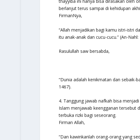
thayyiba
ini hanya bisa dirasakan oleh o
berlanjut terus sampai di kehidupan akhi
FirmanNya,
“Allah menjadikan bagi kamu istri-istri d
itu anak-anak dan cucu-cucu.”
(An-Nahl: 
Rasulullah saw bersabda,
“Dunia adalah kenikmatan dan sebaik-ba
1467).
4. Tanggung jawab nafkah bisa menjadi
Islam menjawab keengganan tersebut d
terbuka rizki bagi seseorang.
Firman Allah,
“Dan kawinkanlah orang-orang yang sedi