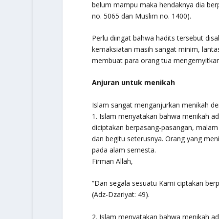
belum mampu maka hendaknya dia berpu
no. 5065 dan Muslim no. 1400).
Perlu diingat bahwa hadits tersebut dis
kemaksiatan masih sangat minim, lant
membuat para orang tua mengernyitkan
Anjuran untuk menikah
Islam sangat menganjurkan menikah de
1. Islam menyatakan bahwa menikah adal
diciptakan berpasang-pasangan, malam 
dan begitu seterusnya. Orang yang men
pada alam semesta.
Firman Allah,
“Dan segala sesuatu Kami ciptakan ber
(Adz-Dzariyat: 49).
2. Islam menyatakan bahwa menikah ada