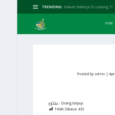
TRENDING:
Hukum Bekerja Di Leasing..??
HOME
Posted by
admin
|
Apr
مَمْدُوْح : Orang terpuji
Telah Dibaca:
435