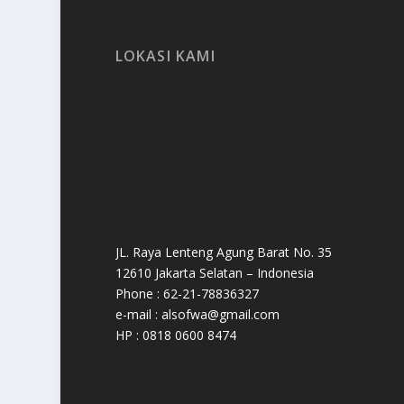
LOKASI KAMI
JL. Raya Lenteng Agung Barat No. 35
12610 Jakarta Selatan – Indonesia
Phone : 62-21-78836327
e-mail : alsofwa@gmail.com
HP : 0818 0600 8474