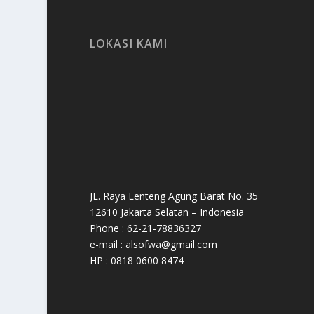
LOKASI KAMI
JL. Raya Lenteng Agung Barat No. 35
12610 Jakarta Selatan – Indonesia
Phone : 62-21-78836327
e-mail : alsofwa@gmail.com
HP : 0818 0600 8474