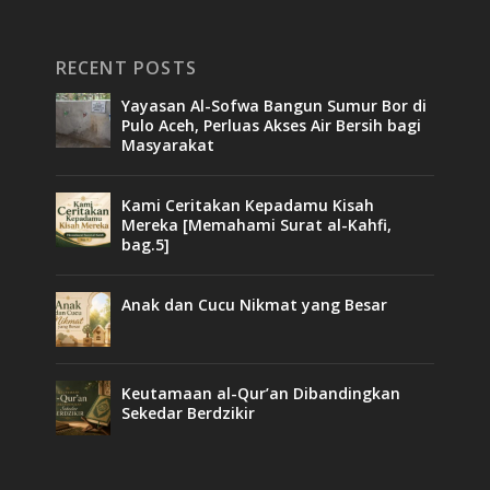
RECENT POSTS
Yayasan Al-Sofwa Bangun Sumur Bor di
Pulo Aceh, Perluas Akses Air Bersih bagi
Masyarakat
Kami Ceritakan Kepadamu Kisah
Mereka [Memahami Surat al-Kahfi,
bag.5]
Anak dan Cucu Nikmat yang Besar
Keutamaan al-Qur’an Dibandingkan
Sekedar Berdzikir