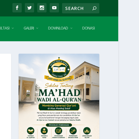
LTASI
GALERI
DOWNLOAD
DONASI