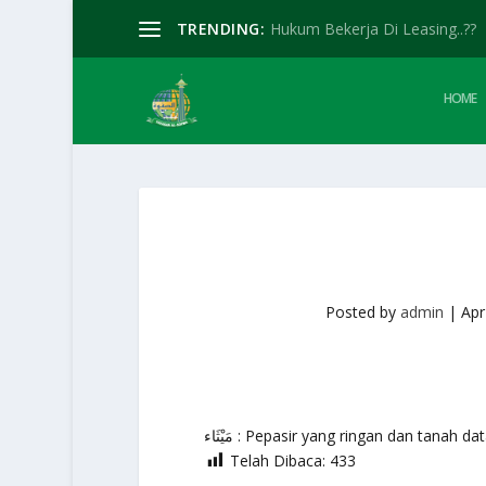
TRENDING:
Hukum Bekerja Di Leasing..??
HOME
Posted by
admin
|
Apr
مَيْثَاء : Pepasir yang ringan dan tanah d
Telah Dibaca:
433