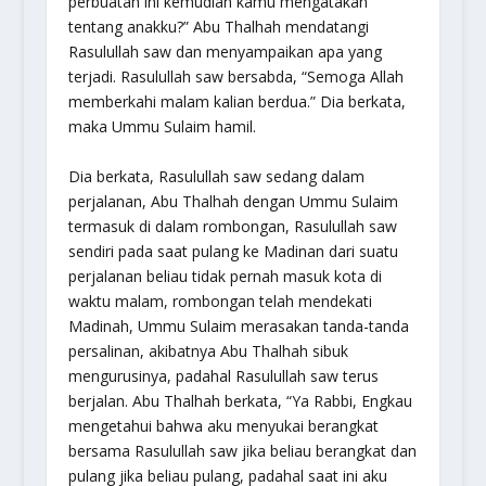
perbuatan ini kemudian kamu mengatakan
tentang anakku?” Abu Thalhah mendatangi
Rasulullah saw dan menyampaikan apa yang
terjadi. Rasulullah saw bersabda, “Semoga Allah
memberkahi malam kalian berdua.” Dia berkata,
maka Ummu Sulaim hamil.
Dia berkata, Rasulullah saw sedang dalam
perjalanan, Abu Thalhah dengan Ummu Sulaim
termasuk di dalam rombongan, Rasulullah saw
sendiri pada saat pulang ke Madinan dari suatu
perjalanan beliau tidak pernah masuk kota di
waktu malam, rombongan telah mendekati
Madinah, Ummu Sulaim merasakan tanda-tanda
persalinan, akibatnya Abu Thalhah sibuk
mengurusinya, padahal Rasulullah saw terus
berjalan. Abu Thalhah berkata, “Ya Rabbi, Engkau
mengetahui bahwa aku menyukai berangkat
bersama Rasulullah saw jika beliau berangkat dan
pulang jika beliau pulang, padahal saat ini aku