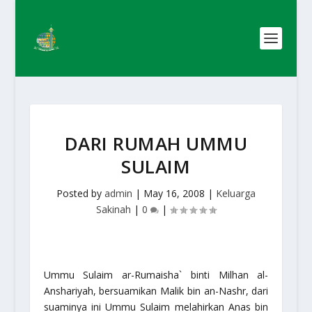
DARI RUMAH UMMU
SULAIM
Posted by
admin
|
May 16, 2008
|
Keluarga
Sakinah
|
0
|
Ummu Sulaim ar-Rumaisha` binti Milhan al-
Anshariyah, bersuamikan Malik bin an-Nashr, dari
suaminya ini Ummu Sulaim melahirkan Anas bin