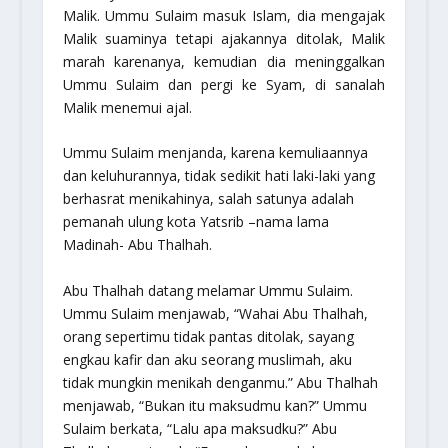
Malik. Ummu Sulaim masuk Islam, dia mengajak
Malik suaminya tetapi ajakannya ditolak, Malik
marah karenanya, kemudian dia meninggalkan
Ummu Sulaim dan pergi ke Syam, di sanalah
Malik menemui ajal.
Ummu Sulaim menjanda, karena kemuliaannya
dan keluhurannya, tidak sedikit hati laki-laki yang
berhasrat menikahinya, salah satunya adalah
pemanah ulung kota Yatsrib –nama lama
Madinah- Abu Thalhah.
Abu Thalhah datang melamar Ummu Sulaim.
Ummu Sulaim menjawab, “Wahai Abu Thalhah,
orang sepertimu tidak pantas ditolak, sayang
engkau kafir dan aku seorang muslimah, aku
tidak mungkin menikah denganmu.” Abu Thalhah
menjawab, “Bukan itu maksudmu kan?” Ummu
Sulaim berkata, “Lalu apa maksudku?” Abu