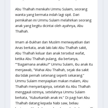
Abu Thalhah menikahi Ummu Sulaim, seorang
wanita yang bermata indah lagi sipit. Dari
pernikahan ini Ummu Sulaim melahirkan seorang
anak yang begitu dicintai oleh ayahnya, Abu
Thalhah.
Imam al-Bukhari dan Muslim meriwayatkan dari
Anas berkata, anak laki-laki Abu Thalhah sakit,
Abu Thalhah keluar dan anak tersebut wafat,
ketika Abu Thalhah pulang, dia bertanya,
“”Bagaimana anakku?” Ummu Sulaim, ibu anak itu
menjawab, “Wahai Abu Thalhah, sejak dia sakit
dia tidak pernah setenang seperti sekarang.”
Ummu Sulaim menyiapkan makan malam, Abu
Thalhah menyantapnya, setelah itu Abu Thalhah
menggauli istrinya, setelahnya Ummu Sulaim
berkata, “Kuburkanlah anak ini.” Di pagi hari Abu
Thalhah datang kepada Nabi saw, beliau