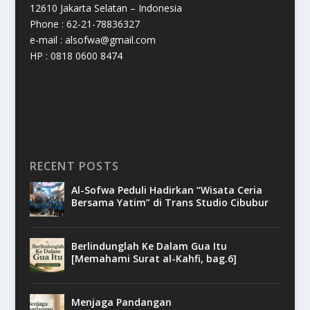
12610 Jakarta Selatan – Indonesia
Phone : 62-21-78836327
e-mail : alsofwa@gmail.com
HP : 0818 0600 8474
RECENT POSTS
Al-Sofwa Peduli Hadirkan “Wisata Ceria
Bersama Yatim” di Trans Studio Cibubur
Berlindunglah Ke Dalam Gua Itu
[Memahami Surat al-Kahfi, bag.6]
Menjaga Pandangan