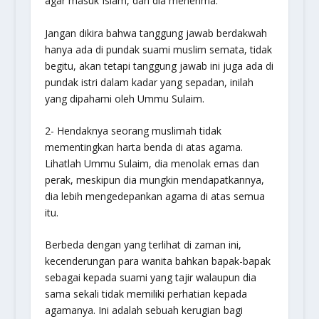
agar masuk Islam, dan dia menerima.
Jangan dikira bahwa tanggung jawab berdakwah
hanya ada di pundak suami muslim semata, tidak
begitu, akan tetapi tanggung jawab ini juga ada di
pundak istri dalam kadar yang sepadan, inilah
yang dipahami oleh Ummu Sulaim.
2- Hendaknya seorang muslimah tidak
mementingkan harta benda di atas agama.
Lihatlah Ummu Sulaim, dia menolak emas dan
perak, meskipun dia mungkin mendapatkannya,
dia lebih mengedepankan agama di atas semua
itu.
Berbeda dengan yang terlihat di zaman ini,
kecenderungan para wanita bahkan bapak-bapak
sebagai kepada suami yang tajir walaupun dia
sama sekali tidak memiliki perhatian kepada
agamanya. Ini adalah sebuah kerugian bagi