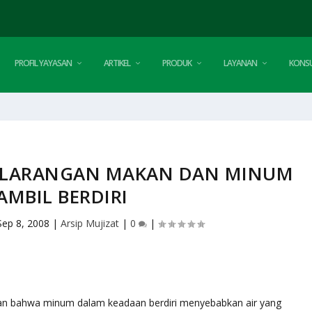
PROFIL YAYASAN
ARTIKEL
PRODUK
LAYANAN
KONSU
 LARANGAN MAKAN DAN MINUM
AMBIL BERDIRI
Sep 8, 2008
|
Arsip Mujizat
|
0
|
n bahwa minum dalam keadaan berdiri menyebabkan air yang