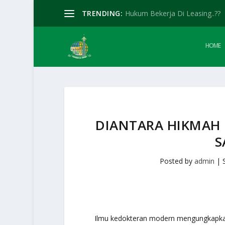
TRENDING:
Hukum Bekerja Di Leasing..??
HOME
DIANTARA HIKMAH
S
Posted by
admin
|
Ilmu kedokteran modern mengungkapka