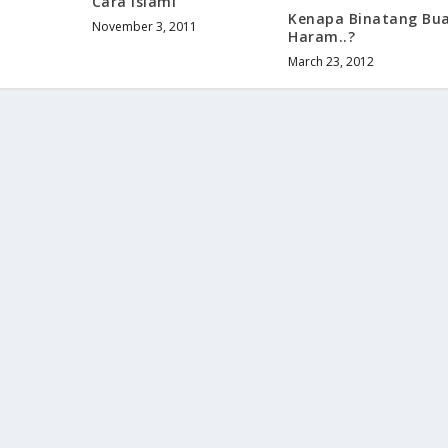
Cara Islami
Kenapa Binatang Bu
November 3, 2011
Haram..?
March 23, 2012