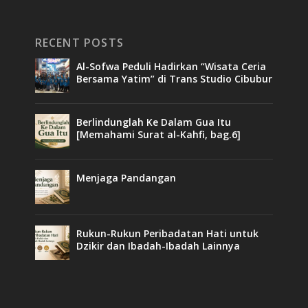
RECENT POSTS
Al-Sofwa Peduli Hadirkan “Wisata Ceria
Bersama Yatim” di Trans Studio Cibubur
Berlindunglah Ke Dalam Gua Itu
[Memahami Surat al-Kahfi, bag.6]
Menjaga Pandangan
Rukun-Rukun Peribadatan Hati untuk
Dzikir dan Ibadah-Ibadah Lainnya