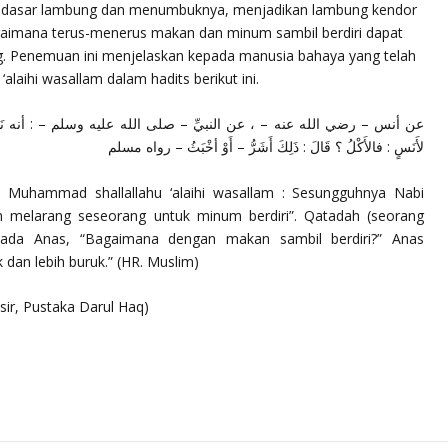
a dasar lambung dan menumbuknya, menjadikan lambung kendor
gaimana terus-menerus makan dan minum sambil berdiri dapat
g. Penemuan ini menjelaskan kepada manusia bahaya yang telah
‘alaihi wasallam dalam hadits berikut ini.
عن أنس – رضي الله عنه – ، عن النبيِّ – صلى الله عليه وسلم – : أنه نَهى أن يَشْر
لأَنَسٍ : فالأَكْلُ ؟ قَالَ : ذَلِكَ أَشَرُّ – أَوْ أخْبَثُ – رواه مسلم
i Muhammad shallallahu ‘alaihi wasallam : Sesungguhnya Nabi
m melarang seseorang untuk minum berdiri”. Qatadah (seorang
kepada Anas, “Bagaimana dengan makan sambil berdiri?” Anas
 dan lebih buruk.”
(HR. Muslim)
asir, Pustaka Darul Haq)