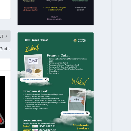
XT
Gratis