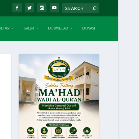
LTASI
GALERI
DOWNLOAD
DONASI