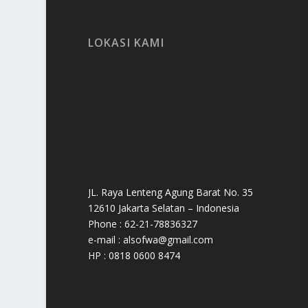
LOKASI KAMI
JL. Raya Lenteng Agung Barat No. 35
12610 Jakarta Selatan – Indonesia
Phone : 62-21-78836327
e-mail : alsofwa@gmail.com
HP : 0818 0600 8474