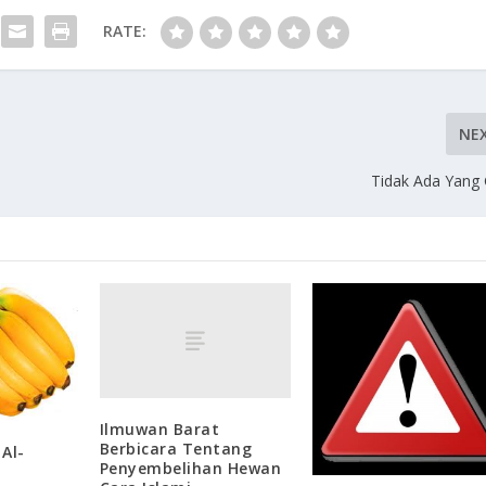
RATE:
NE
Tidak Ada Yang 
Ilmuwan Barat
Berbicara Tentang
Al-
Penyembelihan Hewan