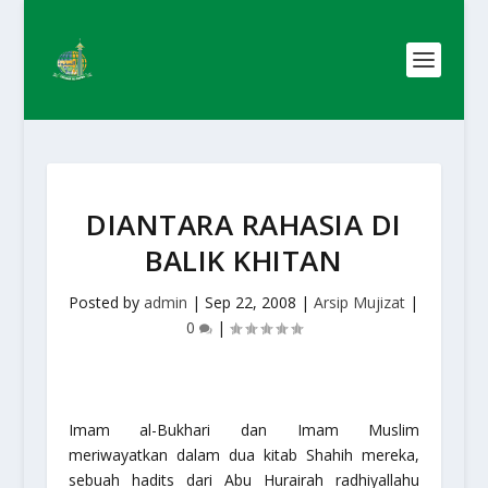
DIANTARA RAHASIA DI
BALIK KHITAN
Posted by
admin
|
Sep 22, 2008
|
Arsip Mujizat
|
0
|
Imam al-Bukhari dan Imam Muslim
meriwayatkan dalam dua kitab Shahih mereka,
sebuah hadits dari Abu Hurairah radhiyallahu