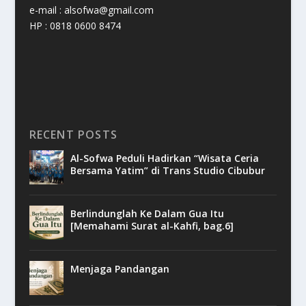
e-mail : alsofwa@gmail.com
HP : 0818 0600 8474
RECENT POSTS
Al-Sofwa Peduli Hadirkan “Wisata Ceria
Bersama Yatim” di Trans Studio Cibubur
Berlindunglah Ke Dalam Gua Itu
[Memahami Surat al-Kahfi, bag.6]
Menjaga Pandangan