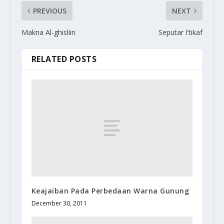
PREVIOUS
NEXT
Makna Al-ghisliin
Seputar I’tikaf
RELATED POSTS
Keajaiban Pada Perbedaan Warna Gunung
December 30, 2011