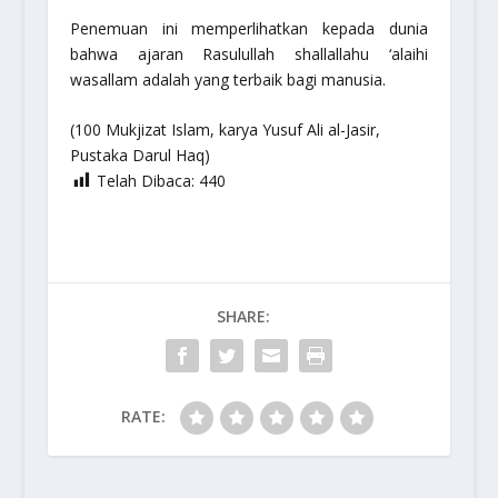
Penemuan ini memperlihatkan kepada dunia
bahwa ajaran Rasulullah shallallahu ‘alaihi
wasallam adalah yang terbaik bagi manusia.
(100 Mukjizat Islam, karya Yusuf Ali al-Jasir,
Pustaka Darul Haq)
Telah Dibaca:
440
SHARE:
RATE: