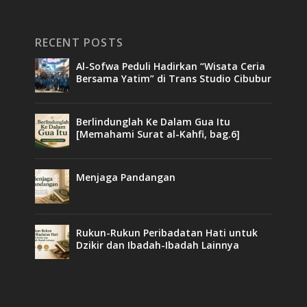
RECENT POSTS
Al-Sofwa Peduli Hadirkan “Wisata Ceria
Bersama Yatim” di Trans Studio Cibubur
Berlindunglah Ke Dalam Gua Itu
[Memahami Surat al-Kahfi, bag.6]
Menjaga Pandangan
Rukun-Rukun Peribadatan Hati untuk
Dzikir dan Ibadah-Ibadah Lainnya