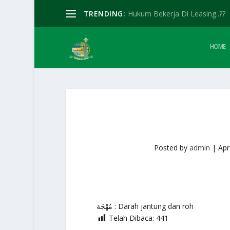
TRENDING:
Hukum Bekerja Di Leasing..??
HOME
Posted by
admin
|
Apr
مُهْجَة : Darah jantung dan roh
Telah Dibaca:
441