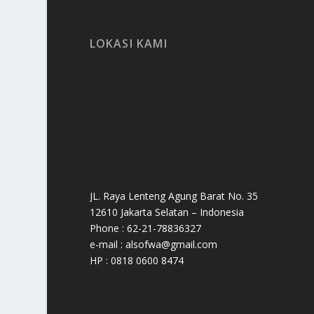
LOKASI KAMI
JL. Raya Lenteng Agung Barat No. 35
12610 Jakarta Selatan – Indonesia
Phone : 62-21-78836327
e-mail : alsofwa@gmail.com
HP : 0818 0600 8474