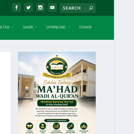
LTASI
GALERI
DOWNLOAD
DONASI