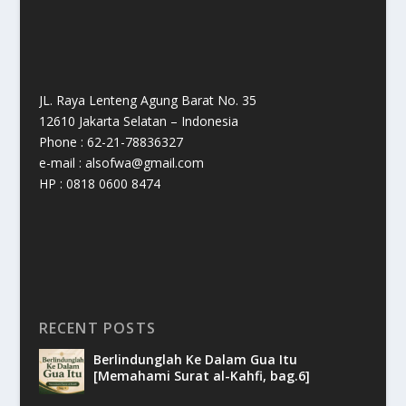
JL. Raya Lenteng Agung Barat No. 35
12610 Jakarta Selatan – Indonesia
Phone : 62-21-78836327
e-mail : alsofwa@gmail.com
HP : 0818 0600 8474
RECENT POSTS
Berlindunglah Ke Dalam Gua Itu
[Memahami Surat al-Kahfi, bag.6]