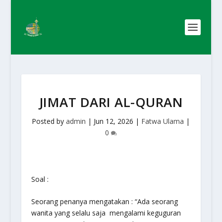
JIMAT DARI AL-QURAN
Posted by
admin
|
Jun 12, 2026
|
Fatwa Ulama
|
0
Soal :
Seorang penanya mengatakan : “Ada seorang
wanita yang selalu saja mengalami keguguran