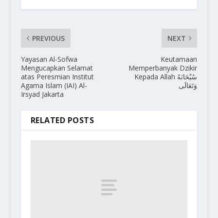
PREVIOUS
NEXT
Yayasan Al-Sofwa
Keutamaan
Mengucapkan Selamat
Memperbanyak Dzikir
atas Peresmian Institut
Kepada Allah سُبْحَانَهُ
Agama Islam (IAI) Al-
وَتَعَالَى
Irsyad Jakarta
RELATED POSTS