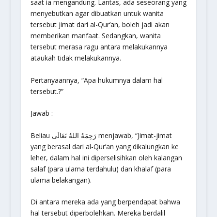
saat ia mengandung. Lantas, ada seseorang yang
menyebutkan agar dibuatkan untuk wanita
tersebut jimat dari al-Qur’an, boleh jadi akan
memberikan manfaat. Sedangkan, wanita
tersebut merasa ragu antara melakukannya
ataukah tidak melakukannya.
Pertanyaannya, “Apa hukumnya dalam hal
tersebut.?”
Jawab :
Beliau رَحِمَهُ اللهُ تَعَالَى menjawab, “Jimat-jimat
yang berasal dari al-Qur’an yang dikalungkan ke
leher, dalam hal ini diperselisihkan oleh kalangan
salaf (para ulama terdahulu) dan khalaf (para
ulama belakangan).
Di antara mereka ada yang berpendapat bahwa
hal tersebut diperbolehkan. Mereka berdalil