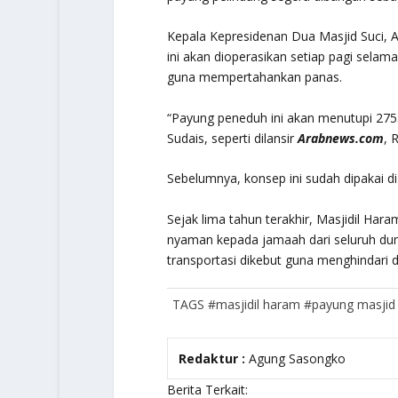
Kepala Kepresidenan Dua Masjid Suci, 
ini akan dioperasikan setiap pagi sela
guna mempertahankan panas.
“Payung peneduh ini akan menutupi 275.
Sudais, seperti dilansir
Arabnews.com
, 
Sebelumnya, konsep ini sudah dipakai d
Sejak lima tahun terakhir, Masjidil Har
nyaman kepada jamaah dari seluruh dun
transportasi dikebut guna menghindari
TAGS
#masjidil haram
#payung masjid
Redaktur :
Agung Sasongko
Berita Terkait: