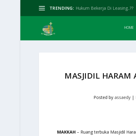
TRENDING:
Hukum Bekerja Di Leasing..??
HOME
MASJIDIL HARAM 
Posted by
assaedy
|
MAKKAH
– Ruang terbuka Masjidil Har