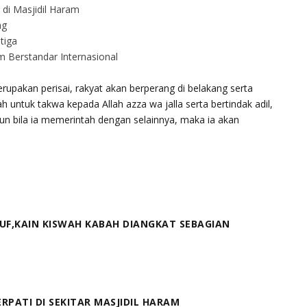
di Masjidil Haram
ng
tiga
 Berstandar Internasional
pakan perisai, rakyat akan berperang di belakang serta
h untuk takwa kepada Allah azza wa jalla serta bertindak adil,
 bila ia memerintah dengan selainnya, maka ia akan
KUF,KAIN KISWAH KABAH DIANGKAT SEBAGIAN
RPATI DI SEKITAR MASJIDIL HARAM