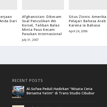
kerjaan
Afghanistan: Dikecam
Situs Zionis: Amerika
Anda Dari
Soal Penculikan Wn
Pelajari Bahasa Arab
Korsel, Taliban Balas
Karena Ia Bahasa
Minta Paus Kecam
April 24, 2006
Pasukan Internasional
July 31, 2007
RECENT POSTS
Al-Sofwa Peduli Hadirkan “Wisata Ceria
Bersama Yatim” di Trans Studio Cibubur