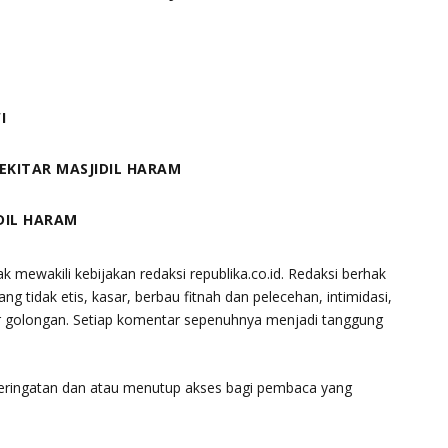
I
EKITAR MASJIDIL HARAM
DIL HARAM
k mewakili kebijakan redaksi republika.co.id. Redaksi berhak
tidak etis, kasar, berbau fitnah dan pelecehan, intimidasi,
ar golongan. Setiap komentar sepenuhnya menjadi tanggung
peringatan dan atau menutup akses bagi pembaca yang