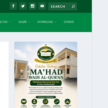
LTASI
GALERI
DOWNLOAD
DONASI