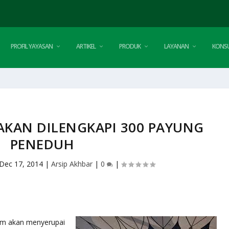
PROFIL YAYASAN
ARTIKEL
PRODUK
LAYANAN
KONSU
AKAN DILENGKAPI 300 PAYUNG
PENEDUH
Dec 17, 2014
|
Arsip Akhbar
|
0
|
am akan menyerupai