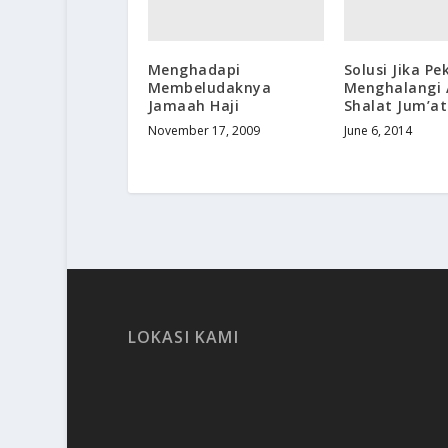
Menghadapi
Solusi Jika Pe
Membeludaknya
Menghalangi 
Jamaah Haji
Shalat Jum’at
November 17, 2009
June 6, 2014
LOKASI KAMI