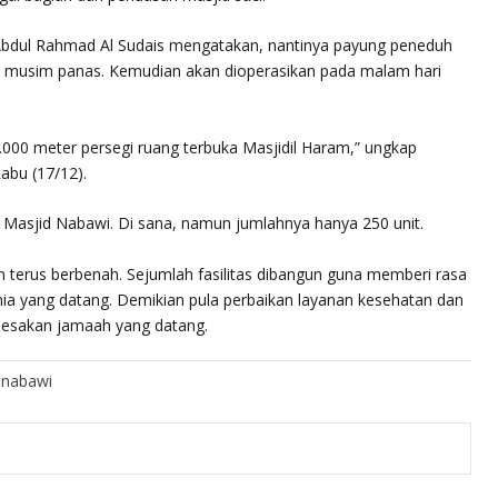
Abdul Rahmad Al Sudais mengatakan, nantinya payung peneduh
ma musim panas. Kemudian akan dioperasikan pada malam hari
000 meter persegi ruang terbuka Masjidil Haram,” ungkap
Rabu (17/12).
i Masjid Nabawi. Di sana, namun jumlahnya hanya 250 unit.
am terus berbenah. Sejumlah fasilitas dibangun guna memberi rasa
ia yang datang. Demikian pula perbaikan layanan kesehatan dan
 desakan jamaah yang datang.
 nabawi