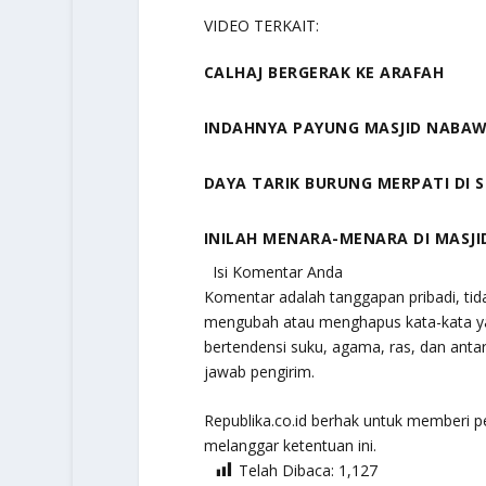
VIDEO TERKAIT:
CALHAJ BERGERAK KE ARAFAH
INDAHNYA PAYUNG MASJID NABAW
DAYA TARIK BURUNG MERPATI DI S
INILAH MENARA-MENARA DI MASJI
Isi Komentar Anda
Komentar adalah tanggapan pribadi, tida
mengubah atau menghapus kata-kata yang 
bertendensi suku, agama, ras, dan ant
jawab pengirim.
Republika.co.id berhak untuk memberi 
melanggar ketentuan ini.
Telah Dibaca:
1,127