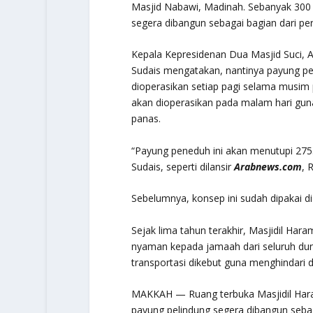
Masjid Nabawi, Madinah. Sebanyak 300
segera dibangun sebagai bagian dari per
Kepala Kepresidenan Dua Masjid Suci, 
Sudais mengatakan, nantinya payung pe
dioperasikan setiap pagi selama musim
akan dioperasikan pada malam hari g
panas.
“Payung peneduh ini akan menutupi 275.
Sudais, seperti dilansir
Arabnews.com
, 
Sebelumnya, konsep ini sudah dipakai d
Sejak lima tahun terakhir, Masjidil Har
nyaman kepada jamaah dari seluruh dun
transportasi dikebut guna menghindari 
MAKKAH — Ruang terbuka Masjidil Har
payung pelindung segera dibangun sebaga