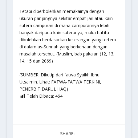
Tetapi diperbolehkan memakainya dengan
ukuran panjangnya sekitar empat jari atau kain
sutera campuran di mana campurannya lebih
banyak daripada kain suteranya, maka hal itu
dibolehkan berdasarkan keterangan yang tertera
di dalam as-Sunnah yang berkenaan dengan
masalah tersebut. (Muslim, bab pakaian (12, 13,
14, 15 dan 2069)
(SUMBER: Dikutip dari fatwa Syaikh Ibnu
Utsaimin. Lihat: FATWA-FATWA TERKINI,
PENERBIT DARUL HAQ)
Telah Dibaca:
464
SHARE: