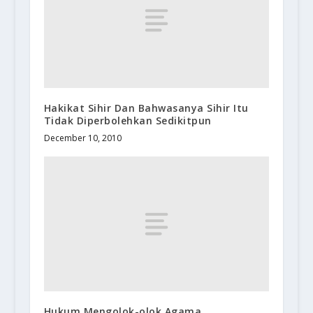
Hakikat Sihir Dan Bahwasanya Sihir Itu
Tidak Diperbolehkan Sedikitpun
December 10, 2010
Hukum Mengolok-olok Agama