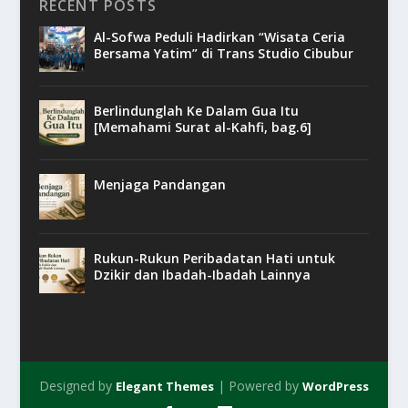
RECENT POSTS
Al-Sofwa Peduli Hadirkan “Wisata Ceria
Bersama Yatim” di Trans Studio Cibubur
Berlindunglah Ke Dalam Gua Itu
[Memahami Surat al-Kahfi, bag.6]
Menjaga Pandangan
Rukun-Rukun Peribadatan Hati untuk
Dzikir dan Ibadah-Ibadah Lainnya
Designed by
| Powered by
Elegant Themes
WordPress