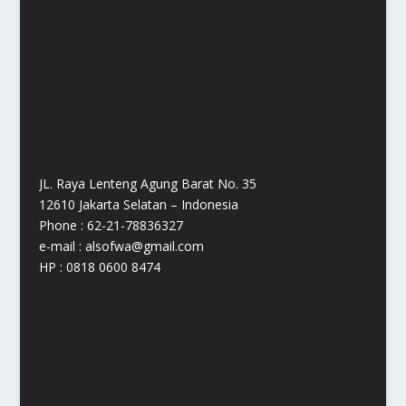
JL. Raya Lenteng Agung Barat No. 35
12610 Jakarta Selatan – Indonesia
Phone : 62-21-78836327
e-mail : alsofwa@gmail.com
HP : 0818 0600 8474