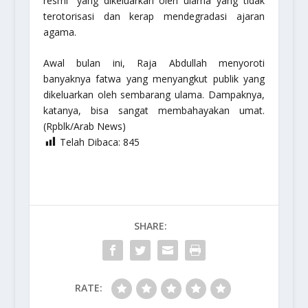
resmi” yang dikeluarkan oleh ulama yang tidak
terotorisasi dan kerap mendegradasi ajaran
agama.
Awal bulan ini, Raja Abdullah menyoroti
banyaknya fatwa yang menyangkut publik yang
dikeluarkan oleh sembarang ulama. Dampaknya,
katanya, bisa sangat membahayakan umat.
(Rpblk/Arab News)
Telah Dibaca:
845
SHARE:
RATE: