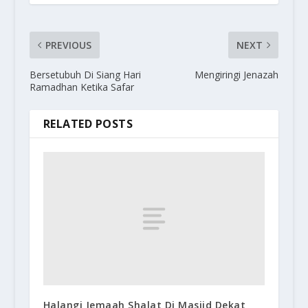
PREVIOUS
NEXT
Bersetubuh Di Siang Hari
Mengiringi Jenazah
Ramadhan Ketika Safar
RELATED POSTS
Halangi Jemaah Shalat Di Masjid Dekat