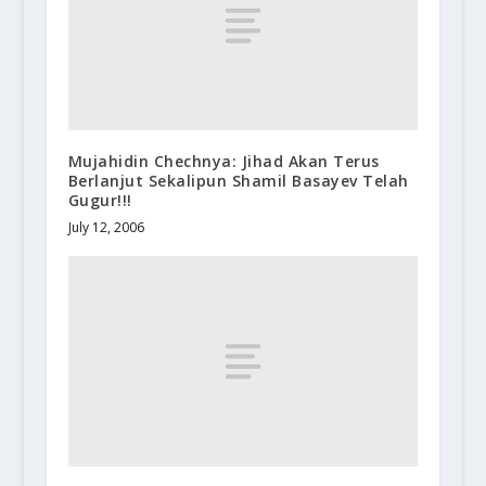
Mujahidin Chechnya: Jihad Akan Terus
Berlanjut Sekalipun Shamil Basayev Telah
Gugur!!!
July 12, 2006